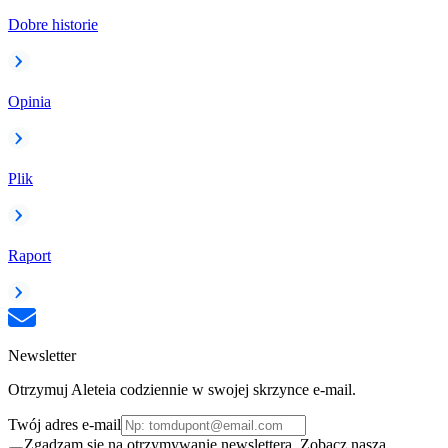
Dobre historie
Opinia
Plik
Raport
Newsletter
Otrzymuj Aleteia codziennie w swojej skrzynce e-mail.
Twój adres e-mail
Zgadzam się na otrzymywanie newslettera. Zobacz naszą