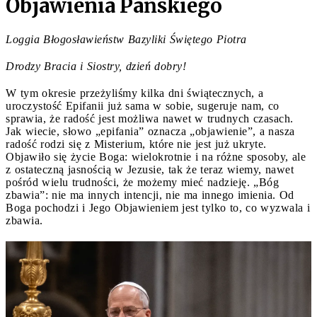
Objawienia Pańskiego
Loggia Błogosławieństw Bazyliki Świętego Piotra
Drodzy Bracia i Siostry, dzień dobry!
W tym okresie przeżyliśmy kilka dni świątecznych, a
uroczystość Epifanii już sama w sobie, sugeruje nam, co
sprawia, że radość jest możliwa nawet w trudnych czasach.
Jak wiecie, słowo „epifania” oznacza „objawienie”, a nasza
radość rodzi się z Misterium, które nie jest już ukryte.
Objawiło się życie Boga: wielokrotnie i na różne sposoby, ale
z ostateczną jasnością w Jezusie, tak że teraz wiemy, nawet
pośród wielu trudności, że możemy mieć nadzieję. „Bóg
zbawia”: nie ma innych intencji, nie ma innego imienia. Od
Boga pochodzi i Jego Objawieniem jest tylko to, co wyzwala i
zbawia.