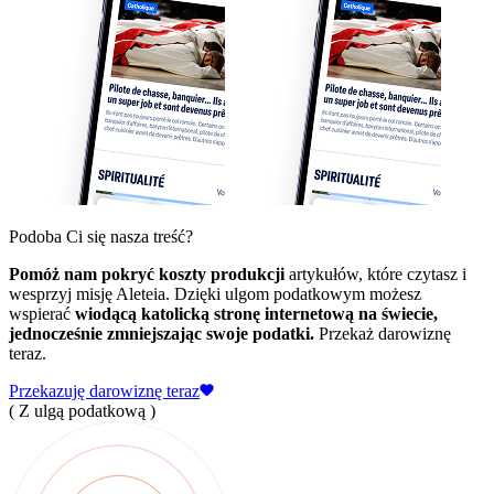
Podoba Ci się nasza treść?
Pomóż nam pokryć koszty produkcji
artykułów, które czytasz i
wesprzyj misję Aleteia. Dzięki ulgom podatkowym możesz
wspierać
wiodącą katolicką stronę internetową na świecie,
jednocześnie zmniejszając swoje podatki.
Przekaż darowiznę
teraz.
Przekazuję darowiznę teraz
( Z ulgą podatkową )