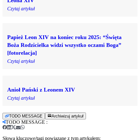
Leona XIV
Czytaj artykuł
Papież Leon XIV na koniec roku 2025: “Święta
Boża Rodzicielka widzi wszystko oczami Boga”
[fotorelacja]
Czytaj artykuł
Anioł Pański z Leonem XIV
Czytaj artykuł
TODO MESSAGE
Archiwizuj artykuł
TODO MESSAGE
:
Słowa kluczowe/tagi powiązane z tym artykułem: