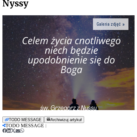
Nyssy
Galeria zdjęć
TODO MESSAGE
Archiwizuj artykuł
TODO MESSAGE
: