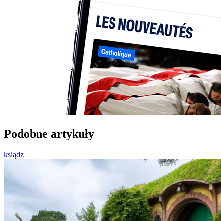
Podobne artykuły
ksiądz