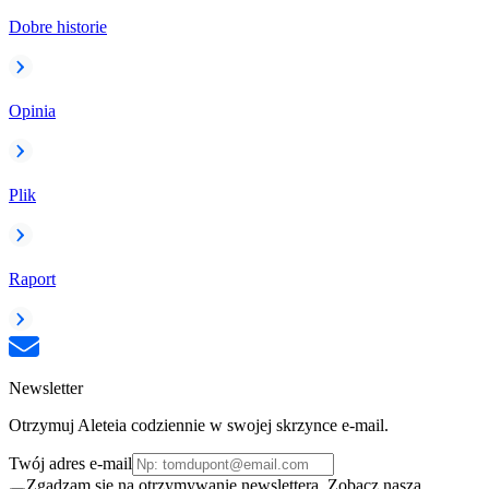
Dobre historie
Opinia
Plik
Raport
Newsletter
Otrzymuj Aleteia codziennie w swojej skrzynce e-mail.
Twój adres e-mail
Zgadzam się na otrzymywanie newslettera. Zobacz naszą