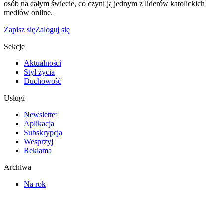
osób na całym świecie, co czyni ją jednym z liderów katolickich
mediów online.
Zapisz się
Zaloguj się
Sekcje
Aktualności
Styl życia
Duchowość
Usługi
Newsletter
Aplikacja
Subskrypcja
Wesprzyj
Reklama
Archiwa
Na rok