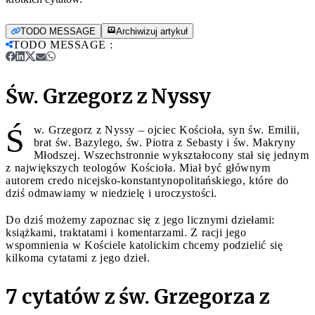
TODO MESSAGE
Archiwizuj artykuł
TODO MESSAGE
:
Św. Grzegorz z Nyssy
Ś
w. Grzegorz z Nyssy – ojciec Kościoła, syn św. Emilii,
brat św. Bazylego, św. Piotra z Sebasty i św. Makryny
Młodszej. Wszechstronnie wykształocony stał się jednym
z największych teologów Kościoła. Miał być głównym
autorem credo nicejsko-konstantynopolitańskiego, które do
dziś odmawiamy w niedzielę i uroczystości.
Do dziś możemy zapoznac się z jego licznymi dziełami:
książkami, traktatami i komentarzami. Z racji jego
wspomnienia w Kościele katolickim chcemy podzielić się
kilkoma cytatami z jego dzieł.
7 cytatów z św. Grzegorza z