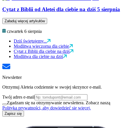
Cytat z Biblii od Aletei dla ciebie na dziś 5 sierpnia
Załaduj więcej artykułów
czwartek 6 sierpnia
Dziś świętujemy...
Modlitwa wieczorna dla ciebie
Cytat z Biblii dla ciebie na dziś
Modlitwa dla ciebie na dziś
Newsletter
Otrzymuj Aleteia codziennie w swojej skrzynce e-mail.
Twój adres e-mail
Zgadzam się na otrzymywanie newslettera. Zobacz naszą
Polityka prywatności, aby dowiedzieć się więcej.
Zapisz się