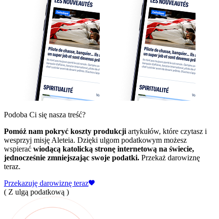
Podoba Ci się nasza treść?
Pomóż nam pokryć koszty produkcji
artykułów, które czytasz i
wesprzyj misję Aleteia. Dzięki ulgom podatkowym możesz
wspierać
wiodącą katolicką stronę internetową na świecie,
jednocześnie zmniejszając swoje podatki.
Przekaż darowiznę
teraz.
Przekazuję darowiznę teraz
( Z ulgą podatkową )