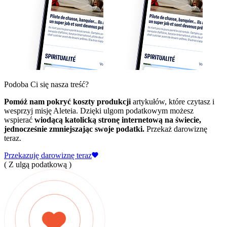
Podoba Ci się nasza treść?
Pomóż nam pokryć koszty produkcji
artykułów, które czytasz i
wesprzyj misję Aleteia. Dzięki ulgom podatkowym możesz
wspierać
wiodącą katolicką stronę internetową na świecie,
jednocześnie zmniejszając swoje podatki.
Przekaż darowiznę
teraz.
Przekazuję darowiznę teraz
( Z ulgą podatkową )