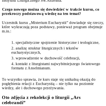
Instytutu Liturgicznego Św.Anzelma.
⁠Czego nowego można się dowiedzieć w trakcie kursu, co
przekroczy podstawową wiedzę na ten temat?
Uczestnik kursu „Misterium Eucharystii” dowiaduje się rzeczy,
które wykraczają poza podstawy, ponieważ program obejmuje
m.in.:
specjalistyczne spojrzenie historyczne i teologiczne,
analizę struktur liturgicznych i tekstów
eucharystycznych,
wprowadzenie w duchowość celebracji,
kontakt z liturgistami najwybitniejszego światowego
formatu z Anselmianum.
To wszystko sprawia, że kurs staje się unikalną okazją do
pogłębienia relacji z Eucharystią – nie tylko na poziomie
wiedzy, ale i duchowego przeżywania.
Oto zdjęcia z rekolekcji o liturgii „Ars
celebrandi”