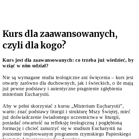
Kurs dla zaawansowanych,
czyli dla kogo?
Kurs jest dla zaawansowanych: co trzeba już wiedzieć, by
wziąć w nim udział?
Nie są wymagane studia teologiczne ani święcenia – kurs jest
otwarty zarówno dla duchownych, jak i świeckich, o ile mają
już pewne podstawy i autentyczne pragnienie zgłębienia
misterium Eucharystii.
Aby w pełni skorzystać z kursu „Misterium Eucharystii”,
warto: znać podstawy liturgii i strukturę Mszy Świętej, mieć
już doświadczenie świadomego uczestnictwa w liturgii,
posiadać otwartość na refleksję teologiczną i pogłębioną
formację i chcieć zanurzyć się w studium Eucharystii na
poziomie inspirowanym programem rzymskiego Papieskiego