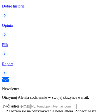
Dobre historie
Opinia
Plik
Raport
Newsletter
Otrzymuj Aleteia codziennie w swojej skrzynce e-mail.
Twój adres e-mail
Zgadzam się na otrzymywanie newslettera. Zobacz naszą