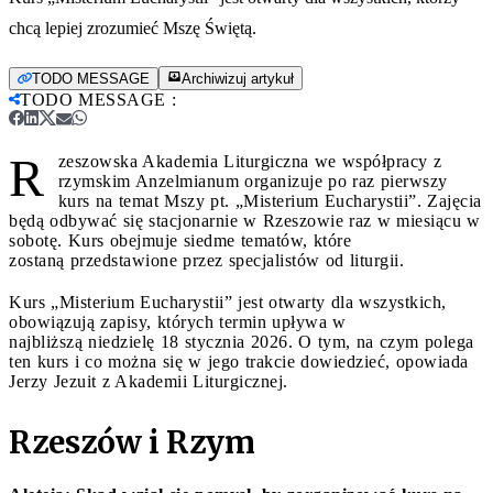
chcą lepiej zrozumieć Mszę Świętą.
TODO MESSAGE
Archiwizuj artykuł
TODO MESSAGE
:
R
zeszowska Akademia Liturgiczna we współpracy z
rzymskim Anzelmianum organizuje po raz pierwszy
kurs na temat Mszy pt. „Misterium Eucharystii”. Zajęcia
będą odbywać się stacjonarnie w Rzeszowie raz w miesiącu w
sobotę. Kurs obejmuje siedme tematów, które
zostaną przedstawione przez specjalistów od liturgii.
Kurs „Misterium Eucharystii” jest otwarty dla wszystkich,
obowiązują zapisy, których termin upływa w
najbliższą niedzielę 18 stycznia 2026. O tym, na czym polega
ten kurs i co można się w jego trakcie dowiedzieć, opowiada
Jerzy Jezuit z Akademii Liturgicznej.
Rzeszów i Rzym