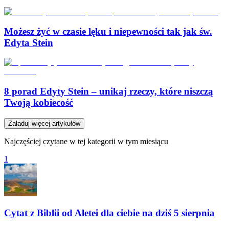
Możesz żyć w czasie lęku i niepewności tak jak św.
Edyta Stein
8 porad Edyty Stein – unikaj rzeczy, które niszczą
Twoją kobiecość
Załaduj więcej artykułów
Najczęściej czytane w tej kategorii w tym miesiącu
1
Cytat z Biblii od Aletei dla ciebie na dziś 5 sierpnia