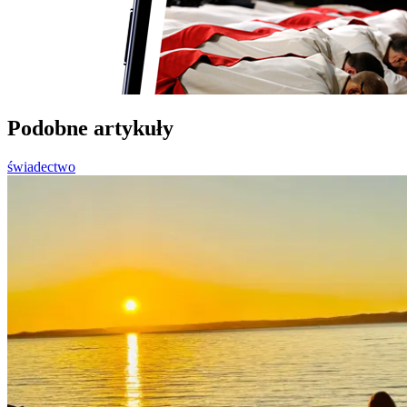
Podobne artykuły
świadectwo