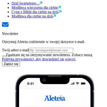
Dziś świętujemy...
Modlitwa wieczorna dla ciebie
Cytat z Biblii dla ciebie na dziś
Modlitwa dla ciebie na dziś
Newsletter
Otrzymuj Aleteia codziennie w swojej skrzynce e-mail.
Twój adres e-mail
Zgadzam się na otrzymywanie newslettera. Zobacz naszą
Polityka prywatności, aby dowiedzieć się więcej.
Zapisz się