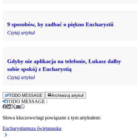
9 sposobów, by zadbać o piękno Eucharystii
Czytaj artykuł
Gdyby nie aplikacja na telefonie, Łukasz dałby
sobie spokój z Eucharystią
Czytaj artykuł
TODO MESSAGE
Archiwizuj artykuł
TODO MESSAGE
:
Słowa kluczowe/tagi powiązane z tym artykułem:
Eucharystia
msza święta
nauka