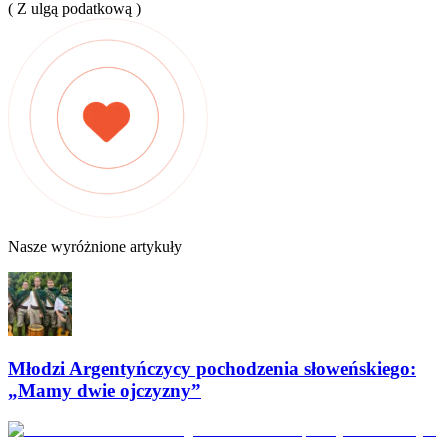
( Z ulgą podatkową )
Nasze wyróżnione artykuły
Młodzi Argentyńczycy pochodzenia słoweńskiego:
„Mamy dwie ojczyzny”