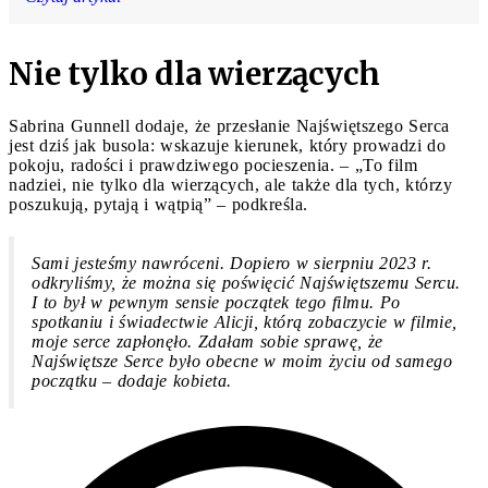
Nie tylko dla wierzących
Sabrina Gunnell dodaje, że przesłanie Najświętszego Serca
jest dziś jak busola: wskazuje kierunek, który prowadzi do
pokoju, radości i prawdziwego pocieszenia. – „To film
nadziei, nie tylko dla wierzących, ale także dla tych, którzy
poszukują, pytają i wątpią” – podkreśla.
Sami jesteśmy nawróceni. Dopiero w sierpniu 2023 r.
odkryliśmy, że można się poświęcić Najświętszemu Sercu.
I to był w pewnym sensie początek tego filmu. Po
spotkaniu i świadectwie Alicji, którą zobaczycie w filmie,
moje serce zapłonęło. Zdałam sobie sprawę, że
Najświętsze Serce było obecne w moim życiu od samego
początku – dodaje kobieta.