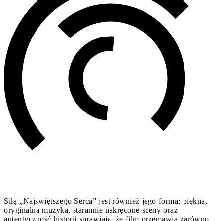
Siłą „Najświętszego Serca” jest również jego forma: piękna,
oryginalna muzyka, starannie nakręcone sceny oraz
autentyczność historii sprawiają, że film przemawia zarówno