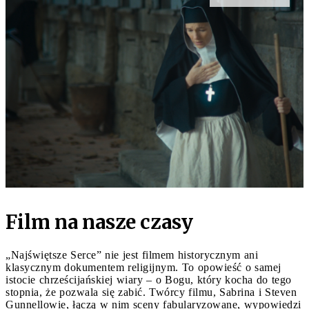
Film na nasze czasy
„Najświętsze Serce” nie jest filmem historycznym ani
klasycznym dokumentem religijnym. To opowieść o samej
istocie chrześcijańskiej wiary – o Bogu, który kocha do tego
stopnia, że pozwala się zabić. Twórcy filmu, Sabrina i Steven
Gunnellowie, łączą w nim sceny fabularyzowane, wypowiedzi