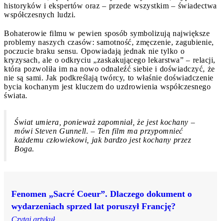
historyków i ekspertów oraz – przede wszystkim – świadectwa
współczesnych ludzi.
Bohaterowie filmu w pewien sposób symbolizują największe
problemy naszych czasów: samotność, zmęczenie, zagubienie,
poczucie braku sensu. Opowiadają jednak nie tylko o
kryzysach, ale o odkryciu „zaskakującego lekarstwa” – relacji,
która pozwoliła im na nowo odnaleźć siebie i doświadczyć, że
nie są sami. Jak podkreślają twórcy, to właśnie doświadczenie
bycia kochanym jest kluczem do uzdrowienia współczesnego
świata.
Świat umiera, ponieważ zapomniał, że jest kochany –
mówi Steven Gunnell. – Ten film ma przypomnieć
każdemu człowiekowi, jak bardzo jest kochany przez
Boga.
Fenomen „Sacré Coeur”. Dlaczego dokument o
wydarzeniach sprzed lat poruszył Francję?
Czytaj artykuł