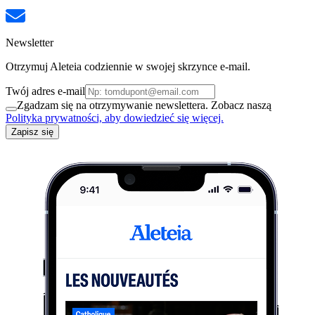
Newsletter
Otrzymuj Aleteia codziennie w swojej skrzynce e-mail.
Twój adres e-mail
Zgadzam się na otrzymywanie newslettera. Zobacz naszą
Polityka prywatności, aby dowiedzieć się więcej.
Zapisz się