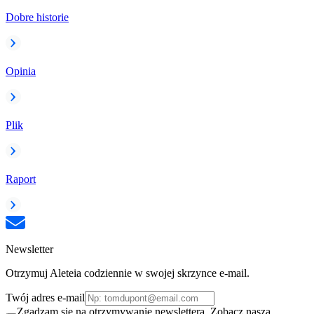
Dobre historie
Opinia
Plik
Raport
Newsletter
Otrzymuj Aleteia codziennie w swojej skrzynce e-mail.
Twój adres e-mail
Zgadzam się na otrzymywanie newslettera. Zobacz naszą