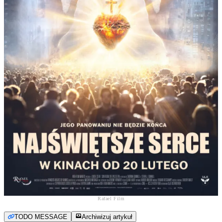
Rafael Film
TODO MESSAGE
Archiwizuj artykuł