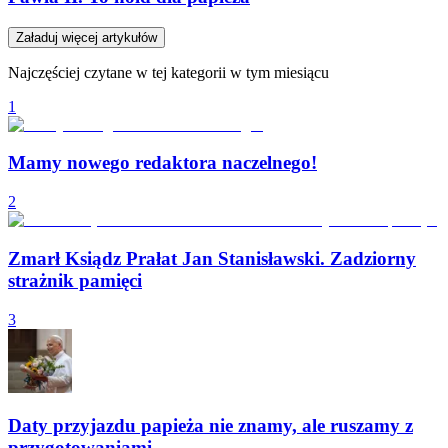
Załaduj więcej artykułów
Najczęściej czytane w tej kategorii w tym miesiącu
1
Mamy nowego redaktora naczelnego!
2
Zmarł Ksiądz Prałat Jan Stanisławski. Zadziorny
strażnik pamięci
3
Daty przyjazdu papieża nie znamy, ale ruszamy z
przygotowaniami