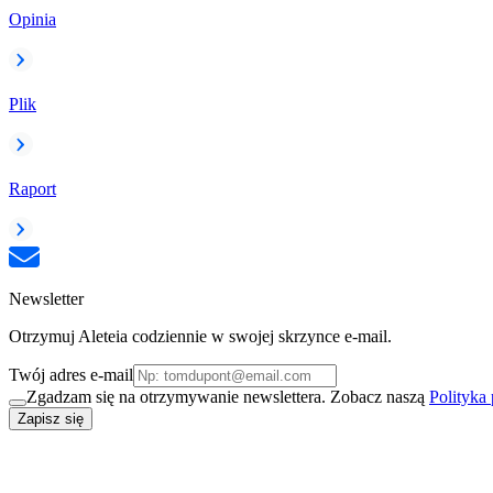
Opinia
Plik
Raport
Newsletter
Otrzymuj Aleteia codziennie w swojej skrzynce e-mail.
Twój adres e-mail
Zgadzam się na otrzymywanie newslettera. Zobacz naszą
Polityka
Zapisz się