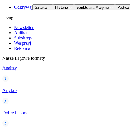
Odkrywaj
Sztuka
Historia
Sanktuaria Maryjne
Podróż
Usługi
Newsletter
Aplikacja
Subskrypcja
Wesprzyj
Reklama
Nasze flagowe formaty
Analizy
Artykuł
Dobre historie