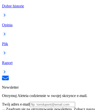
Dobre historie
Opinia
Plik
Raport
Newsletter
Otrzymuj Aleteia codziennie w swojej skrzynce e-mail.
Twój adres e-mail
Zgadzam się na otrzymywanie newslettera. Zobacz naszą