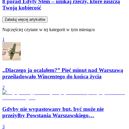
8 porad Edyty Stein – unikaj rzeczy, które niszczą
Twoją kobiecość
Załaduj więcej artykułów
Najczęściej czytane w tej kategorii w tym miesiącu
1
„Dlaczego ja ocalałem?” Pięć minut nad Warszawą
prześladowało Wincentego do końca życia
2
Gdyby nie wypastowany but, być może nie
przeżyłby Powstania Warszawskiego…
3