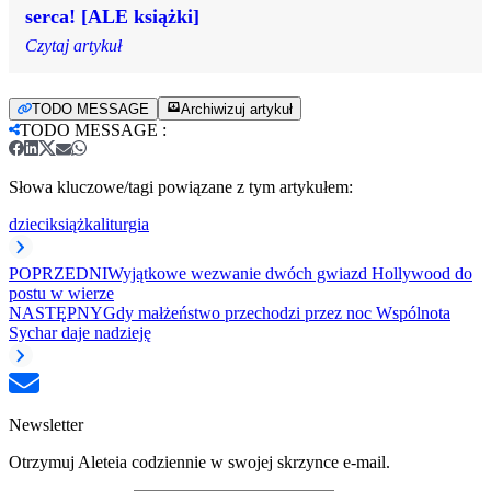
serca! [ALE książki]
Czytaj artykuł
TODO MESSAGE
Archiwizuj artykuł
TODO MESSAGE
:
Słowa kluczowe/tagi powiązane z tym artykułem:
dzieci
książka
liturgia
POPRZEDNI
Wyjątkowe wezwanie dwóch gwiazd Hollywood do
postu w wierze
NASTĘPNY
Gdy małżeństwo przechodzi przez noc Wspólnota
Sychar daje nadzieję
Newsletter
Otrzymuj Aleteia codziennie w swojej skrzynce e-mail.