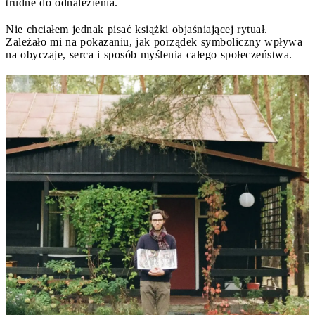
trudne do odnalezienia.
Nie chciałem jednak pisać książki objaśniającej rytuał.
Zależało mi na pokazaniu, jak porządek symboliczny wpływa
na obyczaje, serca i sposób myślenia całego społeczeństwa.