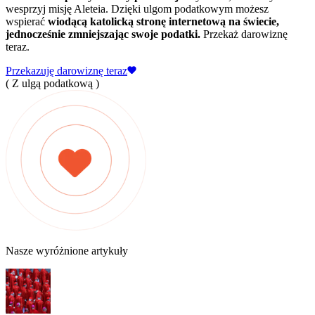
wesprzyj misję Aleteia. Dzięki ulgom podatkowym możesz
wspierać
wiodącą katolicką stronę internetową na świecie,
jednocześnie zmniejszając swoje podatki.
Przekaż darowiznę
teraz.
Przekazuję darowiznę teraz
( Z ulgą podatkową )
Nasze wyróżnione artykuły