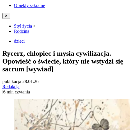
Obiekty sakralne
✕
Styl życia
>
Rodzina
dzieci
Rycerz, chłopiec i mysia cywilizacja.
Opowieść o świecie, który nie wstydzi się
sacrum [wywiad]
publikacja 28.01.26
|
Redakcja
|
6
min czytania