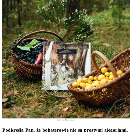
Jakub Bednarz
Podkreśla Pan, że bohaterowie nie są prostymi alegoriami.