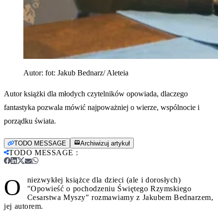
Autor:
fot: Jakub Bednarz/ Aleteia
Autor książki dla młodych czytelników opowiada, dlaczego
fantastyka pozwala mówić najpoważniej o wierze, wspólnocie i
porządku świata.
TODO MESSAGE
Archiwizuj artykuł
TODO MESSAGE
:
O
niezwykłej książce dla dzieci (ale i dorosłych)
"Opowieść o pochodzeniu Świętego Rzymskiego
Cesarstwa Myszy" rozmawiamy z Jakubem Bednarzem,
jej autorem.