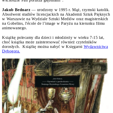
wschodzie Pan porusza głębinami”.
Jakub Bednarz
— urodzony w 1995 r. Mąż, rzymski katolik.
Absolwent studiów licencjackich na Akademii Sztuk Pięknych
w Warszawie na Wydziale Sztuki Mediów oraz magisterskich
na Gobelins, l'école de l’image w Paryżu na kierunku filmu
animowanego.
Książkę polecamy dla dzieci i młodzieży w wieku 7-15 lat,
choć książka może zainteresować również czytelników
dorosłych. Książkę można nabyć w Księgarni
Wydawnictwa
Dębogora.