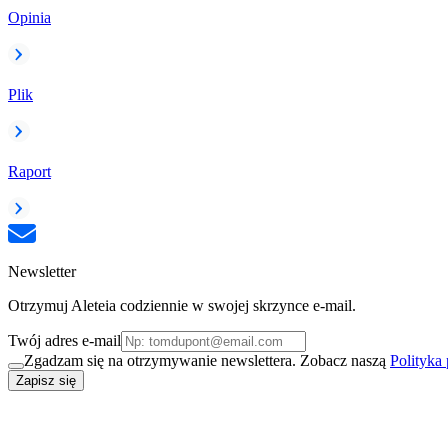
Opinia
Plik
Raport
Newsletter
Otrzymuj Aleteia codziennie w swojej skrzynce e-mail.
Twój adres e-mail
Zgadzam się na otrzymywanie newslettera. Zobacz naszą
Polityka
Zapisz się