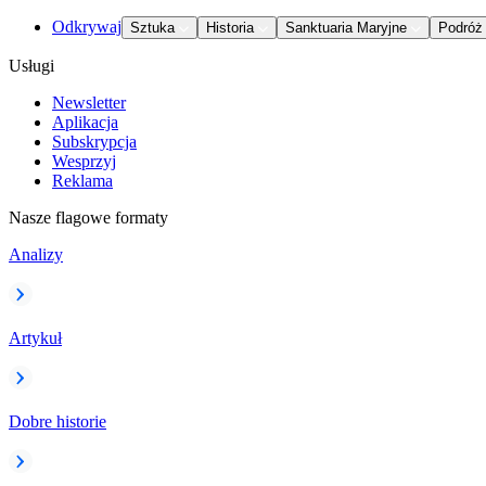
Odkrywaj
Sztuka
Historia
Sanktuaria Maryjne
Podróż
Usługi
Newsletter
Aplikacja
Subskrypcja
Wesprzyj
Reklama
Nasze flagowe formaty
Analizy
Artykuł
Dobre historie