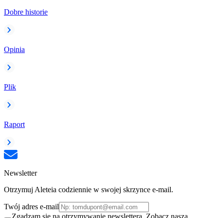
Dobre historie
Opinia
Plik
Raport
Newsletter
Otrzymuj Aleteia codziennie w swojej skrzynce e-mail.
Twój adres e-mail
Zgadzam się na otrzymywanie newslettera. Zobacz naszą