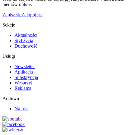
mediów online.
Zapisz się
Zaloguj się
Sekcje
Aktualności
Styl życia
Duchowość
Usługi
Newsletter
Aplikacja
Subskrypcja
Wesprzyj
Reklama
Archiwa
Na rok