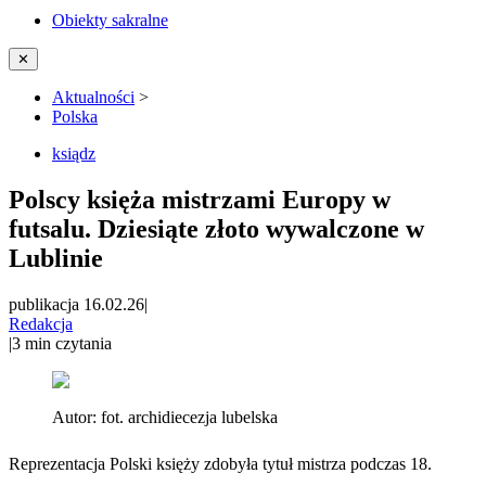
Obiekty sakralne
✕
Aktualności
>
Polska
ksiądz
Polscy księża mistrzami Europy w
futsalu. Dziesiąte złoto wywalczone w
Lublinie
publikacja 16.02.26
|
Redakcja
|
3
min czytania
Autor:
fot. archidiecezja lubelska
Reprezentacja Polski księży zdobyła tytuł mistrza podczas 18.