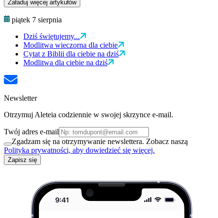
Załaduj więcej artykułów
piątek 7 sierpnia
Dziś świętujemy...
Modlitwa wieczorna dla ciebie
Cytat z Biblii dla ciebie na dziś
Modlitwa dla ciebie na dziś
Newsletter
Otrzymuj Aleteia codziennie w swojej skrzynce e-mail.
Twój adres e-mail
Zgadzam się na otrzymywanie newslettera. Zobacz naszą
Polityka prywatności, aby dowiedzieć się więcej.
Zapisz się