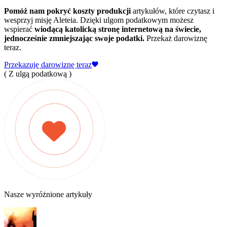
Pomóż nam pokryć koszty produkcji
artykułów, które czytasz i
wesprzyj misję Aleteia. Dzięki ulgom podatkowym możesz
wspierać
wiodącą katolicką stronę internetową na świecie,
jednocześnie zmniejszając swoje podatki.
Przekaż darowiznę
teraz.
Przekazuję darowiznę teraz
( Z ulgą podatkową )
Nasze wyróżnione artykuły