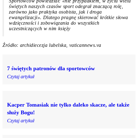
Sportowców powiedział: «nie przypadkiem, w życiu wielu
świętych naszych czasów sport odegrał znaczącą rolę,
zarówno jako praktyka osobista, jak i droga
ewangelizacji». Dlatego pragnę skierować krótkie słowa
wdzięczności i zobowiązania do wszystkich
uczestniczących w nim księży
Źródło: archidiecezja lubelska, vaticannews.va
7 świętych patronów dla sportowców
Czytaj artykuł
Kacper Tomasiak nie tylko daleko skacze, ale także
służy Bogu!
Czytaj artykuł