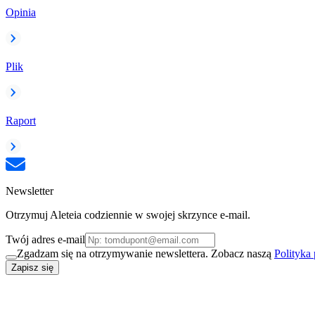
Opinia
Plik
Raport
Newsletter
Otrzymuj Aleteia codziennie w swojej skrzynce e-mail.
Twój adres e-mail
Zgadzam się na otrzymywanie newslettera. Zobacz naszą
Polityka
Zapisz się