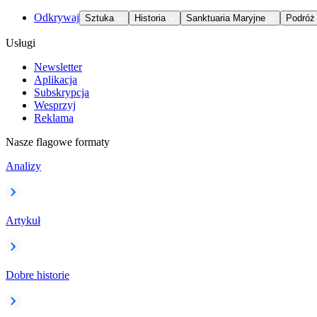
Odkrywaj
Sztuka
Historia
Sanktuaria Maryjne
Podróż
Usługi
Newsletter
Aplikacja
Subskrypcja
Wesprzyj
Reklama
Nasze flagowe formaty
Analizy
Artykuł
Dobre historie