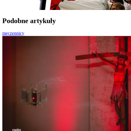
Podobne artykuły
męczennicy