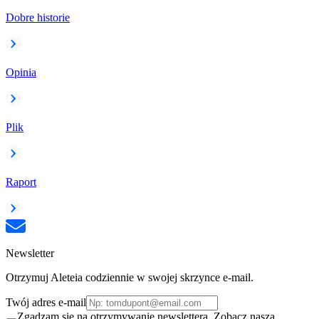
Dobre historie
Opinia
Plik
Raport
Newsletter
Otrzymuj Aleteia codziennie w swojej skrzynce e-mail.
Twój adres e-mail
Zgadzam się na otrzymywanie newslettera. Zobacz naszą