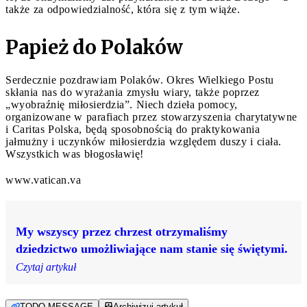
także za odpowiedzialność, która się z tym wiąże.
Papież do Polaków
Serdecznie pozdrawiam Polaków. Okres Wielkiego Postu
skłania nas do wyrażania zmysłu wiary, także poprzez
„wyobraźnię miłosierdzia”. Niech dzieła pomocy,
organizowane w parafiach przez stowarzyszenia charytatywne
i Caritas Polska, będą sposobnością do praktykowania
jałmużny i uczynków miłosierdzia względem duszy i ciała.
Wszystkich was błogosławię!
www.vatican.va
My wszyscy przez chrzest otrzymaliśmy
dziedzictwo umożliwiające nam stanie się świętymi.
Czytaj artykuł
TODO MESSAGE
Archiwizuj artykuł