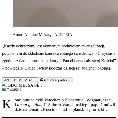
Autor:
Antoine Mekary | ALETEIA
„Każdy ochrzczony jest aktywnym podmiotem ewangelizacji,
powołanym do składania konsekwentnego świadectwa o Chrystusie
zgodnie z darem prorockim, którym Pan obdarza cały swój Kościół”
– powiedział Ojciec Święty podczas dzisiejszej audiencji ogólnej.
TODO MESSAGE
Archiwizuj artykuł
TODO MESSAGE
:
K
ontynuując cykl katechez o Konstytucji dogmatycznej
Lumen gentium
II Soboru Watykańskiego papież mówił
dziś na temat: „Kościół – lud kapłański i prorocki”.