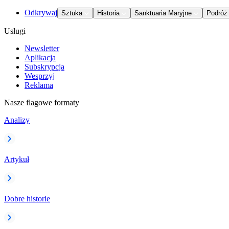
Odkrywaj
Sztuka
Historia
Sanktuaria Maryjne
Podróż
Usługi
Newsletter
Aplikacja
Subskrypcja
Wesprzyj
Reklama
Nasze flagowe formaty
Analizy
Artykuł
Dobre historie