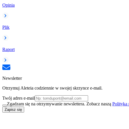
Opinia
Plik
Raport
Newsletter
Otrzymuj Aleteia codziennie w swojej skrzynce e-mail.
Twój adres e-mail
Zgadzam się na otrzymywanie newslettera. Zobacz naszą
Polityka
Zapisz się