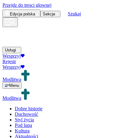
Przejdz do tresci glownej
Szukaj
Edycja
polska
Sekcje
Usługi
Wesprzyj
Rejestr
Wesprzyj
Modlitwa
Menu
Modlitwa
Dobre historie
Duchowość
Styl życia
Pod lupą
Kultura
Aktualności