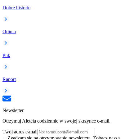
Dobre historie
Opinia
Plik
Raport
Newsletter
Otrzymuj Aleteia codziennie w swojej skrzynce e-mail.
Twój adres e-mail
Zgadzam się na otrzymywanie newslettera. Zobacz naszą