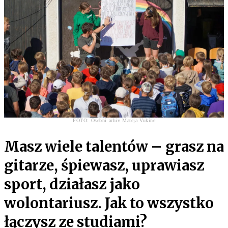
FOTO: Osebni arhiv Mateja Vukine
Masz wiele talentów – grasz na
gitarze, śpiewasz, uprawiasz
sport, działasz jako
wolontariusz. Jak to wszystko
łączysz ze studiami?