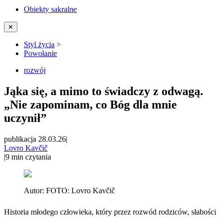
Obiekty sakralne
✕
Styl życia
>
Powołanie
rozwój
Jąka się, a mimo to świadczy z odwagą.
„Nie zapominam, co Bóg dla mnie
uczynił”
publikacja 28.03.26
|
Lovro Kavčič
|
9
min czytania
Autor:
FOTO: Lovro Kavčič
Historia młodego człowieka, który przez rozwód rodziców, słabości