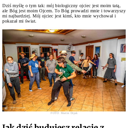
Dziś myślę o tym tak: mój biologiczny ojciec jest moim tatą,
ale Bóg jest moim Ojcem. To Bóg prowadzi mnie i towarzyszy
mi najbardziej. Mój ojciec jest kimś, kto mnie wychował i
pokazał mi świat.
FOTO: Martin Dijak
Jak dziś budujesz relacje z