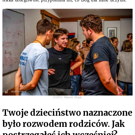
FOTO: Martin Dijak
Twoje dzieciństwo naznaczone
było rozwodem rodziców. Jak
postrzegałeś ich wcześniej?