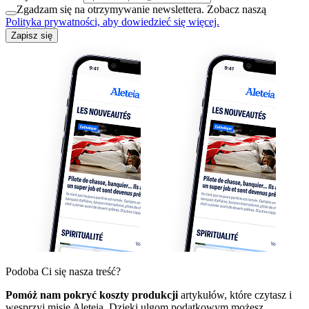
Zgadzam się na otrzymywanie newslettera. Zobacz naszą
Polityka prywatności, aby dowiedzieć się więcej.
Zapisz się
Podoba Ci się nasza treść?
Pomóż nam pokryć koszty produkcji
artykułów, które czytasz i
wesprzyj misję Aleteia. Dzięki ulgom podatkowym możesz