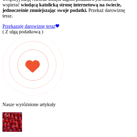
wspierać
wiodącą katolicką stronę internetową na świecie,
jednocześnie zmniejszając swoje podatki.
Przekaż darowiznę
teraz.
Przekazuję darowiznę teraz
( Z ulgą podatkową )
Nasze wyróżnione artykuły