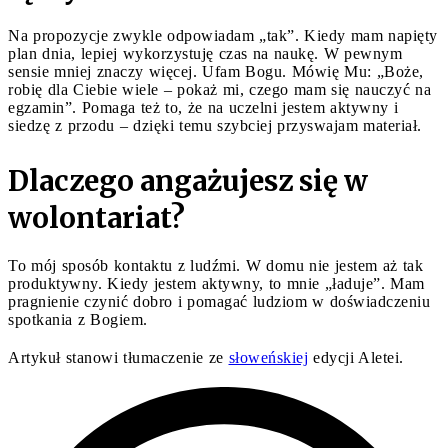
Na propozycje zwykle odpowiadam „tak”. Kiedy mam napięty
plan dnia, lepiej wykorzystuję czas na naukę. W pewnym
sensie mniej znaczy więcej. Ufam Bogu. Mówię Mu: „Boże,
robię dla Ciebie wiele – pokaż mi, czego mam się nauczyć na
egzamin”. Pomaga też to, że na uczelni jestem aktywny i
siedzę z przodu – dzięki temu szybciej przyswajam materiał.
Dlaczego angażujesz się w
wolontariat?
To mój sposób kontaktu z ludźmi. W domu nie jestem aż tak
produktywny. Kiedy jestem aktywny, to mnie „ładuje”. Mam
pragnienie czynić dobro i pomagać ludziom w doświadczeniu
spotkania z Bogiem.
Artykuł stanowi tłumaczenie ze
słoweńskiej
edycji Aletei.