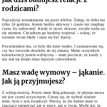
rodzicami?
Najczęściej kontaktujemy się przez telefon. Żałuję, że doba ma
tylko 24 godziny. Jestem bardzo aktywny i często nie znajduję
czasu, by zadzwonić. Kiedy to ojciec dzwoni, zwykle trafia na
zły moment. Chciałbym go bardziej wspierać – widzę, że
rozumie swoje błędy i stara się być lepszy.
Powiedziałem mu, co było dla mnie trudne. I zastanawiam się,
czy bez rozwodu doszłoby do tej zmiany. Mimo wszystkich
konsekwencji jestem wdzięczny – mam poczucie, że każdy z
nas stał się dzięki temu lepszym człowiekiem.
Masz wadę wymowy – jąkanie.
Jak ją przyjmujesz?
Z wdzięcznością. Przeze mnie Bóg pokazuje, że płynna mowa
nie jest czymś oczywistym. Cieszę się, że wybrał właśnie
mnie, bym o tym świadczył. Wierzę, że nie będzie mnie to
znacząco ograniczać ani w pracy, ani w życiu. Myślę też, że