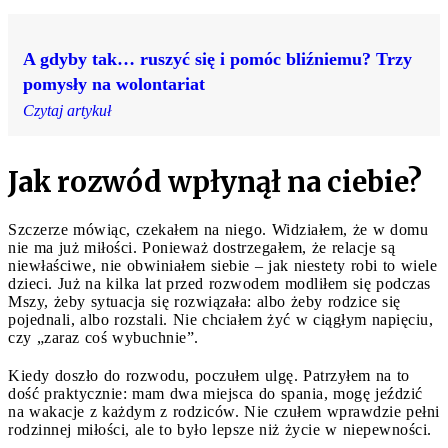
A gdyby tak… ruszyć się i pomóc bliźniemu? Trzy
pomysły na wolontariat
Czytaj artykuł
Jak rozwód wpłynął na ciebie?
Szczerze mówiąc, czekałem na niego. Widziałem, że w domu
nie ma już miłości. Ponieważ dostrzegałem, że relacje są
niewłaściwe, nie obwiniałem siebie – jak niestety robi to wiele
dzieci. Już na kilka lat przed rozwodem modliłem się podczas
Mszy, żeby sytuacja się rozwiązała: albo żeby rodzice się
pojednali, albo rozstali. Nie chciałem żyć w ciągłym napięciu,
czy „zaraz coś wybuchnie”.
Kiedy doszło do rozwodu, poczułem ulgę. Patrzyłem na to
dość praktycznie: mam dwa miejsca do spania, mogę jeździć
na wakacje z każdym z rodziców. Nie czułem wprawdzie pełni
rodzinnej miłości, ale to było lepsze niż życie w niepewności.