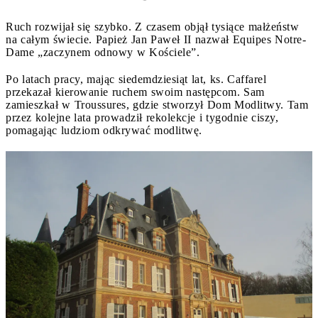
Ruch rozwijał się szybko. Z czasem objął tysiące małżeństw
na całym świecie. Papież Jan Paweł II nazwał Equipes Notre-
Dame „zaczynem odnowy w Kościele”.
Po latach pracy, mając siedemdziesiąt lat, ks. Caffarel
przekazał kierowanie ruchem swoim następcom. Sam
zamieszkał w Troussures, gdzie stworzył Dom Modlitwy. Tam
przez kolejne lata prowadził rekolekcje i tygodnie ciszy,
pomagając ludziom odkrywać modlitwę.