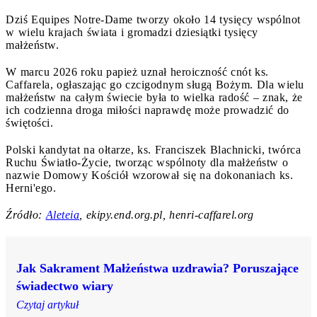
Dziś Equipes Notre-Dame tworzy około 14 tysięcy wspólnot
w wielu krajach świata i gromadzi dziesiątki tysięcy
małżeństw.
W marcu 2026 roku papież uznał heroiczność cnót ks.
Caffarela, ogłaszając go czcigodnym sługą Bożym. Dla wielu
małżeństw na całym świecie była to wielka radość – znak, że
ich codzienna droga miłości naprawdę może prowadzić do
świętości.
Polski kandytat na ołtarze, ks. Franciszek Blachnicki, twórca
Ruchu Światło-Życie, tworząc wspólnoty dla małżeństw o
nazwie Domowy Kościół wzorował się na dokonaniach ks.
Herni'ego.
Źródło:
Aleteia
, ekipy.end.org.pl, henri-caffarel.org
Jak Sakrament Małżeństwa uzdrawia? Poruszające
świadectwo wiary
Czytaj artykuł