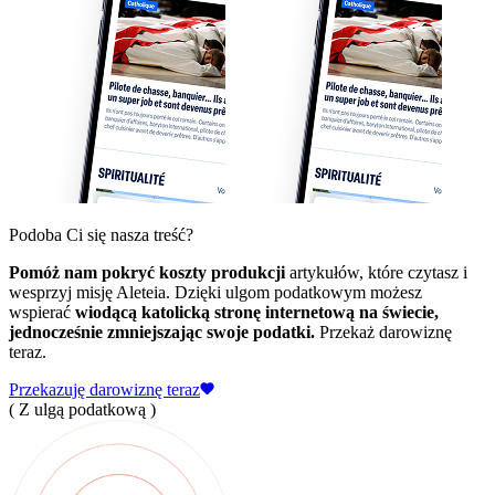
Podoba Ci się nasza treść?
Pomóż nam pokryć koszty produkcji
artykułów, które czytasz i
wesprzyj misję Aleteia. Dzięki ulgom podatkowym możesz
wspierać
wiodącą katolicką stronę internetową na świecie,
jednocześnie zmniejszając swoje podatki.
Przekaż darowiznę
teraz.
Przekazuję darowiznę teraz
( Z ulgą podatkową )