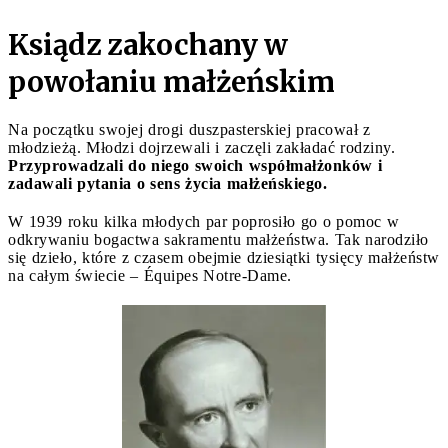
Ksiądz zakochany w
powołaniu małżeńskim
Na początku swojej drogi duszpasterskiej pracował z
młodzieżą. Młodzi dojrzewali i zaczęli zakładać rodziny.
Przyprowadzali do niego swoich współmałżonków i
zadawali pytania o sens życia małżeńskiego.
W 1939 roku kilka młodych par poprosiło go o pomoc w
odkrywaniu bogactwa sakramentu małżeństwa. Tak narodziło
się dzieło, które z czasem obejmie dziesiątki tysięcy małżeństw
na całym świecie – Équipes Notre-Dame.