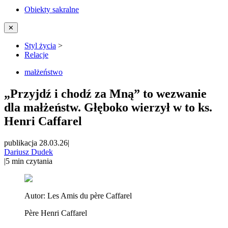
Obiekty sakralne
✕
Styl życia
>
Relacje
małżeństwo
„Przyjdź i chodź za Mną” to wezwanie
dla małżeństw. Głęboko wierzył w to ks.
Henri Caffarel
publikacja 28.03.26
|
Dariusz Dudek
|
5
min czytania
Autor:
Les Amis du père Caffarel
Père Henri Caffarel