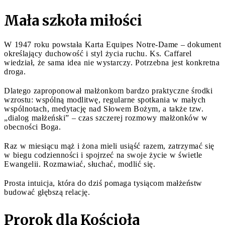
Mała szkoła miłości
W 1947 roku powstała Karta Equipes Notre-Dame – dokument
określający duchowość i styl życia ruchu. Ks. Caffarel
wiedział, że sama idea nie wystarczy. Potrzebna jest konkretna
droga.
Dlatego zaproponował małżonkom bardzo praktyczne środki
wzrostu: wspólną modlitwę, regularne spotkania w małych
wspólnotach, medytację nad Słowem Bożym, a także tzw.
„dialog małżeński” – czas szczerej rozmowy małżonków w
obecności Boga.
Raz w miesiącu mąż i żona mieli usiąść razem, zatrzymać się
w biegu codzienności i spojrzeć na swoje życie w świetle
Ewangelii. Rozmawiać, słuchać, modlić się.
Prosta intuicja, która do dziś pomaga tysiącom małżeństw
budować głębszą relację.
Prorok dla Kościoła