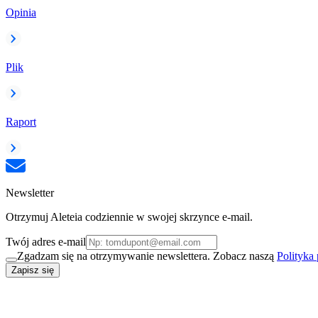
Opinia
Plik
Raport
Newsletter
Otrzymuj Aleteia codziennie w swojej skrzynce e-mail.
Twój adres e-mail
Zgadzam się na otrzymywanie newslettera. Zobacz naszą
Polityka
Zapisz się