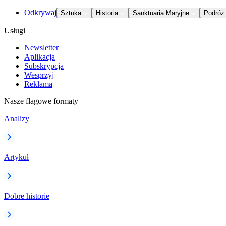
Odkrywaj
Sztuka
Historia
Sanktuaria Maryjne
Podróż
Usługi
Newsletter
Aplikacja
Subskrypcja
Wesprzyj
Reklama
Nasze flagowe formaty
Analizy
Artykuł
Dobre historie