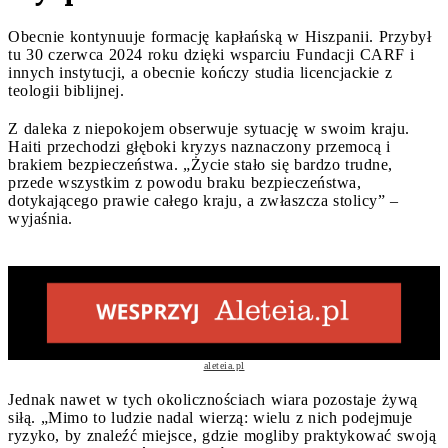
Obecnie kontynuuje formację kapłańską w Hiszpanii. Przybył
tu 30 czerwca 2024 roku dzięki wsparciu Fundacji CARF i
innych instytucji, a obecnie kończy studia licencjackie z
teologii biblijnej.
Z daleka z niepokojem obserwuje sytuację w swoim kraju.
Haiti przechodzi głęboki kryzys naznaczony przemocą i
brakiem bezpieczeństwa. „Życie stało się bardzo trudne,
przede wszystkim z powodu braku bezpieczeństwa,
dotykającego prawie całego kraju, a zwłaszcza stolicy” –
wyjaśnia.
aleteia.pl
Jednak nawet w tych okolicznościach wiara pozostaje żywą
siłą. „Mimo to ludzie nadal wierzą: wielu z nich podejmuje
ryzyko, by znaleźć miejsce, gdzie mogliby praktykować swoją