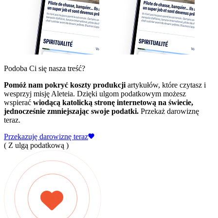
Podoba Ci się nasza treść?
Pomóż nam pokryć koszty produkcji
artykułów, które czytasz i
wesprzyj misję Aleteia. Dzięki ulgom podatkowym możesz
wspierać
wiodącą katolicką stronę internetową na świecie,
jednocześnie zmniejszając swoje podatki.
Przekaż darowiznę
teraz.
Przekazuję darowiznę teraz
( Z ulgą podatkową )