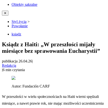
Obiekty sakralne
✕
Styl życia
>
Powołanie
ksiądz
Ksiądz z Haiti: „W przeszłości mijały
miesiące bez sprawowania Eucharystii”
publikacja 26.04.26
|
Redakcja
|
6
min czytania
Autor:
Fundación CARF
W przeszłości w wielu społecznościach na Haiti wierni spędzali
miesiące, a nawet prawie rok, nie mając możliwości uczestniczenia