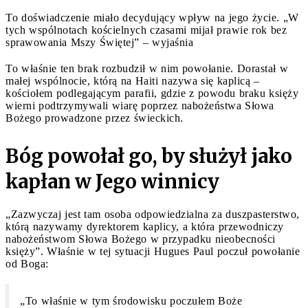
To doświadczenie miało decydujący wpływ na jego życie. „W
tych wspólnotach kościelnych czasami mijał prawie rok bez
sprawowania Mszy Świętej” – wyjaśnia
To właśnie ten brak rozbudził w nim powołanie. Dorastał w
małej wspólnocie, którą na Haiti nazywa się kaplicą –
kościołem podlegającym parafii, gdzie z powodu braku księży
wierni podtrzymywali wiarę poprzez nabożeństwa Słowa
Bożego prowadzone przez świeckich.
Bóg powołał go, by służył jako
kapłan w Jego winnicy
„Zazwyczaj jest tam osoba odpowiedzialna za duszpasterstwo,
którą nazywamy dyrektorem kaplicy, a która przewodniczy
nabożeństwom Słowa Bożego w przypadku nieobecności
księży”. Właśnie w tej sytuacji Hugues Paul poczuł powołanie
od Boga:
„To właśnie w tym środowisku poczułem Boże