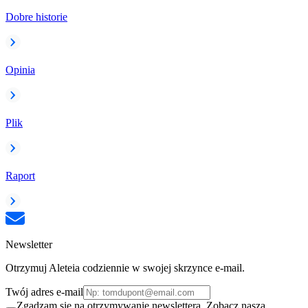
Dobre historie
Opinia
Plik
Raport
Newsletter
Otrzymuj Aleteia codziennie w swojej skrzynce e-mail.
Twój adres e-mail
Zgadzam się na otrzymywanie newslettera. Zobacz naszą