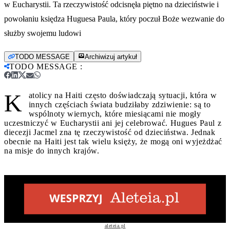
w Eucharystii. Ta rzeczywistość odcisnęła piętno na dzieciństwie i
powołaniu księdza Huguesa Paula, który poczuł Boże wezwanie do
służby swojemu ludowi
TODO MESSAGE
Archiwizuj artykuł
TODO MESSAGE
:
K
atolicy na Haiti często doświadczają sytuacji, która w
innych częściach świata budziłaby zdziwienie: są to
wspólnoty wiernych, które miesiącami nie mogły
uczestniczyć w Eucharystii ani jej celebrować. Hugues Paul z
diecezji Jacmel zna tę rzeczywistość od dzieciństwa. Jednak
obecnie na Haiti jest tak wielu księży, że mogą oni wyjeżdżać
na misje do innych krajów.
aleteia.pl