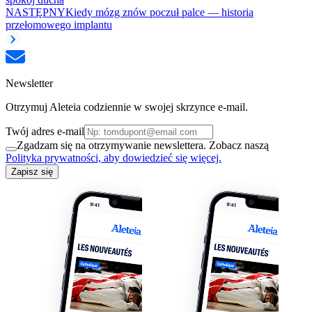
NASTĘPNY
Kiedy mózg znów poczuł palce — historia
przełomowego implantu
Newsletter
Otrzymuj Aleteia codziennie w swojej skrzynce e-mail.
Twój adres e-mail
Zgadzam się na otrzymywanie newslettera. Zobacz naszą
Polityka prywatności, aby dowiedzieć się więcej.
Zapisz się