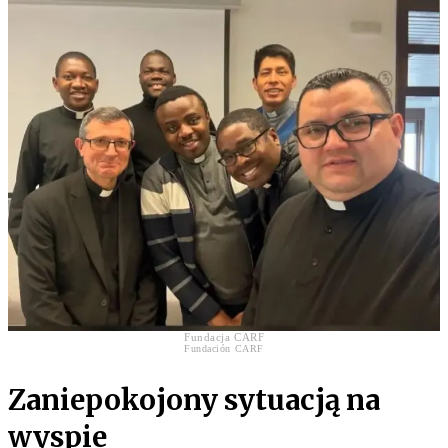
Fundacja CARF
Fundación CARF
Zaniepokojony sytuacją na
wyspie