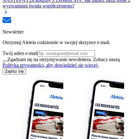
NASTĘPNY
24 godziny z Leonem XIV. Jak papież radzi sobie z
wyzwaniami świata współczesnego?
Newsletter
Otrzymuj Aleteia codziennie w swojej skrzynce e-mail.
Twój adres e-mail
Zgadzam się na otrzymywanie newslettera. Zobacz naszą
Polityka prywatności, aby dowiedzieć się więcej.
Zapisz się