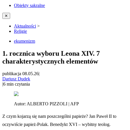
Obiekty sakralne
✕
Aktualności
>
Religie
ekumenizm
1. rocznica wyboru Leona XIV. 7
charakterystycznych elementów
publikacja 08.05.26
|
Dariusz Dudek
|
6
min czytania
Autor:
ALBERTO PIZZOLI | AFP
Z czym kojarzą się nam poszczególni papieże? Jan Paweł II to
oczywiście papież-Polak. Benedykt XVI – wybitny teolog.