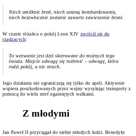
Niech umilknie broń, niech ustaną bombardowania,
niech bezzwłocznie zostanie zawarte zawieszenie broni.
W czasie różańca o pokój Leon XIV
zwrócił się do
rządzących
:
To wezwanie jest dziś skierowane do możnych tego
świata. Miejcie odwagę się rozbroić – odwagę, która
rodzi pokój, a nie strach.
Jego działania nie ograniczają się tylko do apeli. Aktywnie
wspiera poszkodowanych przez wojny wysyłając transporty z
pomocą do wielu stref ogarniętych walkami.
Z młodymi
2
Jan Paweł II przyciągał do siebie młodych ludzi. Benedykt