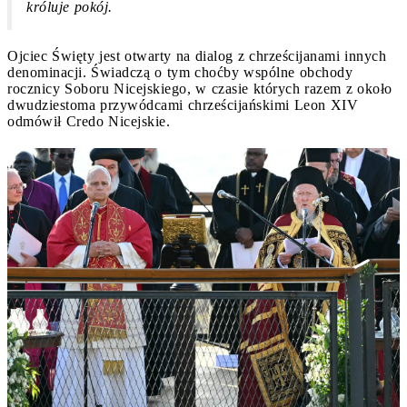
króluje pokój.
Ojciec Święty jest otwarty na dialog z chrześcijanami innych
denominacji. Świadczą o tym choćby wspólne obchody
rocznicy Soboru Nicejskiego, w czasie których razem z około
dwudziestoma przywódcami chrześcijańskimi Leon XIV
odmówił Credo Nicejskie.