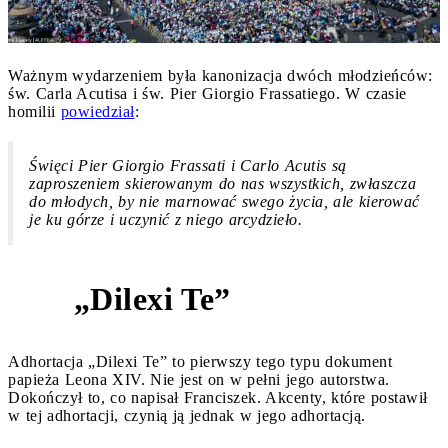
Ważnym wydarzeniem była kanonizacja dwóch młodzieńców:
św. Carla Acutisa i św. Pier Giorgio Frassatiego. W czasie
homilii
powiedział
:
Święci Pier Giorgio Frassati i Carlo Acutis są
zaproszeniem skierowanym do nas wszystkich, zwłaszcza
do młodych, by nie marnować swego życia, ale kierować
je ku górze i uczynić z niego arcydzieło.
„Dilexi Te”
3
Adhortacja „Dilexi Te” to pierwszy tego typu dokument
papieża Leona XIV. Nie jest on w pełni jego autorstwa.
Dokończył to, co napisał Franciszek. Akcenty, które postawił
w tej adhortacji, czynią ją jednak w jego adhortacją.