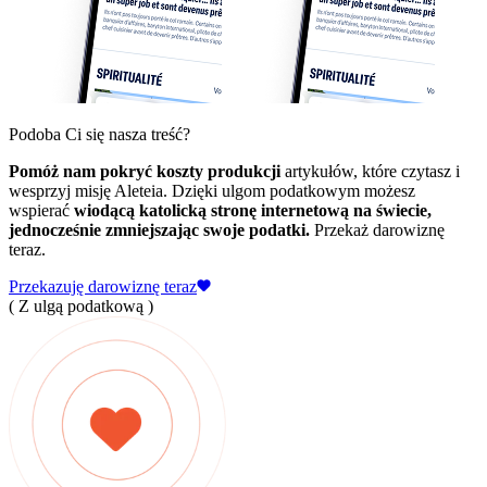
Podoba Ci się nasza treść?
Pomóż nam pokryć koszty produkcji
artykułów, które czytasz i
wesprzyj misję Aleteia. Dzięki ulgom podatkowym możesz
wspierać
wiodącą katolicką stronę internetową na świecie,
jednocześnie zmniejszając swoje podatki.
Przekaż darowiznę
teraz.
Przekazuję darowiznę teraz
( Z ulgą podatkową )