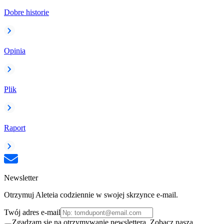
Dobre historie
Opinia
Plik
Raport
Newsletter
Otrzymuj Aleteia codziennie w swojej skrzynce e-mail.
Twój adres e-mail
Zgadzam się na otrzymywanie newslettera. Zobacz naszą