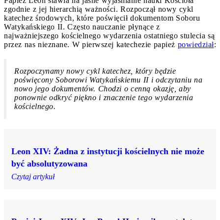
Papież Leon stawia na jasne wyjaśnianie nauki Kościoła
zgodnie z jej hierarchią ważności. Rozpoczął nowy cykl
katechez środowych, które poświęcił dokumentom Soboru
Watykańskiego II. Często nauczanie płynące z
najważniejszego kościelnego wydarzenia ostatniego stulecia są
przez nas nieznane. W pierwszej katechezie papież
powiedział
:
Rozpoczynamy nowy cykl katechez, który będzie
poświęcony Soborowi Watykańskiemu II i odczytaniu na
nowo jego dokumentów. Chodzi o cenną okazję, aby
ponownie odkryć piękno i znaczenie tego wydarzenia
kościelnego.
Leon XIV: Żadna z instytucji kościelnych nie może
być absolutyzowana
Czytaj artykuł