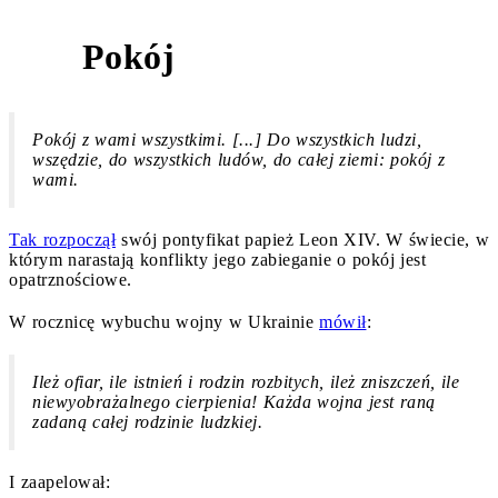
Pokój
1
Pokój z wami wszystkimi. [...] Do wszystkich ludzi,
wszędzie, do wszystkich ludów, do całej ziemi: pokój z
wami.
Tak rozpoczął
swój pontyfikat papież Leon XIV. W świecie, w
którym narastają konflikty jego zabieganie o pokój jest
opatrznościowe.
W rocznicę wybuchu wojny w Ukrainie
mówił
:
Ileż ofiar, ile istnień i rodzin rozbitych, ileż zniszczeń, ile
niewyobrażalnego cierpienia! Każda wojna jest raną
zadaną całej rodzinie ludzkiej.
I zaapelował: