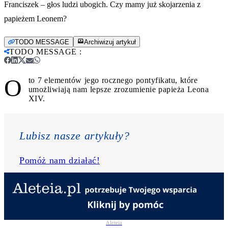
Franciszek – głos ludzi ubogich. Czy mamy już skojarzenia z
papieżem Leonem?
TODO MESSAGE
Archiwizuj artykuł
TODO MESSAGE
:
O
to 7 elementów jego rocznego pontyfikatu, które
umożliwiają nam lepsze zrozumienie papieża Leona
XIV.
Lubisz nasze artykuły? 
Pomóż nam działać!
Aleteia