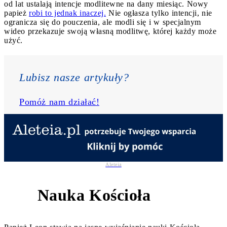
od lat ustalają intencje modlitewne na dany miesiąc. Nowy
papież
robi to jednak inaczej.
Nie ogłasza tylko intencji, nie
ogranicza się do pouczenia, ale modli się i w specjalnym
wideo przekazuje swoją własną modlitwę, której każdy może
użyć.
Lubisz nasze artykuły? 
Pomóż nam działać!
Aleteia
Nauka Kościoła
7