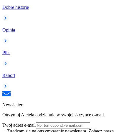
Dobre historie
Opinia
Plik
Raport
Newsletter
Otrzymuj Aleteia codziennie w swojej skrzynce e-mail.
Twój adres e-mail
Zgadzam się na otrzymywanie newslettera. Zobacz naszą