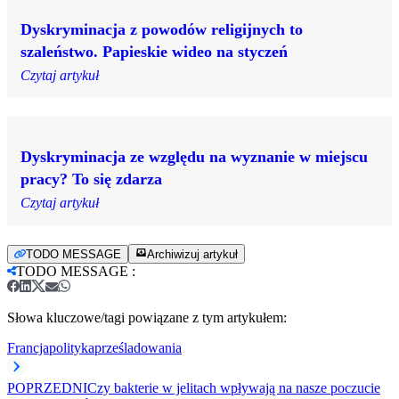
Dyskryminacja z powodów religijnych to
szaleństwo. Papieskie wideo na styczeń
Czytaj artykuł
Dyskryminacja ze względu na wyznanie w miejscu
pracy? To się zdarza
Czytaj artykuł
TODO MESSAGE
Archiwizuj artykuł
TODO MESSAGE
:
Słowa kluczowe/tagi powiązane z tym artykułem:
Francja
polityka
prześladowania
POPRZEDNI
Czy bakterie w jelitach wpływają na nasze poczucie