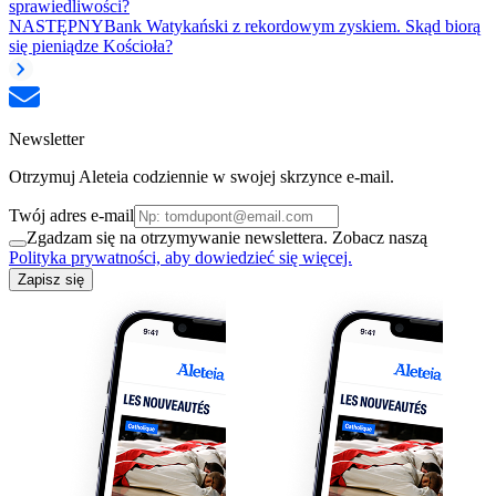
sprawiedliwości?
NASTĘPNY
Bank Watykański z rekordowym zyskiem. Skąd biorą
się pieniądze Kościoła?
Newsletter
Otrzymuj Aleteia codziennie w swojej skrzynce e-mail.
Twój adres e-mail
Zgadzam się na otrzymywanie newslettera. Zobacz naszą
Polityka prywatności, aby dowiedzieć się więcej.
Zapisz się