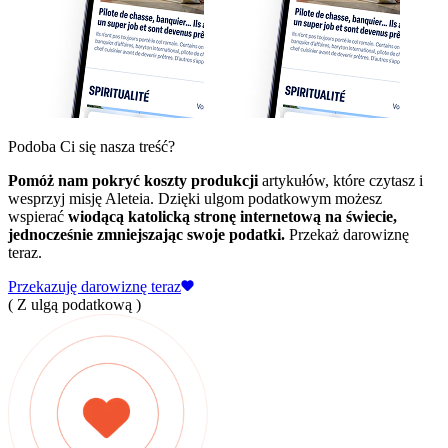
Podoba Ci się nasza treść?
Pomóż nam pokryć koszty produkcji
artykułów, które czytasz i
wesprzyj misję Aleteia. Dzięki ulgom podatkowym możesz
wspierać
wiodącą katolicką stronę internetową na świecie,
jednocześnie zmniejszając swoje podatki.
Przekaż darowiznę
teraz.
Przekazuję darowiznę teraz
( Z ulgą podatkową )