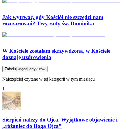
Jak wytrwać, gdy Kościół nie szczędzi nam
rozczarowań? Trzy rady św. Dominika
W Kościele zostałam skrzywdzona, w Kościele
doznaję uzdrowienia
Załaduj więcej artykułów
Najczęściej czytane w tej kategorii w tym miesiącu
1
Sierpień należy do Ojca. Wyjątkowe objawienie i
„różaniec do Boga Ojca”