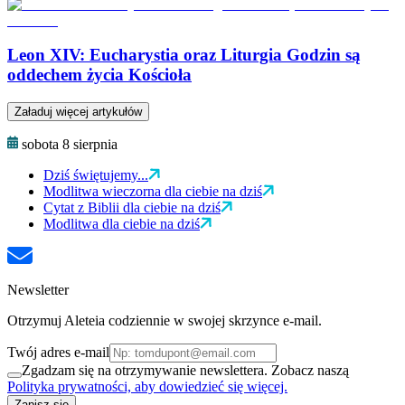
Leon XIV: Eucharystia oraz Liturgia Godzin są
oddechem życia Kościoła
Załaduj więcej artykułów
sobota 8 sierpnia
Dziś świętujemy...
Modlitwa wieczorna dla ciebie na dziś
Cytat z Biblii dla ciebie na dziś
Modlitwa dla ciebie na dziś
Newsletter
Otrzymuj Aleteia codziennie w swojej skrzynce e-mail.
Twój adres e-mail
Zgadzam się na otrzymywanie newslettera. Zobacz naszą
Polityka prywatności, aby dowiedzieć się więcej.
Zapisz się