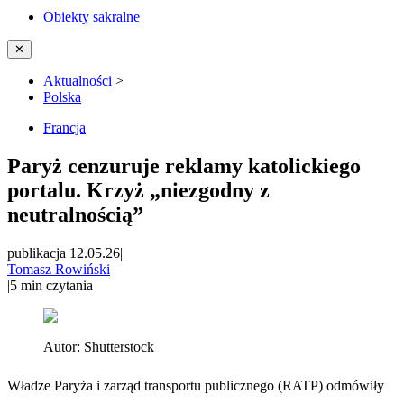
Obiekty sakralne
✕
Aktualności
>
Polska
Francja
Paryż cenzuruje reklamy katolickiego
portalu. Krzyż „niezgodny z
neutralnością”
publikacja 12.05.26
|
Tomasz Rowiński
|
5
min czytania
Autor:
Shutterstock
Władze Paryża i zarząd transportu publicznego (RATP) odmówiły