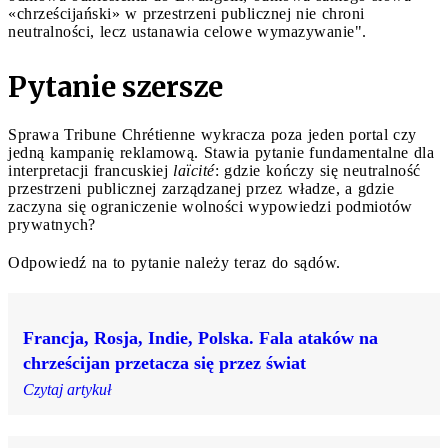
«chrześcijański» w przestrzeni publicznej nie chroni
neutralności, lecz ustanawia celowe wymazywanie".
Pytanie szersze
Sprawa Tribune Chrétienne wykracza poza jeden portal czy
jedną kampanię reklamową. Stawia pytanie fundamentalne dla
interpretacji francuskiej
laïcité
: gdzie kończy się neutralność
przestrzeni publicznej zarządzanej przez władze, a gdzie
zaczyna się ograniczenie wolności wypowiedzi podmiotów
prywatnych?
Odpowiedź na to pytanie należy teraz do sądów.
Francja, Rosja, Indie, Polska. Fala ataków na
chrześcijan przetacza się przez świat
Czytaj artykuł