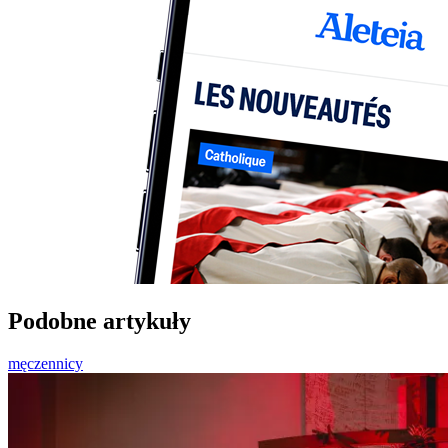
Podobne artykuły
męczennicy