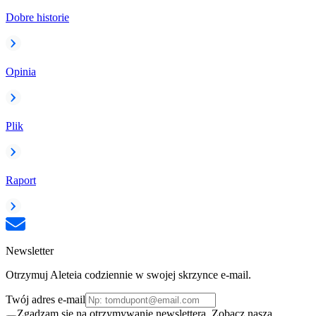
Dobre historie
Opinia
Plik
Raport
Newsletter
Otrzymuj Aleteia codziennie w swojej skrzynce e-mail.
Twój adres e-mail
Zgadzam się na otrzymywanie newslettera. Zobacz naszą