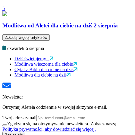
5
Modlitwa od Aletei dla ciebie na dziś 2 sierpnia
Załaduj więcej artykułów
czwartek 6 sierpnia
Dziś świętujemy...
Modlitwa wieczorna dla ciebie
Cytat z Biblii dla ciebie na dziś
Modlitwa dla ciebie na dziś
Newsletter
Otrzymuj Aleteia codziennie w swojej skrzynce e-mail.
Twój adres e-mail
Zgadzam się na otrzymywanie newslettera. Zobacz naszą
Polityka prywatności, aby dowiedzieć się więcej.