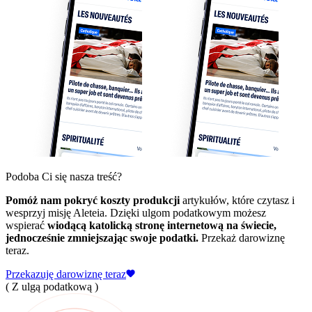
Podoba Ci się nasza treść?
Pomóż nam pokryć koszty produkcji
artykułów, które czytasz i
wesprzyj misję Aleteia. Dzięki ulgom podatkowym możesz
wspierać
wiodącą katolicką stronę internetową na świecie,
jednocześnie zmniejszając swoje podatki.
Przekaż darowiznę
teraz.
Przekazuję darowiznę teraz
( Z ulgą podatkową )