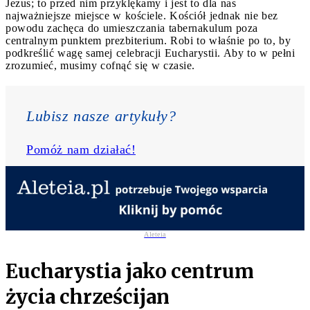
Jezus; to przed nim przyklękamy i jest to dla nas
najważniejsze miejsce w kościele. Kościół jednak nie bez
powodu zachęca do umieszczania tabernakulum poza
centralnym punktem prezbiterium. Robi to właśnie po to, by
podkreślić wagę samej celebracji Eucharystii. Aby to w pełni
zrozumieć, musimy cofnąć się w czasie.
Lubisz nasze artykuły? 
Pomóż nam działać!
Aleteia
Eucharystia jako centrum
życia chrześcijan