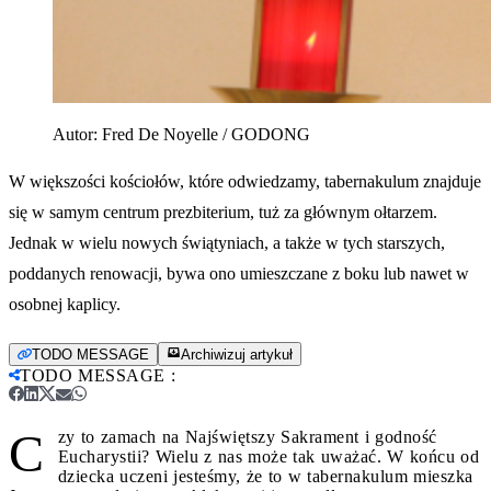
Autor:
Fred De Noyelle / GODONG
W większości kościołów, które odwiedzamy, tabernakulum znajduje
się w samym centrum prezbiterium, tuż za głównym ołtarzem.
Jednak w wielu nowych świątyniach, a także w tych starszych,
poddanych renowacji, bywa ono umieszczane z boku lub nawet w
osobnej kaplicy.
TODO MESSAGE
Archiwizuj artykuł
TODO MESSAGE
:
C
zy to zamach na Najświętszy Sakrament i godność
Eucharystii? Wielu z nas może tak uważać. W końcu od
dziecka uczeni jesteśmy, że to w tabernakulum mieszka