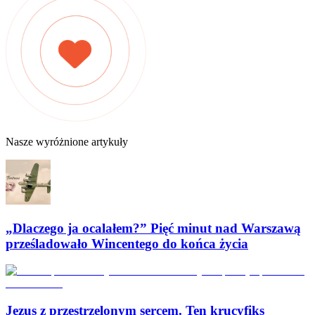
Nasze wyróżnione artykuły
„Dlaczego ja ocalałem?” Pięć minut nad Warszawą
prześladowało Wincentego do końca życia
Jezus z przestrzelonym sercem. Ten krucyfiks