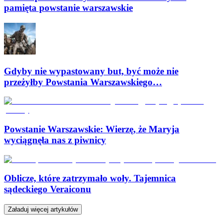
pamięta powstanie warszawskie
Gdyby nie wypastowany but, być może nie
przeżyłby Powstania Warszawskiego…
Powstanie Warszawskie: Wierzę, że Maryja
wyciągnęła nas z piwnicy
Oblicze, które zatrzymało woły. Tajemnica
sądeckiego Veraiconu
Załaduj więcej artykułów