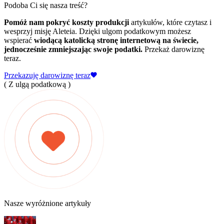
Podoba Ci się nasza treść?
Pomóż nam pokryć koszty produkcji
artykułów, które czytasz i
wesprzyj misję Aleteia. Dzięki ulgom podatkowym możesz
wspierać
wiodącą katolicką stronę internetową na świecie,
jednocześnie zmniejszając swoje podatki.
Przekaż darowiznę
teraz.
Przekazuję darowiznę teraz
( Z ulgą podatkową )
Nasze wyróżnione artykuły