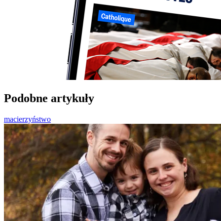
Podobne artykuły
macierzyństwo