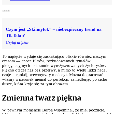
Aleteia
Czym jest „Skinnytok” – niebezpieczny trend na
TikToku?
Czytaj artykuł
To napięcie wydaje się zaskakująco bliskie również naszym
czasom — epoce filtrów, rozbudowanych rytuałów
pielęgnacyjnych i starannie wyreżyserowanych życiorysów.
Piękno otacza nas bez przerwy, a mimo to wielu ludzi nadal
czuje niepokój, wewnętrzny niedosyt. Można dopracować
własny wizerunek niemal do perfekcji, zaniedbując po cichu
duszę, która kryje się za tym obrazem.
Zmienna twarz piękna
W pewnym momencie Borba wspominał, że miał poczucie,