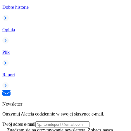
Dobre historie
Opinia
Plik
Raport
Newsletter
Otrzymuj Aleteia codziennie w swojej skrzynce e-mail.
Twój adres e-mail
Zgadzam się na otrzymywanie newslettera. Zobacz naszą