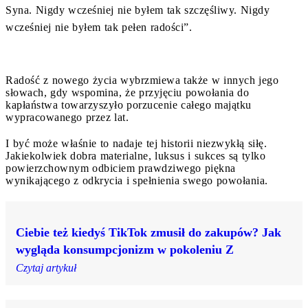
Syna. Nigdy wcześniej nie byłem tak szczęśliwy. Nigdy
wcześniej nie byłem tak pełen radości”.
Radość z nowego życia wybrzmiewa także w innych jego
słowach, gdy wspomina, że przyjęciu powołania do
kapłaństwa towarzyszyło porzucenie całego majątku
wypracowanego przez lat.
I być może właśnie to nadaje tej historii niezwykłą siłę.
Jakiekolwiek dobra materialne, luksus i sukces są tylko
powierzchownym odbiciem prawdziwego piękna
wynikającego z odkrycia i spełnienia swego powołania.
Ciebie też kiedyś TikTok zmusił do zakupów? Jak
wygląda konsumpcjonizm w pokoleniu Z
Czytaj artykuł