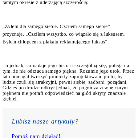
tamtym okresie z uderzającą szczerością:
„Żyłem dla samego siebie. Czciłem samego siebie” —
przyznaje. „Czciłem wszystko, co wiązało się z luksusem.
Byłem chłopcem z plakatu reklamującego luksus”.
To jednak, co nadaje jego historii szczególną siłę, polega na
tym, że nie odrzuca samego piękna. Rozumie jego urok. Przez
lata pomagał tworzyć produkty zaprojektowane po to, by
ludzie czuli się atrakcyjni, pewni siebie, zadbani, pożądani.
Gdzieś po drodze odkrył jednak, że pogoń za zewnętrznym
pięknem nie potrafi odpowiedzieć na głód ukryty znacznie
głębiej.
Lubisz nasze artykuły? 
Pomóż nam działać!