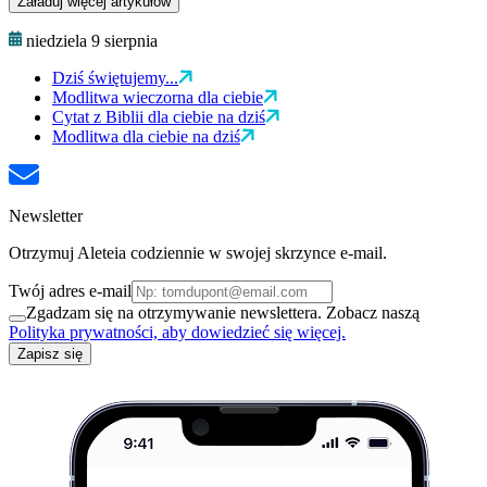
Załaduj więcej artykułów
niedziela 9 sierpnia
Dziś świętujemy...
Modlitwa wieczorna dla ciebie
Cytat z Biblii dla ciebie na dziś
Modlitwa dla ciebie na dziś
Newsletter
Otrzymuj Aleteia codziennie w swojej skrzynce e-mail.
Twój adres e-mail
Zgadzam się na otrzymywanie newslettera. Zobacz naszą
Polityka prywatności, aby dowiedzieć się więcej.
Zapisz się