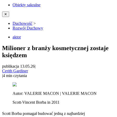
Obiekty sakralne
✕
Duchowość
>
Rozwój Duchowy
aktor
Milioner z branży kosmetycznej zostaje
księdzem
publikacja 13.05.26
|
Cerith Gardiner
|
4
min czytania
Autor:
VALERIE MACON | VALERIE MACON
Scott-Vincent Borba in 2011
Scott Borba pomagał budować jedną z najbardziej