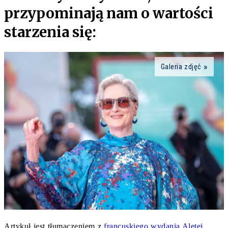
przypominają nam o wartości
starzenia się:
Galeria zdjęć
Artykuł jest tłumaczeniem z
francuskiego wydania Aletei.