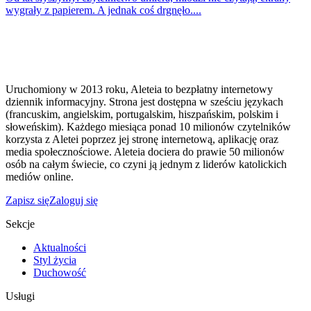
wygrały z papierem. A jednak coś drgnęło....
Uruchomiony w 2013 roku, Aleteia to bezpłatny internetowy
dziennik informacyjny. Strona jest dostępna w sześciu językach
(francuskim, angielskim, portugalskim, hiszpańskim, polskim i
słoweńskim). Każdego miesiąca ponad 10 milionów czytelników
korzysta z Aletei poprzez jej stronę internetową, aplikację oraz
media społecznościowe. Aleteia dociera do prawie 50 milionów
osób na całym świecie, co czyni ją jednym z liderów katolickich
mediów online.
Zapisz się
Zaloguj się
Sekcje
Aktualności
Styl życia
Duchowość
Usługi