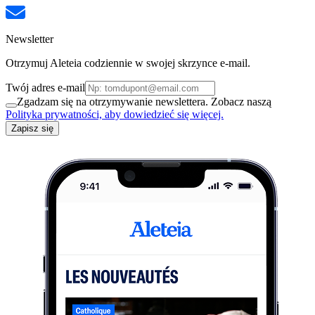
Newsletter
Otrzymuj Aleteia codziennie w swojej skrzynce e-mail.
Twój adres e-mail
Zgadzam się na otrzymywanie newslettera. Zobacz naszą
Polityka prywatności, aby dowiedzieć się więcej.
Zapisz się