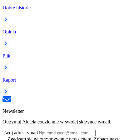
Dobre historie
Opinia
Plik
Raport
Newsletter
Otrzymuj Aleteia codziennie w swojej skrzynce e-mail.
Twój adres e-mail
Zgadzam się na otrzymywanie newslettera. Zobacz naszą