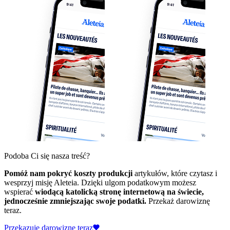
Podoba Ci się nasza treść?
Pomóż nam pokryć koszty produkcji
artykułów, które czytasz i
wesprzyj misję Aleteia. Dzięki ulgom podatkowym możesz
wspierać
wiodącą katolicką stronę internetową na świecie,
jednocześnie zmniejszając swoje podatki.
Przekaż darowiznę
teraz.
Przekazuję darowiznę teraz