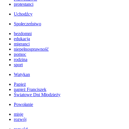
protestanci
Uchodźcy
Społeczeństwo
bezdomni
edukacja
migranci
niepełnosprawność
pomoc
rodzina
sport
Watykan
Papież
papież Franciszek
Światowe Dni Młodzieży
Powołanie
misje
rozwój