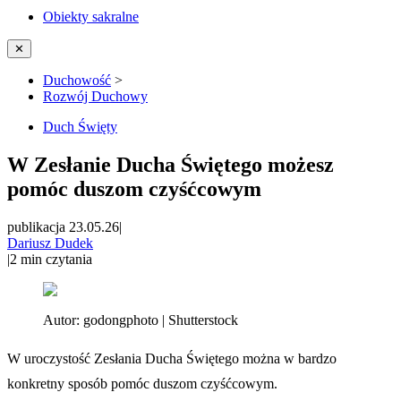
Obiekty sakralne
✕
Duchowość
>
Rozwój Duchowy
Duch Święty
W Zesłanie Ducha Świętego możesz
pomóc duszom czyśćcowym
publikacja 23.05.26
|
Dariusz Dudek
|
2
min czytania
Autor:
godongphoto | Shutterstock
W uroczystość Zesłania Ducha Świętego można w bardzo
konkretny sposób pomóc duszom czyśćcowym.