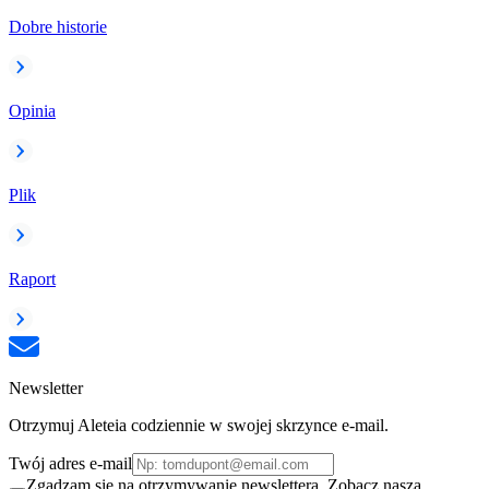
Dobre historie
Opinia
Plik
Raport
Newsletter
Otrzymuj Aleteia codziennie w swojej skrzynce e-mail.
Twój adres e-mail
Zgadzam się na otrzymywanie newslettera. Zobacz naszą