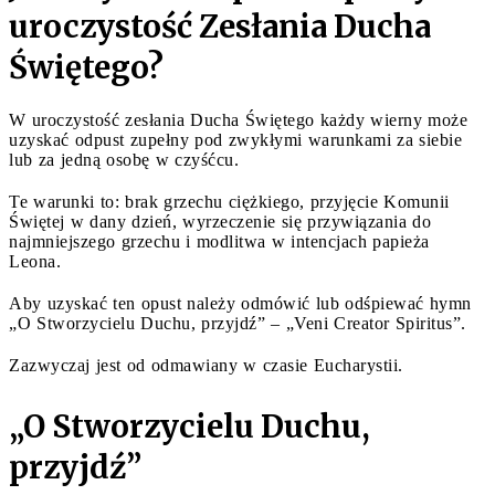
uroczystość Zesłania Ducha
Świętego?
W uroczystość zesłania Ducha Świętego każdy wierny może
uzyskać odpust zupełny pod zwykłymi warunkami za siebie
lub za jedną osobę w czyśćcu.
Te warunki to: brak grzechu ciężkiego, przyjęcie Komunii
Świętej w dany dzień, wyrzeczenie się przywiązania do
najmniejszego grzechu i modlitwa w intencjach papieża
Leona.
Aby uzyskać ten opust należy odmówić lub odśpiewać hymn
„O Stworzycielu Duchu, przyjdź” – „Veni Creator Spiritus”.
Zazwyczaj jest od odmawiany w czasie Eucharystii.
„O Stworzycielu Duchu,
przyjdź”