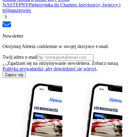
NASTĘPNY
Pielgrzymka do Chartres: krzyżowcy, świeccy i
trójmasztowiec
Newsletter
Otrzymuj Aleteia codziennie w swojej skrzynce e-mail.
Twój adres e-mail
Zgadzam się na otrzymywanie newslettera. Zobacz naszą
Polityka prywatności, aby dowiedzieć się więcej.
Zapisz się