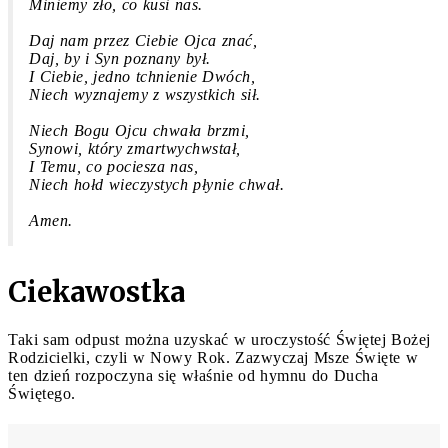
Miniemy zło, co kusi nas.
Daj nam przez Ciebie Ojca znać,
Daj, by i Syn poznany był.
I Ciebie, jedno tchnienie Dwóch,
Niech wyznajemy z wszystkich sił.
Niech Bogu Ojcu chwała brzmi,
Synowi, który zmartwychwstał,
I Temu, co pociesza nas,
Niech hołd wieczystych płynie chwał.
Amen.
Ciekawostka
Taki sam odpust można uzyskać w uroczystość Świętej Bożej
Rodzicielki, czyli w Nowy Rok. Zazwyczaj Msze Święte w
ten dzień rozpoczyna się właśnie od hymnu do Ducha
Świętego.