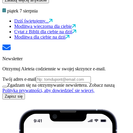
Załaduj więcej artykułów
piątek 7 sierpnia
Dziś świętujemy...
Modlitwa wieczorna dla ciebie
Cytat z Biblii dla ciebie na dziś
Modlitwa dla ciebie na dziś
Newsletter
Otrzymuj Aleteia codziennie w swojej skrzynce e-mail.
Twój adres e-mail
Zgadzam się na otrzymywanie newslettera. Zobacz naszą
Polityka prywatności, aby dowiedzieć się więcej.
Zapisz się