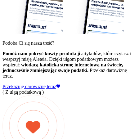
Podoba Ci się nasza treść?
Pomóż nam pokryć koszty produkcji
artykułów, które czytasz i
wesprzyj misję Aleteia. Dzięki ulgom podatkowym możesz
wspierać
wiodącą katolicką stronę internetową na świecie,
jednocześnie zmniejszając swoje podatki.
Przekaż darowiznę
teraz.
Przekazuję darowiznę teraz
( Z ulgą podatkową )