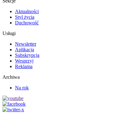
Sekcje
Aktualności
Styl życia
Duchowość
Usługi
Newsletter
Aplikacja
Subskrypcja
Wesprzyj
Reklama
Archiwa
Na rok