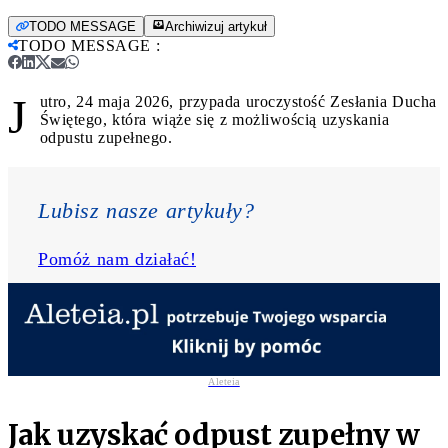
TODO MESSAGE
Archiwizuj artykuł
TODO MESSAGE
:
J
utro, 24 maja 2026, przypada uroczystość Zesłania Ducha
Świętego, która wiąże się z możliwością uzyskania
odpustu zupełnego.
Lubisz nasze artykuły? 
Pomóż nam działać!
Aleteia
Jak uzyskać odpust zupełny w