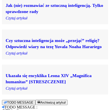
Jak (nie) rozmawiać ze sztuczną inteligencją. Tylko
sprawdzone rady
Czytaj artykuł
Czy sztuczna inteligencja może „przejąć” religię?
Odpowiedź wiary na tezę Yuvala Noaha Harariego
Czytaj artykuł
Ukazała się encyklika Leona XIV „Magnifica
humanitas” [STRESZCZENIE]
Czytaj artykuł
TODO MESSAGE
Archiwizuj artykuł
TODO MESSAGE
: