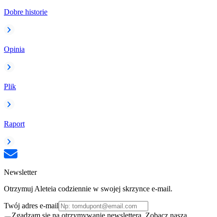
Dobre historie
Opinia
Plik
Raport
Newsletter
Otrzymuj Aleteia codziennie w swojej skrzynce e-mail.
Twój adres e-mail
Zgadzam się na otrzymywanie newslettera. Zobacz naszą