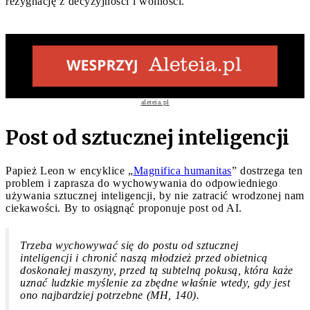
rezygnację z decyzyjności i wolności.
aleteia.pl
Post od sztucznej inteligencji
Papież Leon w encyklice „
Magnifica humanitas
” dostrzega ten
problem i zaprasza do wychowywania do odpowiedniego
używania sztucznej inteligencji, by nie zatracić wrodzonej nam
ciekawości. By to osiągnąć proponuje post od AI.
Trzeba wychowywać się do postu od sztucznej
inteligencji i chronić naszą młodzież przed obietnicą
doskonałej maszyny, przed tą subtelną pokusą, która każe
uznać ludzkie myślenie za zbędne właśnie wtedy, gdy jest
ono najbardziej potrzebne (MH, 140).