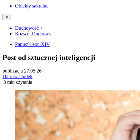
Obiekty sakralne
✕
Duchowość
>
Rozwój Duchowy
Papież Leon XIV
Post od sztucznej inteligencji
publikacja 27.05.26
|
Dariusz Dudek
|
3
min czytania