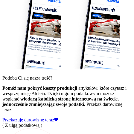
Podoba Ci się nasza treść?
Pomóż nam pokryć koszty produkcji
artykułów, które czytasz i
wesprzyj misję Aleteia. Dzięki ulgom podatkowym możesz
wspierać
wiodącą katolicką stronę internetową na świecie,
jednocześnie zmniejszając swoje podatki.
Przekaż darowiznę
teraz.
Przekazuję darowiznę teraz
( Z ulgą podatkową )