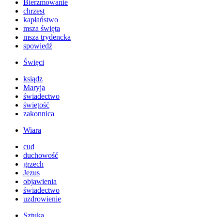
Bierzmowanie
chrzest
kapłaństwo
msza święta
msza trydencka
spowiedź
Święci
ksiądz
Maryja
świadectwo
świętość
zakonnica
Wiara
cud
duchowość
grzech
Jezus
objawienia
świadectwo
uzdrowienie
Sztuka