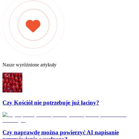
Nasze wyróżnione artykuły
Czy Kościół nie potrzebuje już łaciny?
Czy naprawdę można powierzyć AI napisanie