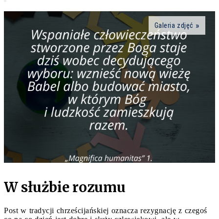
Galeria zdjęć
W służbie rozumu
Post w tradycji chrześcijańskiej oznacza rezygnację z czegoś