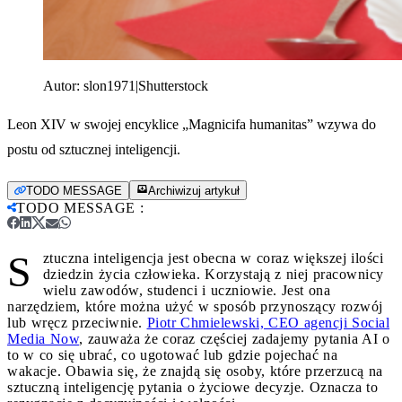
Autor:
slon1971|Shutterstock
Leon XIV w swojej encyklice „Magnicifa humanitas” wzywa do
postu od sztucznej inteligencji.
TODO MESSAGE
Archiwizuj artykuł
TODO MESSAGE
:
S
ztuczna inteligencja jest obecna w coraz większej ilości
dziedzin życia człowieka. Korzystają z niej pracownicy
wielu zawodów, studenci i uczniowie. Jest ona
narzędziem, które można użyć w sposób przynoszący rozwój
lub wręcz przeciwnie.
Piotr Chmielewski, CEO agencji Social
Media Now
, zauważa że coraz częściej zadajemy pytania AI o
to w co się ubrać, co ugotować lub gdzie pojechać na
wakacje. Obawia się, że znajdą się osoby, które przerzucą na
sztuczną inteligencję pytania o życiowe decyzje. Oznacza to