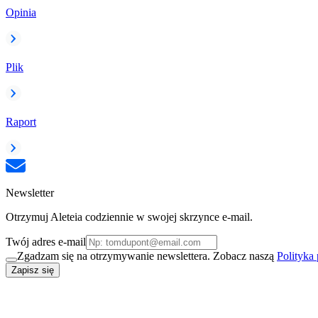
Opinia
Plik
Raport
Newsletter
Otrzymuj Aleteia codziennie w swojej skrzynce e-mail.
Twój adres e-mail
Zgadzam się na otrzymywanie newslettera. Zobacz naszą
Polityka
Zapisz się