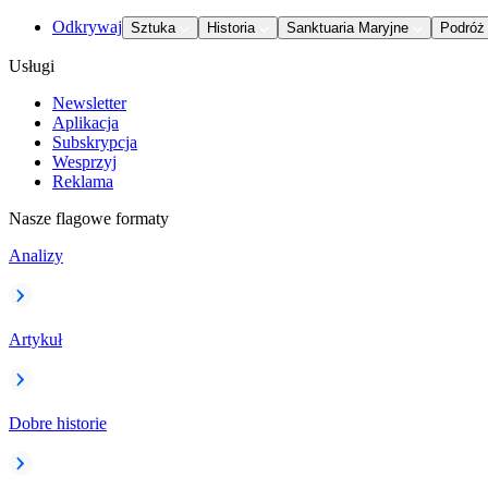
Odkrywaj
Sztuka
Historia
Sanktuaria Maryjne
Podróż
Usługi
Newsletter
Aplikacja
Subskrypcja
Wesprzyj
Reklama
Nasze flagowe formaty
Analizy
Artykuł
Dobre historie