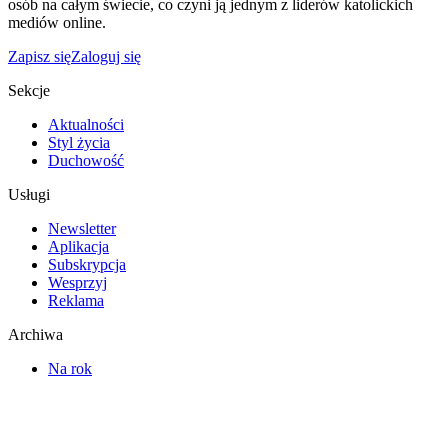
osób na całym świecie, co czyni ją jednym z liderów katolickich
mediów online.
Zapisz się
Zaloguj się
Sekcje
Aktualności
Styl życia
Duchowość
Usługi
Newsletter
Aplikacja
Subskrypcja
Wesprzyj
Reklama
Archiwa
Na rok