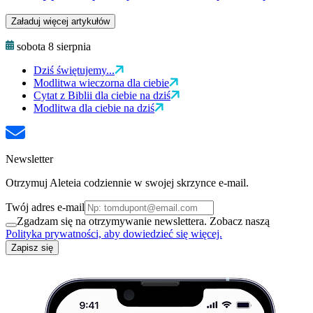
Załaduj więcej artykułów
sobota 8 sierpnia
Dziś świętujemy...
Modlitwa wieczorna dla ciebie
Cytat z Biblii dla ciebie na dziś
Modlitwa dla ciebie na dziś
Newsletter
Otrzymuj Aleteia codziennie w swojej skrzynce e-mail.
Twój adres e-mail
Zgadzam się na otrzymywanie newslettera. Zobacz naszą
Polityka prywatności, aby dowiedzieć się więcej.
Zapisz się