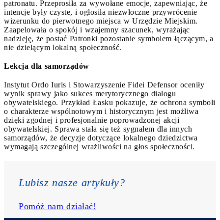
patronatu. Przeprosiła za wywołane emocje, zapewniając, że
intencje były czyste, i ogłosiła niezwłoczne przywrócenie
wizerunku do pierwotnego miejsca w Urzędzie Miejskim.
Zaapelowała o spokój i wzajemny szacunek, wyrażając
nadzieję, że postać Patronki pozostanie symbolem łączącym, a
nie dzielącym lokalną społeczność.
Lekcja dla samorządów
Instytut Ordo Iuris i Stowarzyszenie Fidei Defensor oceniły
wynik sprawy jako sukces merytorycznego dialogu
obywatelskiego. Przykład Łasku pokazuje, że ochrona symboli
o charakterze wspólnotowym i historycznym jest możliwa
dzięki zgodnej i profesjonalnie poprowadzonej akcji
obywatelskiej. Sprawa stała się też sygnałem dla innych
samorządów, że decyzje dotyczące lokalnego dziedzictwa
wymagają szczególnej wrażliwości na głos społeczności.
Lubisz nasze artykuły? 
Pomóż nam działać!