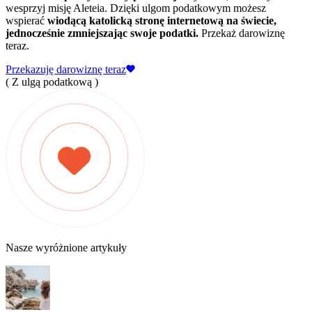
wesprzyj misję Aleteia. Dzięki ulgom podatkowym możesz
wspierać
wiodącą katolicką stronę internetową na świecie,
jednocześnie zmniejszając swoje podatki.
Przekaż darowiznę
teraz.
Przekazuję darowiznę teraz
( Z ulgą podatkową )
Nasze wyróżnione artykuły