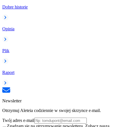
Dobre historie
Opinia
Plik
Raport
Newsletter
Otrzymuj Aleteia codziennie w swojej skrzynce e-mail.
Twój adres e-mail
Zgadzam się na otrzymywanie newslettera. Zobacz naszą