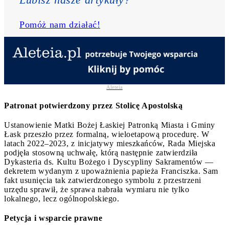
Pomóż nam działać!
Aleteia
Patronat potwierdzony przez Stolicę Apostolską
Ustanowienie Matki Bożej Łaskiej Patronką Miasta i Gminy
Łask przeszło przez formalną, wieloetapową procedurę. W
latach 2022–2023, z inicjatywy mieszkańców, Rada Miejska
podjęła stosowną uchwałę, którą następnie zatwierdziła
Dykasteria ds. Kultu Bożego i Dyscypliny Sakramentów —
dekretem wydanym z upoważnienia papieża Franciszka. Sam
fakt usunięcia tak zatwierdzonego symbolu z przestrzeni
urzędu sprawił, że sprawa nabrała wymiaru nie tylko
lokalnego, lecz ogólnopolskiego.
Petycja i wsparcie prawne