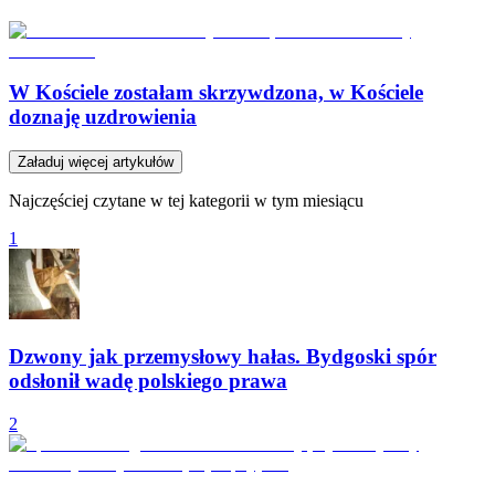
W Kościele zostałam skrzywdzona, w Kościele
doznaję uzdrowienia
Załaduj więcej artykułów
Najczęściej czytane w tej kategorii w tym miesiącu
1
Dzwony jak przemysłowy hałas. Bydgoski spór
odsłonił wadę polskiego prawa
2