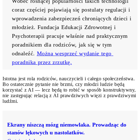
Wobec rosnącej popularności takich technologii 
coraz częściej pojawiają się postulaty regulacji i 
wprowadzenia zabezpieczeń chroniących dzieci i 
młodzież. Fundacja Edukacji Zdrowotnej i 
Psychoterapii pracuje właśnie nad praktycznym 
poradnikiem dla rodziców, jak się w tym 
odnaleźć. 
Można wesprzeć wydanie tego 
poradnika przez zrzutkę.
Istotna jest rola rodziców, nauczycieli i całego społeczeństwa.
Bo ostatecznie pytanie nie brzmi, czy młodzi ludzie będą
korzystać z AI — lecz będą to robić w sposób konstruktywny,
nie zastępując relacją z AI prawdziwych więzi z prawdziwymi
ludźmi.
Ekrany niszczą mózg niemowlaka. Prowadząc do
stanów lękowych u nastolatków.