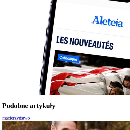
Podobne artykuły
macierzyństwo