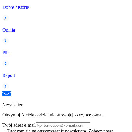
Dobre historie
Opinia
Plik
Raport
Newsletter
Otrzymuj Aleteia codziennie w swojej skrzynce e-mail.
Twój adres e-mail
Zgadzam się na otrzymywanie newslettera. Zobacz naszą