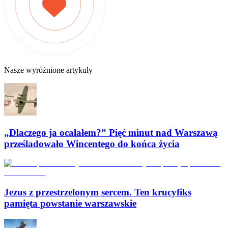
Nasze wyróżnione artykuły
„Dlaczego ja ocalałem?” Pięć minut nad Warszawą
prześladowało Wincentego do końca życia
Jezus z przestrzelonym sercem. Ten krucyfiks
pamięta powstanie warszawskie