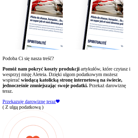
Podoba Ci się nasza treść?
Pomóż nam pokryć koszty produkcji
artykułów, które czytasz i
wesprzyj misję Aleteia. Dzięki ulgom podatkowym możesz
wspierać
wiodącą katolicką stronę internetową na świecie,
jednocześnie zmniejszając swoje podatki.
Przekaż darowiznę
teraz.
Przekazuję darowiznę teraz
( Z ulgą podatkową )