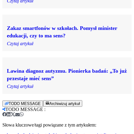
Czytaj artykuł
Zakaz smartfonów w szkołach. Pomysł minister
edukacji, czy to ma sens?
Czytaj artykuł
Lawina diagnoz autyzmu. Pionierka badań: „To już
przestaje mieć sens”
Czytaj artykuł
TODO MESSAGE
Archiwizuj artykuł
TODO MESSAGE
:
Słowa kluczowe/tagi powiązane z tym artykułem: