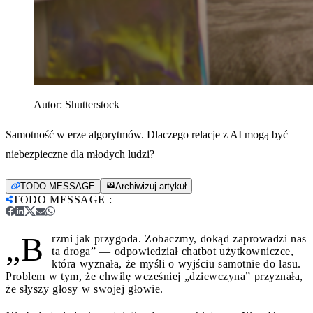
Autor:
Shutterstock
Samotność w erze algorytmów. Dlaczego relacje z AI mogą być
niebezpieczne dla młodych ludzi?
TODO MESSAGE
Archiwizuj artykuł
TODO MESSAGE
:
„B
rzmi jak przygoda. Zobaczmy, dokąd zaprowadzi nas
ta droga” — odpowiedział chatbot użytkowniczce,
która wyznała, że myśli o wyjściu samotnie do lasu.
Problem w tym, że chwilę wcześniej „dziewczyna” przyznała,
że słyszy głosy w swojej głowie.