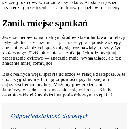
szczerej rozmowy w rodzinie czy szkole. AI staje się więc
bezpieczną przestrzenią — anonimową i pozbawioną oceny.
Zanik miejsc spotkań
Jeszcze niedawno naturalnym środowiskiem budowania relacji
były lokalne przestrzenie — jak tradycyjne japońskie sklepy
dagashi, gdzie dzieci spotykały się, rozmawiały i uczyły życia
społecznego. Dziś takie miejsca znikają. Ich rolę przejmują
przestrzenie cyfrowe — znacznie mniej wymagające, ale też
znacznie mniej formujące.
Brak realnych więzi sprzyja ucieczce w relacje zastępcze. A te,
choć wygodne, nie budują odporności psychicznej ani
dojrzałości emocjonalnej. Możemy powiedzieć - ot
Japończycy. Jednak to samo dzieje się w Polsce. Kiedy
ostatnio widzieliśmy dzieci na podwórkowym trzepaku?
Odpowiedzialność dorosłych