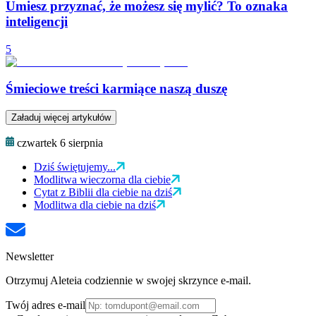
Umiesz przyznać, że możesz się mylić? To oznaka
inteligencji
5
Śmieciowe treści karmiące naszą duszę
Załaduj więcej artykułów
czwartek 6 sierpnia
Dziś świętujemy...
Modlitwa wieczorna dla ciebie
Cytat z Biblii dla ciebie na dziś
Modlitwa dla ciebie na dziś
Newsletter
Otrzymuj Aleteia codziennie w swojej skrzynce e-mail.
Twój adres e-mail