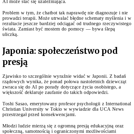
AI może stać się uzależniająca.
Problem w tym, że chatbot tak naprawdę nie diagnozuje i nie
prowadzi terapii. Może utrwalać błędne schematy myślenia i w
rezultacie jeszcze bardziej odciągać od trudnego rzeczywistego
świata. Zamiast być mostem do pomocy — bywa ślepą
uliczką.
Japonia: społeczeństwo pod
presją
Zjawisko to szczególnie wyraźnie widać w Japonii. Z badań
rządowych wynika, że ponad połowa nastoletnich dziewcząt
zwraca się do AI po porady dotyczące życia osobistego, a
większość deklaruje zaufanie do takich odpowiedzi.
Toshi Sasao, emerytowany profesor psychologii z International
Christian University w Tokio w wywiadzie dla UCA News
przestrzegał przed konsekwencjami.
Młodzi ludzie mierzą się z ogromną presją edukacyjną oraz
społeczną, samotnością i ograniczonymi możliwościami