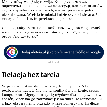
Młody mózg wciąż się rozwija. Kora przedczołowa,
odpowiedzialna za podejmowanie decyzji, kontrolę impulsów
czy ocenę sytuacji społecznych, nie jest jeszcze w pełni
ukształtowana. W efekcie młodzi ludzie szybciej się angażują
emocjonalnie i łatwiej przekraczają granice.
Chatbot, który symuluje bliskość, może więc stać się czymś
więcej niż narzędziem - może stać się „kimś”, substytutem
osoby. Ale czy to źle?
Aleteia.pl
Relacja bez tarcia
W przeciwieństwie do prawdziwych relacji, te z AI są
pozbawione napięć. Nie ma tu konfliktów ani konieczności
kompromisu. Algorytm uczy się użytkownika i odpowiada w
sposób, który ma go zatrzymać jak najdłużej w rozmowie. AI
z fazy eksperymentu przeszło w fazę komercyjną. Im dłużej