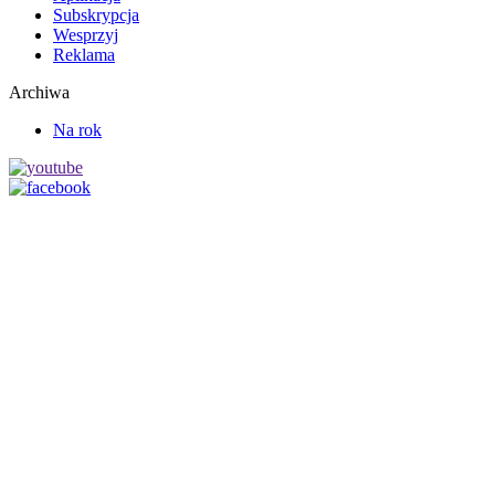
Subskrypcja
Wesprzyj
Reklama
Archiwa
Na rok