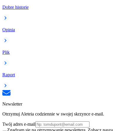
Dobre historie
Opinia
Plik
Raport
Newsletter
Otrzymuj Aleteia codziennie w swojej skrzynce e-mail.
Twój adres e-mail
Zgadzam się na otrzymywanie newslettera. Zobacz naszą