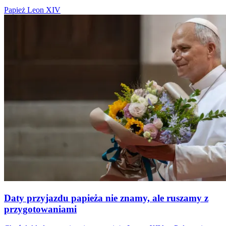
Papież Leon XIV
Daty przyjazdu papieża nie znamy, ale ruszamy z
przygotowaniami