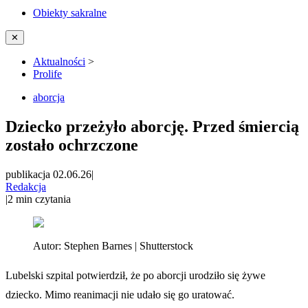
Obiekty sakralne
✕
Aktualności
>
Prolife
aborcja
Dziecko przeżyło aborcję. Przed śmiercią
zostało ochrzczone
publikacja 02.06.26
|
Redakcja
|
2
min czytania
Autor:
Stephen Barnes | Shutterstock
Lubelski szpital potwierdził, że po aborcji urodziło się żywe
dziecko. Mimo reanimacji nie udało się go uratować.