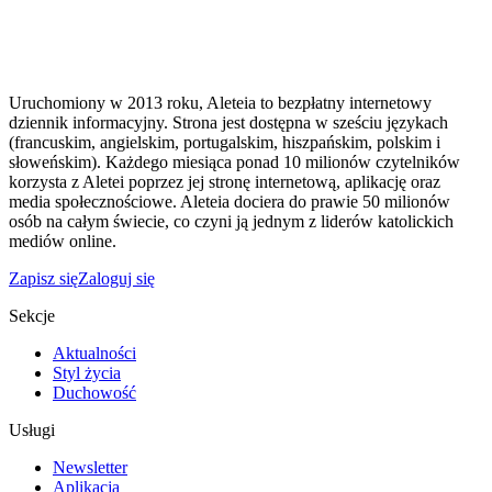
Uruchomiony w 2013 roku, Aleteia to bezpłatny internetowy
dziennik informacyjny. Strona jest dostępna w sześciu językach
(francuskim, angielskim, portugalskim, hiszpańskim, polskim i
słoweńskim). Każdego miesiąca ponad 10 milionów czytelników
korzysta z Aletei poprzez jej stronę internetową, aplikację oraz
media społecznościowe. Aleteia dociera do prawie 50 milionów
osób na całym świecie, co czyni ją jednym z liderów katolickich
mediów online.
Zapisz się
Zaloguj się
Sekcje
Aktualności
Styl życia
Duchowość
Usługi
Newsletter
Aplikacja