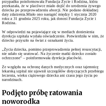
przypadku poinformowała Fundacja Życie i Rodzina, która
przekazała, że w placówce miało dojść do urodzenia żywego
dziecka po przeprowadzeniu aborcji. Nie podano dokładnej
daty zdarzenia.Miało ono nastąpić między 1 stycznia 2020
roku a 31 grudnia 2025 roku, jak donosi Fundacja Życie i
Rodzina.
W odpowiedzi na pojawiające się w mediach doniesienia
dyrekcja szpitala wydała oświadczenie. Potwierdziła w nim, że
dziecko przyszło na świat z oznakami życia.
„Życia dziecka, pomimo przeprowadzenia pełnej resuscytacji,
nie udało się uratować. Na życzenie matki dziecko zostało
ochrzczone” – poinformowała dyrekcja placówki.
Ze względu na ochronę danych medycznych oraz tajemnicę
lekarską szpital nie ujawnił szczegółów dotyczących przebiegu
leczenia, wieku ciążowego dziecka ani czasu jego życia po
narodzinach.
Podjęto próbę ratowania
noworodka