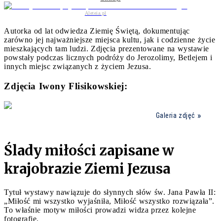
Aleteia.pl
Autorka od lat odwiedza Ziemię Świętą, dokumentując
zarówno jej najważniejsze miejsca kultu, jak i codzienne życie
mieszkających tam ludzi. Zdjęcia prezentowane na wystawie
powstały podczas licznych podróży do Jerozolimy, Betlejem i
innych miejsc związanych z życiem Jezusa.
Zdjęcia Iwony Flisikowskiej:
Galeria zdjęć
Ślady miłości zapisane w
krajobrazie Ziemi Jezusa
Tytuł wystawy nawiązuje do słynnych słów św. Jana Pawła II:
„Miłość mi wszystko wyjaśniła, Miłość wszystko rozwiązała”.
To właśnie motyw miłości prowadzi widza przez kolejne
fotografie.