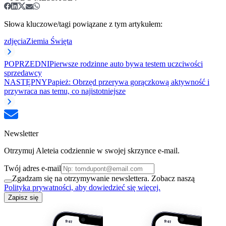
Słowa kluczowe/tagi powiązane z tym artykułem:
zdjęcia
Ziemia Święta
POPRZEDNI
Pierwsze rodzinne auto bywa testem uczciwości
sprzedawcy
NASTĘPNY
Papież: Obrzęd przerywa gorączkową aktywność i
przywraca nas temu, co najistotniejsze
Newsletter
Otrzymuj Aleteia codziennie w swojej skrzynce e-mail.
Twój adres e-mail
Zgadzam się na otrzymywanie newslettera. Zobacz naszą
Polityka prywatności, aby dowiedzieć się więcej.
Zapisz się