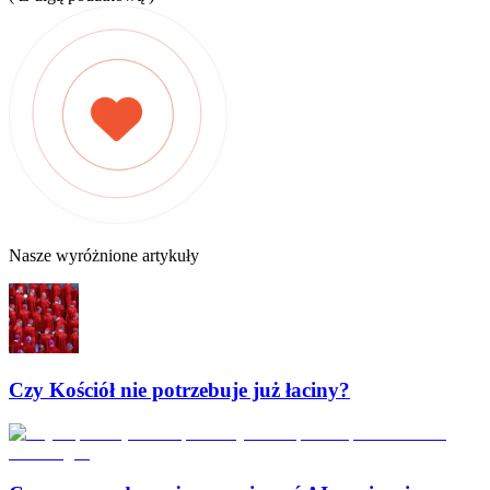
Nasze wyróżnione artykuły
Czy Kościół nie potrzebuje już łaciny?