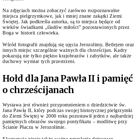
Na zdjęciach można zobaczyć zarówno rozpoznawalne
miejsca pielgrzymkowe, jak i mniej znane zakątki Ziemi
Świętej. Jak podkreśla autorka, są to miejsca będące od
wieków świadkami „śladów miłości” pozostawionych przez
Boga w historii człowieka.
Wśród fotografii znajdują się ujęcia Jerozolimy, Betlejem oraz
innych miejsc szczególnie ważnych dla chrześcijan. Kadry
pokazują nie tylko piękno krajobrazów i zabytków, ale także
duchowy wymiar tych przestrzeni.
Hołd dla Jana Pawła II i pamięć
o chrześcijanach
Wystawa jest również przypomnieniem o dziedzictwie św.
Jana Pawła II, który podczas swojej historycznej pielgrzymki
do Ziemi Świętej w 2000 roku pozostawił jeden z najbardziej
pamiętnych obrazów swojego pontyfikatu – modlitwę przy
Ścianie Płaczu w Jerozolimie.
Ekspozycja niesie także ważne przesłanie dotyczące