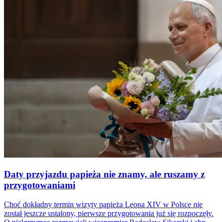
Daty przyjazdu papieża nie znamy, ale ruszamy z
przygotowaniami
Choć dokładny termin wizyty papieża Leona XIV w Polsce nie
został jeszcze ustalony, pierwsze przygotowania już się rozpoczęły.