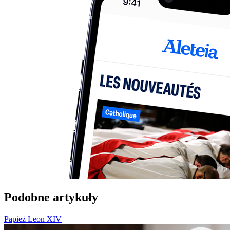
Podobne artykuły
Papież Leon XIV