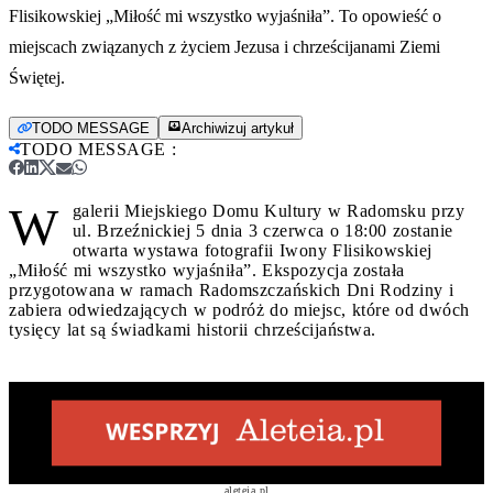
Flisikowskiej „Miłość mi wszystko wyjaśniła”. To opowieść o
miejscach związanych z życiem Jezusa i chrześcijanami Ziemi
Świętej.
TODO MESSAGE
Archiwizuj artykuł
TODO MESSAGE
:
W
galerii Miejskiego Domu Kultury w Radomsku przy
ul. Brzeźnickiej 5 dnia 3 czerwca o 18:00 zostanie
otwarta wystawa fotografii Iwony Flisikowskiej
„Miłość mi wszystko wyjaśniła”. Ekspozycja została
przygotowana w ramach Radomszczańskich Dni Rodziny i
zabiera odwiedzających w podróż do miejsc, które od dwóch
tysięcy lat są świadkami historii chrześcijaństwa.
aleteia.pl