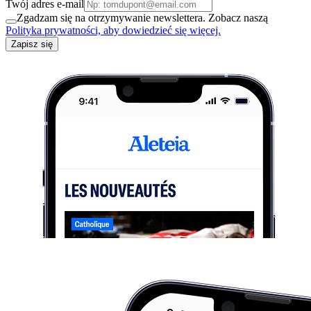
Twój adres e-mail
Zgadzam się na otrzymywanie newslettera. Zobacz naszą
Polityka prywatności, aby dowiedzieć się więcej.
Zapisz się