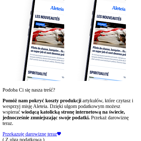
Podoba Ci się nasza treść?
Pomóż nam pokryć koszty produkcji
artykułów, które czytasz i
wesprzyj misję Aleteia. Dzięki ulgom podatkowym możesz
wspierać
wiodącą katolicką stronę internetową na świecie,
jednocześnie zmniejszając swoje podatki.
Przekaż darowiznę
teraz.
Przekazuję darowiznę teraz
( Z ulgą podatkową )