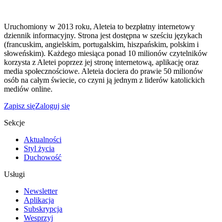
Uruchomiony w 2013 roku, Aleteia to bezpłatny internetowy
dziennik informacyjny. Strona jest dostępna w sześciu językach
(francuskim, angielskim, portugalskim, hiszpańskim, polskim i
słoweńskim). Każdego miesiąca ponad 10 milionów czytelników
korzysta z Aletei poprzez jej stronę internetową, aplikację oraz
media społecznościowe. Aleteia dociera do prawie 50 milionów
osób na całym świecie, co czyni ją jednym z liderów katolickich
mediów online.
Zapisz się
Zaloguj się
Sekcje
Aktualności
Styl życia
Duchowość
Usługi
Newsletter
Aplikacja
Subskrypcja
Wesprzyj