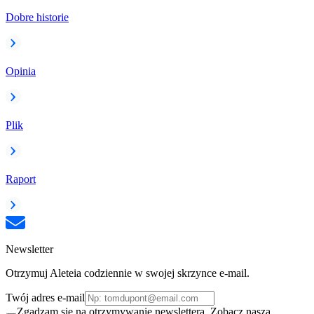
Dobre historie
Opinia
Plik
Raport
Newsletter
Otrzymuj Aleteia codziennie w swojej skrzynce e-mail.
Twój adres e-mail
Zgadzam się na otrzymywanie newslettera. Zobacz naszą