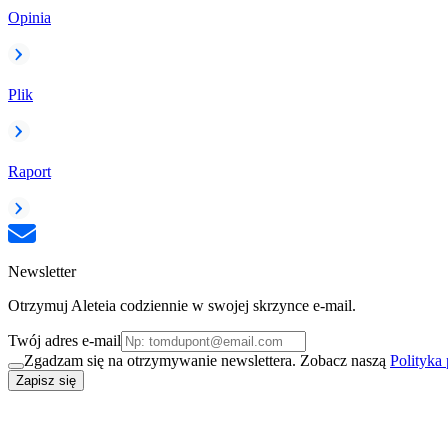
Opinia
Plik
Raport
Newsletter
Otrzymuj Aleteia codziennie w swojej skrzynce e-mail.
Twój adres e-mail
Zgadzam się na otrzymywanie newslettera. Zobacz naszą
Polityka
Zapisz się