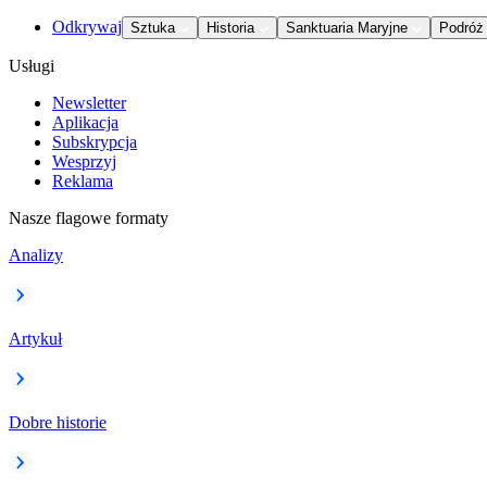
Odkrywaj
Sztuka
Historia
Sanktuaria Maryjne
Podróż
Usługi
Newsletter
Aplikacja
Subskrypcja
Wesprzyj
Reklama
Nasze flagowe formaty
Analizy
Artykuł
Dobre historie