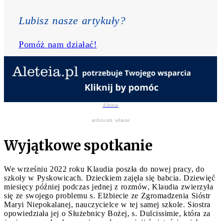
Lubisz nasze artykuły? 
Pomóż nam działać!
Aleteia
archiwum własne
Wyjątkowe spotkanie
We wrześniu 2022 roku Klaudia poszła do nowej pracy, do
szkoły w Pyskowicach. Dzieckiem zajęła się babcia. Dziewięć
miesięcy później podczas jednej z rozmów, Klaudia zwierzyła
się ze swojego problemu s. Elżbiecie ze Zgromadzenia Sióstr
Maryi Niepokalanej, nauczycielce w tej samej szkole. Siostra
opowiedziała jej o Służebnicy Bożej, s. Dulcissimie, która za