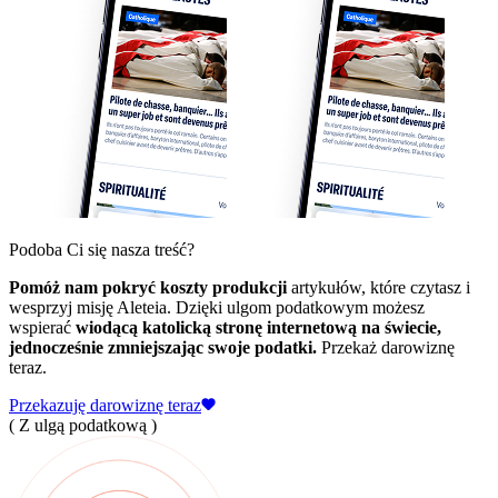
Podoba Ci się nasza treść?
Pomóż nam pokryć koszty produkcji
artykułów, które czytasz i
wesprzyj misję Aleteia. Dzięki ulgom podatkowym możesz
wspierać
wiodącą katolicką stronę internetową na świecie,
jednocześnie zmniejszając swoje podatki.
Przekaż darowiznę
teraz.
Przekazuję darowiznę teraz
( Z ulgą podatkową )