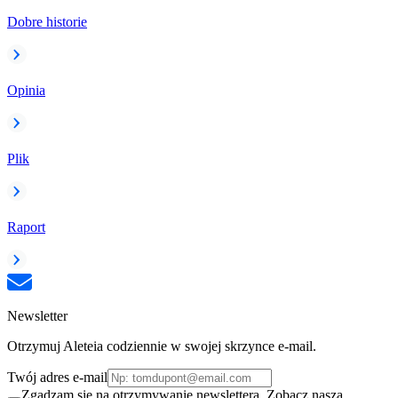
Dobre historie
Opinia
Plik
Raport
Newsletter
Otrzymuj Aleteia codziennie w swojej skrzynce e-mail.
Twój adres e-mail
Zgadzam się na otrzymywanie newslettera. Zobacz naszą