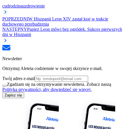
cud
rodzina
uzdrowienie
POPRZEDNI
W Hiszpanii Leon XIV zastał kraj w trakcie
duchowego przebudzenia
NASTĘPNY
Papież Leon mówi bez ogródek. Sukces pierwszych
dni w Hiszpanii
Newsletter
Otrzymuj Aleteia codziennie w swojej skrzynce e-mail.
Twój adres e-mail
Zgadzam się na otrzymywanie newslettera. Zobacz naszą
Polityka prywatności, aby dowiedzieć się więcej.
Zapisz się