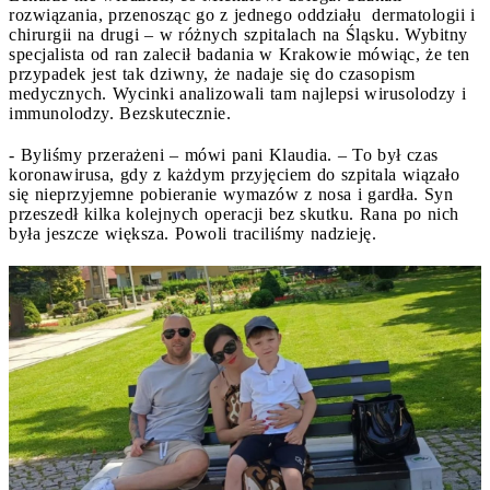
rozwiązania, przenosząc go z jednego oddziału dermatologii i
chirurgii na drugi – w różnych szpitalach na Śląsku. Wybitny
specjalista od ran zalecił badania w Krakowie mówiąc, że ten
przypadek jest tak dziwny, że nadaje się do czasopism
medycznych. Wycinki analizowali tam najlepsi wirusolodzy i
immunolodzy. Bezskutecznie.
- Byliśmy przerażeni – mówi pani Klaudia. – To był czas
koronawirusa, gdy z każdym przyjęciem do szpitala wiązało
się nieprzyjemne pobieranie wymazów z nosa i gardła. Syn
przeszedł kilka kolejnych operacji bez skutku. Rana po nich
była jeszcze większa. Powoli traciliśmy nadzieję.