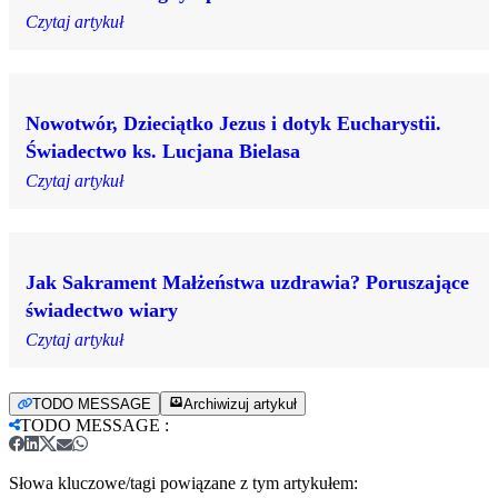
Czytaj artykuł
Nowotwór, Dzieciątko Jezus i dotyk Eucharystii.
Świadectwo ks. Lucjana Bielasa
Czytaj artykuł
Jak Sakrament Małżeństwa uzdrawia? Poruszające
świadectwo wiary
Czytaj artykuł
TODO MESSAGE
Archiwizuj artykuł
TODO MESSAGE
:
Słowa kluczowe/tagi powiązane z tym artykułem: