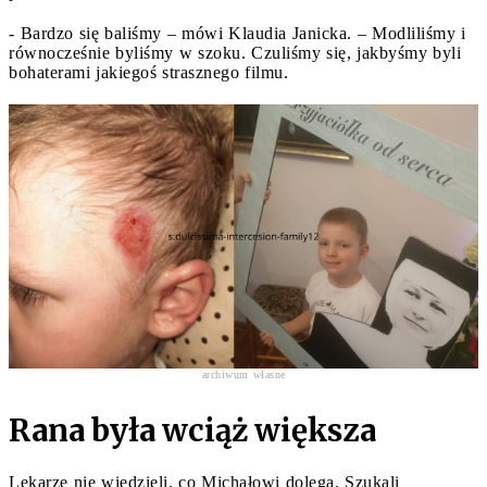
- Bardzo się baliśmy – mówi Klaudia Janicka. – Modliliśmy i
równocześnie byliśmy w szoku. Czuliśmy się, jakbyśmy byli
bohaterami jakiegoś strasznego filmu.
archiwum własne
Rana była wciąż większa
Lekarze nie wiedzieli, co Michałowi dolega. Szukali