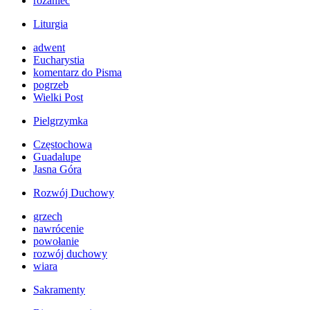
różaniec
Liturgia
adwent
Eucharystia
komentarz do Pisma
pogrzeb
Wielki Post
Pielgrzymka
Częstochowa
Guadalupe
Jasna Góra
Rozwój Duchowy
grzech
nawrócenie
powołanie
rozwój duchowy
wiara
Sakramenty