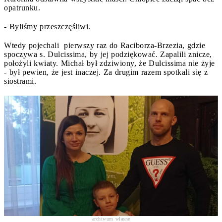
opatrunku.
- Byliśmy przeszczęśliwi.
Wtedy pojechali pierwszy raz do Raciborza-Brzezia, gdzie
spoczywa s. Dulcissima, by jej podziękować. Zapalili znicze,
położyli kwiaty. Michał był zdziwiony, że Dulcissima nie żyje
- był pewien, że jest inaczej. Za drugim razem spotkali się z
siostrami.
archiwum własne