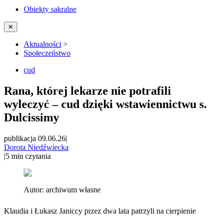
Obiekty sakralne
✕
Aktualności
>
Społeczeństwo
cud
Rana, której lekarze nie potrafili
wyleczyć – cud dzięki wstawiennictwu s.
Dulcissimy
publikacja 09.06.26
|
Dorota Niedźwiecka
|
5
min czytania
Autor:
archiwum własne
Klaudia i Łukasz Janiccy przez dwa lata patrzyli na cierpienie