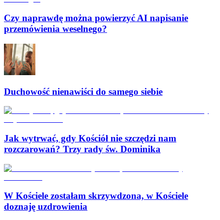
Czy naprawdę można powierzyć AI napisanie
przemówienia weselnego?
Duchowość nienawiści do samego siebie
Jak wytrwać, gdy Kościół nie szczędzi nam
rozczarowań? Trzy rady św. Dominika
W Kościele zostałam skrzywdzona, w Kościele
doznaję uzdrowienia