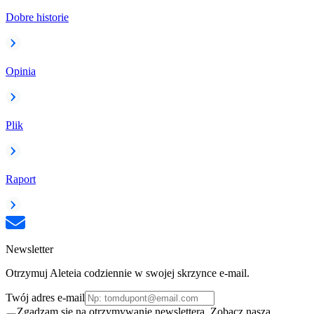
Dobre historie
Opinia
Plik
Raport
Newsletter
Otrzymuj Aleteia codziennie w swojej skrzynce e-mail.
Twój adres e-mail
Zgadzam się na otrzymywanie newslettera. Zobacz naszą