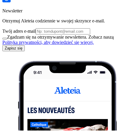
Newsletter
Otrzymuj Aleteia codziennie w swojej skrzynce e-mail.
Twój adres e-mail
Zgadzam się na otrzymywanie newslettera. Zobacz naszą
Polityka prywatności, aby dowiedzieć się więcej.
Zapisz się