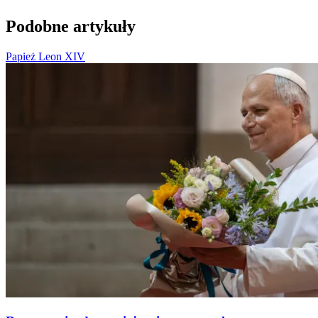
Podobne artykuły
Papież Leon XIV