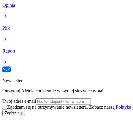
Opinia
Plik
Raport
Newsletter
Otrzymuj Aleteia codziennie w swojej skrzynce e-mail.
Twój adres e-mail
Zgadzam się na otrzymywanie newslettera. Zobacz naszą
Polityka
Zapisz się