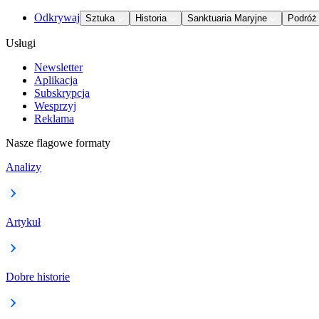
Odkrywaj
Sztuka
Historia
Sanktuaria Maryjne
Podróż
Usługi
Newsletter
Aplikacja
Subskrypcja
Wesprzyj
Reklama
Nasze flagowe formaty
Analizy
Artykuł
Dobre historie