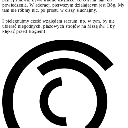
powiedzenia. W adoracji pierwszym działającym jest Bóg. My
tam nie róbmy nic, po prostu w ciszy słuchajmy.
I pielęgnujmy cześć względem sacrum: np. w tym, by nie
ubierać niegodnych, plażowych strojów na Mszę św. I by
klękać przed Bogiem!