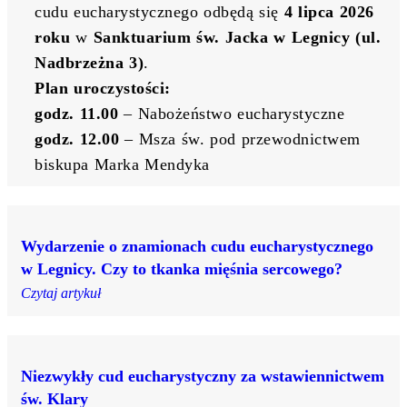
cudu eucharystycznego odbędą się 
4 lipca 2026 
roku
 w 
Sanktuarium św. Jacka w Legnicy (ul. 
Nadbrzeżna 3)
.
Plan uroczystości:
godz. 11.00
 – Nabożeństwo eucharystyczne
godz. 12.00
 – Msza św. pod przewodnictwem 
biskupa Marka Mendyka
Wydarzenie o znamionach cudu eucharystycznego
w Legnicy. Czy to tkanka mięśnia sercowego?
Czytaj artykuł
Niezwykły cud eucharystyczny za wstawiennictwem
św. Klary