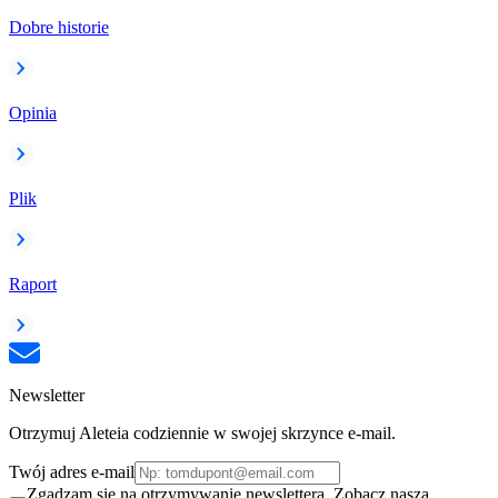
Dobre historie
Opinia
Plik
Raport
Newsletter
Otrzymuj Aleteia codziennie w swojej skrzynce e-mail.
Twój adres e-mail
Zgadzam się na otrzymywanie newslettera. Zobacz naszą