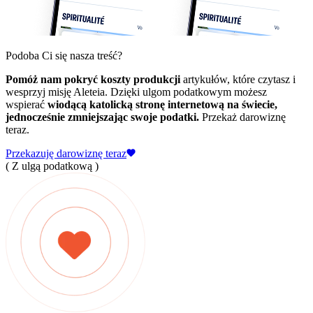
Podoba Ci się nasza treść?
Pomóż nam pokryć koszty produkcji
artykułów, które czytasz i
wesprzyj misję Aleteia. Dzięki ulgom podatkowym możesz
wspierać
wiodącą katolicką stronę internetową na świecie,
jednocześnie zmniejszając swoje podatki.
Przekaż darowiznę
teraz.
Przekazuję darowiznę teraz
( Z ulgą podatkową )