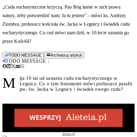
„Cuda eucharystyczne krzyczą. Pan Bóg łamie w nich prawa
natury, żeby potwierdzić nam: Ja tu jestem” – mówi ks. Andrzej
Ziombra, proboszcz kościoła św. Jacka w Legnicy i świadek cudu
eucharystycznego. Co cud mówi nam dziś, w 10-lecie uznania go
przez Kościół?
TODO MESSAGE
Archiwizuj artykuł
TODO MESSAGE
:
M
ija 10 lat od uznania cudu eucharystycznego w
Legnicy. Co o tym fenomenie mówi proboszcz parafii
pw. św. Jacka w Legnicy i świadek owego cudu?
aleteia.pl