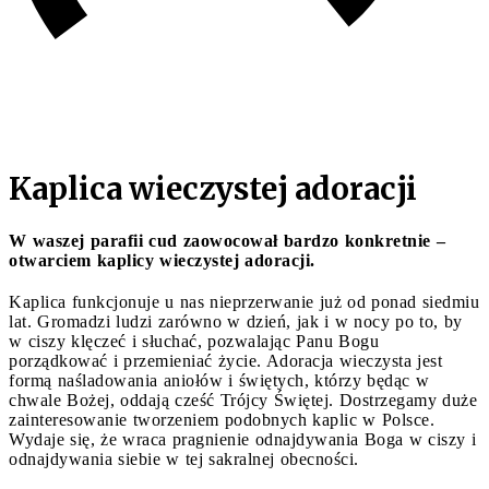
Kaplica wieczystej adoracji
W waszej parafii cud zaowocował bardzo konkretnie –
otwarciem kaplicy wieczystej adoracji.
Kaplica funkcjonuje u nas nieprzerwanie już od ponad siedmiu
lat. Gromadzi ludzi zarówno w dzień, jak i w nocy po to, by
w ciszy klęczeć i słuchać, pozwalając Panu Bogu
porządkować i przemieniać życie. Adoracja wieczysta jest
formą naśladowania aniołów i świętych, którzy będąc w
chwale Bożej, oddają cześć Trójcy Świętej. Dostrzegamy duże
zainteresowanie tworzeniem podobnych kaplic w Polsce.
Wydaje się, że wraca pragnienie odnajdywania Boga w ciszy i
odnajdywania siebie w tej sakralnej obecności.