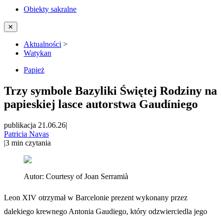
Obiekty sakralne
✕
Aktualności
>
Watykan
Papież
Trzy symbole Bazyliki Świętej Rodziny na
papieskiej lasce autorstwa Gaudíniego
publikacja 21.06.26
|
Patricia Navas
|
3
min czytania
Autor:
Courtesy of Joan Serramià
Leon XIV otrzymał w Barcelonie prezent wykonany przez
dalekiego krewnego Antonia Gaudiego, który odzwierciedla jego