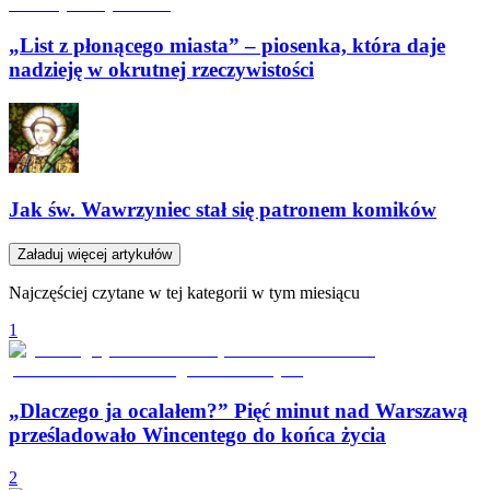
„List z płonącego miasta” – piosenka, która daje
nadzieję w okrutnej rzeczywistości
Jak św. Wawrzyniec stał się patronem komików
Załaduj więcej artykułów
Najczęściej czytane w tej kategorii w tym miesiącu
1
„Dlaczego ja ocalałem?” Pięć minut nad Warszawą
prześladowało Wincentego do końca życia
2