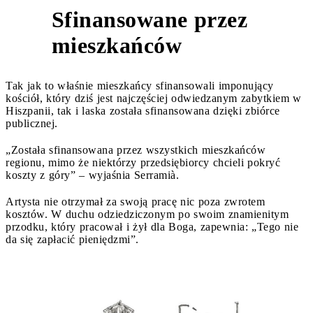
Sfinansowane przez
3
mieszkańców
Tak jak to właśnie mieszkańcy sfinansowali imponujący
kościół, który dziś jest najczęściej odwiedzanym zabytkiem w
Hiszpanii, tak i laska została sfinansowana dzięki zbiórce
publicznej.
„Została sfinansowana przez wszystkich mieszkańców
regionu, mimo że niektórzy przedsiębiorcy chcieli pokryć
koszty z góry” – wyjaśnia Serramià.
Artysta nie otrzymał za swoją pracę nic poza zwrotem
kosztów. W duchu odziedziczonym po swoim znamienitym
przodku, który pracował i żył dla Boga, zapewnia: „Tego nie
da się zapłacić pieniędzmi”.