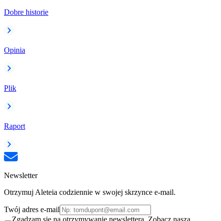
Dobre historie
Opinia
Plik
Raport
Newsletter
Otrzymuj Aleteia codziennie w swojej skrzynce e-mail.
Twój adres e-mail
Zgadzam się na otrzymywanie newslettera. Zobacz naszą