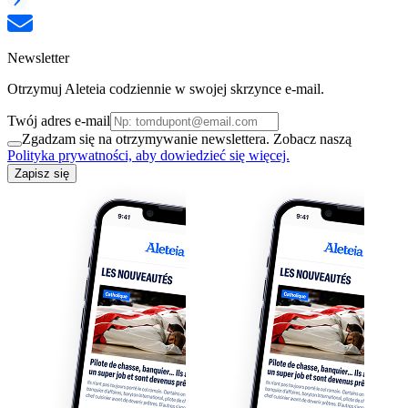
Newsletter
Otrzymuj Aleteia codziennie w swojej skrzynce e-mail.
Twój adres e-mail
Zgadzam się na otrzymywanie newslettera. Zobacz naszą
Polityka prywatności, aby dowiedzieć się więcej.
Zapisz się