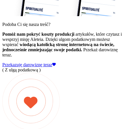
Podoba Ci się nasza treść?
Pomóż nam pokryć koszty produkcji
artykułów, które czytasz i
wesprzyj misję Aleteia. Dzięki ulgom podatkowym możesz
wspierać
wiodącą katolicką stronę internetową na świecie,
jednocześnie zmniejszając swoje podatki.
Przekaż darowiznę
teraz.
Przekazuję darowiznę teraz
( Z ulgą podatkową )