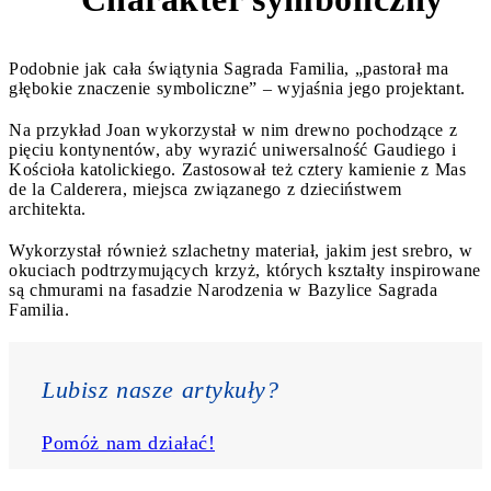
Podobnie jak cała świątynia Sagrada Familia, „pastorał ma
głębokie znaczenie symboliczne” – wyjaśnia jego projektant.
Na przykład Joan wykorzystał w nim drewno pochodzące z
pięciu kontynentów, aby wyrazić uniwersalność Gaudiego i
Kościoła katolickiego. Zastosował też cztery kamienie z Mas
de la Calderera, miejsca związanego z dzieciństwem
architekta.
Wykorzystał również szlachetny materiał, jakim jest srebro, w
okuciach podtrzymujących krzyż, których kształty inspirowane
są chmurami na fasadzie Narodzenia w Bazylice Sagrada
Familia.
Lubisz nasze artykuły? 
Pomóż nam działać!