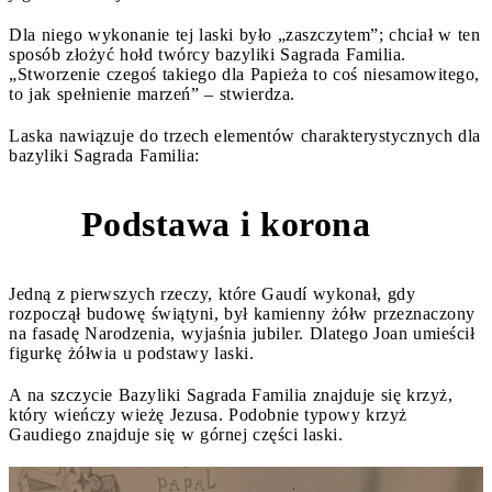
Dla niego wykonanie tej laski było „zaszczytem”; chciał w ten
sposób złożyć hołd twórcy bazyliki Sagrada Familia.
„Stworzenie czegoś takiego dla Papieża to coś niesamowitego,
to jak spełnienie marzeń” – stwierdza.
Laska nawiązuje do trzech elementów charakterystycznych dla
bazyliki Sagrada Familia:
Podstawa i korona
1
Jedną z pierwszych rzeczy, które Gaudí wykonał, gdy
rozpoczął budowę świątyni, był kamienny żółw przeznaczony
na fasadę Narodzenia, wyjaśnia jubiler. Dlatego Joan umieścił
figurkę żółwia u podstawy laski.
A na szczycie Bazyliki Sagrada Familia znajduje się krzyż,
który wieńczy wieżę Jezusa. Podobnie typowy krzyż
Gaudiego znajduje się w górnej części laski.