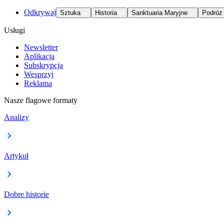
Odkrywaj
Sztuka
Historia
Sanktuaria Maryjne
Podróż
Usługi
Newsletter
Aplikacja
Subskrypcja
Wesprzyj
Reklama
Nasze flagowe formaty
Analizy
Artykuł
Dobre historie