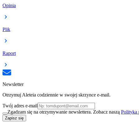
Opinia
Plik
Raport
Newsletter
Otrzymuj Aleteia codziennie w swojej skrzynce e-mail.
Twój adres e-mail
Zgadzam się na otrzymywanie newslettera. Zobacz naszą
Polityka
Zapisz się