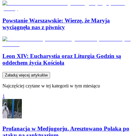
Powstanie Warszawskie: Wierzę, że Maryja
wyciągnęła nas z piwnicy
Leon XIV: Eucharystia oraz Liturgia Godzin są
oddechem życia Kościoła
Załaduj więcej artykułów
Najczęściej czytane w tej kategorii w tym miesiącu
1
Profanacja w Medjugorju. Aresztowano Polaka po
ataku na sanktuarium