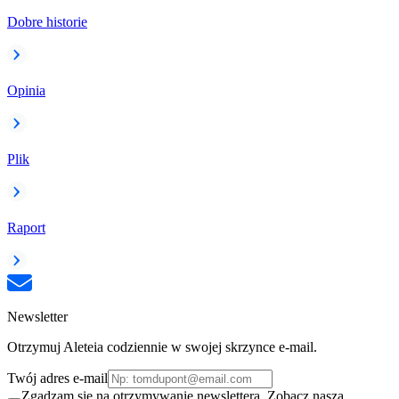
Dobre historie
Opinia
Plik
Raport
Newsletter
Otrzymuj Aleteia codziennie w swojej skrzynce e-mail.
Twój adres e-mail
Zgadzam się na otrzymywanie newslettera. Zobacz naszą