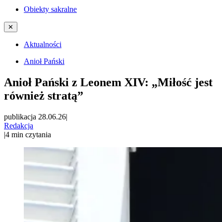
Obiekty sakralne
✕
Aktualności
Anioł Pański
Anioł Pański z Leonem XIV: „Miłość jest
również stratą”
publikacja 28.06.26
|
Redakcja
|
4
min czytania