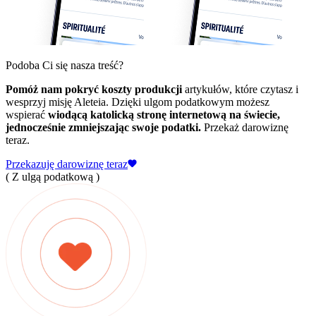
Podoba Ci się nasza treść?
Pomóż nam pokryć koszty produkcji
artykułów, które czytasz i
wesprzyj misję Aleteia. Dzięki ulgom podatkowym możesz
wspierać
wiodącą katolicką stronę internetową na świecie,
jednocześnie zmniejszając swoje podatki.
Przekaż darowiznę
teraz.
Przekazuję darowiznę teraz
( Z ulgą podatkową )