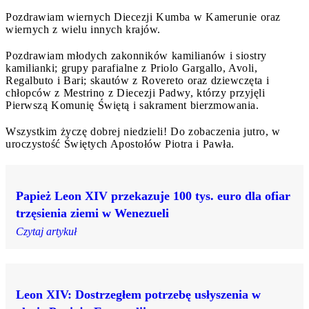
Pozdrawiam wiernych Diecezji Kumba w Kamerunie oraz
wiernych z wielu innych krajów.
Pozdrawiam młodych zakonników kamilianów i siostry
kamilianki; grupy parafialne z Priolo Gargallo, Avoli,
Regalbuto i Bari; skautów z Rovereto oraz dziewczęta i
chłopców z Mestrino z Diecezji Padwy, którzy przyjęli
Pierwszą Komunię Świętą i sakrament bierzmowania.
Wszystkim życzę dobrej niedzieli! Do zobaczenia jutro, w
uroczystość Świętych Apostołów Piotra i Pawła.
Papież Leon XIV przekazuje 100 tys. euro dla ofiar
trzęsienia ziemi w Wenezueli
Czytaj artykuł
Leon XIV: Dostrzegłem potrzebę usłyszenia w