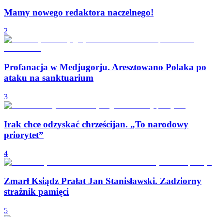
Mamy nowego redaktora naczelnego!
2
Profanacja w Medjugorju. Aresztowano Polaka po
ataku na sanktuarium
3
Irak chce odzyskać chrześcijan. „To narodowy
priorytet”
4
Zmarł Ksiądz Prałat Jan Stanisławski. Zadziorny
strażnik pamięci
5