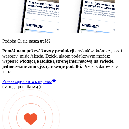
Podoba Ci się nasza treść?
Pomóż nam pokryć koszty produkcji
artykułów, które czytasz i
wesprzyj misję Aleteia. Dzięki ulgom podatkowym możesz
wspierać
wiodącą katolicką stronę internetową na świecie,
jednocześnie zmniejszając swoje podatki.
Przekaż darowiznę
teraz.
Przekazuję darowiznę teraz
( Z ulgą podatkową )