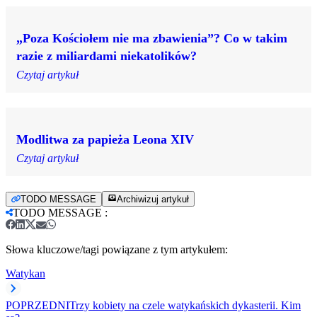
„Poza Kościołem nie ma zbawienia”? Co w takim
razie z miliardami niekatolików?
Czytaj artykuł
Modlitwa za papieża Leona XIV
Czytaj artykuł
TODO MESSAGE
Archiwizuj artykuł
TODO MESSAGE
:
Słowa kluczowe/tagi powiązane z tym artykułem:
Watykan
POPRZEDNI
Trzy kobiety na czele watykańskich dykasterii. Kim