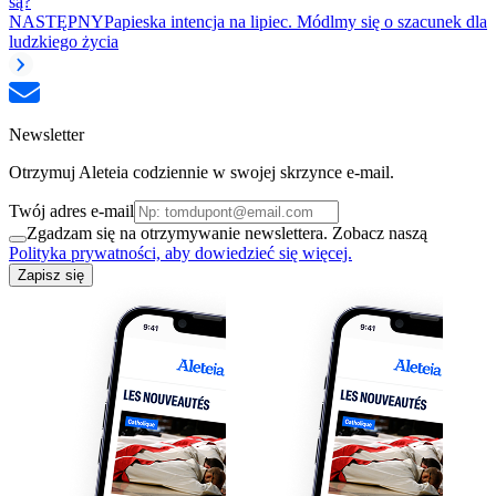
są?
NASTĘPNY
Papieska intencja na lipiec. Módlmy się o szacunek dla
ludzkiego życia
Newsletter
Otrzymuj Aleteia codziennie w swojej skrzynce e-mail.
Twój adres e-mail
Zgadzam się na otrzymywanie newslettera. Zobacz naszą
Polityka prywatności, aby dowiedzieć się więcej.
Zapisz się