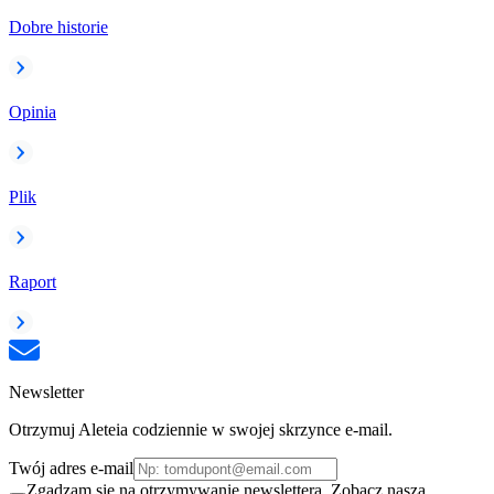
Dobre historie
Opinia
Plik
Raport
Newsletter
Otrzymuj Aleteia codziennie w swojej skrzynce e-mail.
Twój adres e-mail
Zgadzam się na otrzymywanie newslettera. Zobacz naszą