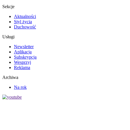
Sekcje
Aktualności
Styl życia
Duchowość
Usługi
Newsletter
Aplikacja
Subskrypcja
Wesprzyj
Reklama
Archiwa
Na rok