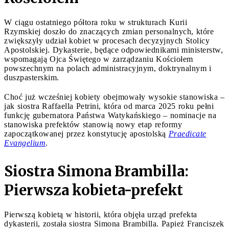
W ciągu ostatniego półtora roku w strukturach Kurii
Rzymskiej doszło do znaczących zmian personalnych, które
zwiększyły udział kobiet w procesach decyzyjnych Stolicy
Apostolskiej. Dykasterie, będące odpowiednikami ministerstw,
wspomagają Ojca Świętego w zarządzaniu Kościołem
powszechnym na polach administracyjnym, doktrynalnym i
duszpasterskim.
Choć już wcześniej kobiety obejmowały wysokie stanowiska –
jak siostra Raffaella Petrini, która od marca 2025 roku pełni
funkcję gubernatora Państwa Watykańskiego – nominacje na
stanowiska prefektów stanowią nowy etap reformy
zapoczątkowanej przez konstytucję apostolską
Praedicate
Evangelium
.
Siostra Simona Brambilla:
Pierwsza kobieta-prefekt
Pierwszą kobietą w historii, która objęła urząd prefekta
dykasterii, została siostra Simona Brambilla. Papież Franciszek