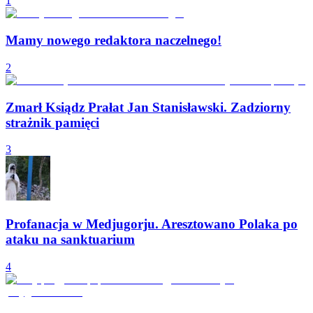
1
Mamy nowego redaktora naczelnego!
2
Zmarł Ksiądz Prałat Jan Stanisławski. Zadziorny
strażnik pamięci
3
Profanacja w Medjugorju. Aresztowano Polaka po
ataku na sanktuarium
4