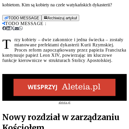
kobietom. Kim są kobiety na czele watykańskich dykasterii?
TODO MESSAGE
Archiwizuj artykuł
TODO MESSAGE
:
T
rzy kobiety – dwie zakonnice i jedna świecka – zostały
mianowane prefektami dykasterii Kurii Rzymskiej.
Proces reform zapoczątkowany przez papieża Franciszka
kontynuuje papież Leon XIV, powierzając im kluczowe
funkcje kierownicze w strukturach Stolicy Apostolskiej.
aleteia.pl
Nowy rozdział w zarządzaniu
Kościołem