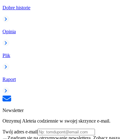
Dobre historie
Opinia
Plik
Raport
Newsletter
Otrzymuj Aleteia codziennie w swojej skrzynce e-mail.
Twój adres e-mail
Zgadzam się na otrzymywanie newslettera. Zobacz naszą