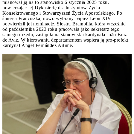
mianował ją na to stanowisko 6 stycznia 2025 roku,
powierzając jej Dykasterię ds. Instytutów Życia
Konsekrowanego i Stowarzyszeń Życia Apostolskiego. Po
śmierci Franciszka, nowo wybrany papież Leon XIV
potwierdził jej nominację. Siostra Brambilla, która wcześniej
od października 2023 roku pracowała jako sekretarz tego
samego urzędu, zastąpiła na stanowisku kardynała João Braz
de Aviz. W kierowaniu departamentem wspiera ją pro-prefekt,
kardynał Ángel Fernández Artime.