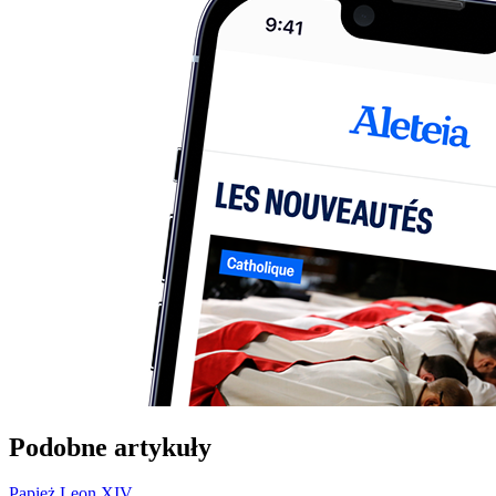
Podobne artykuły
Papież Leon XIV