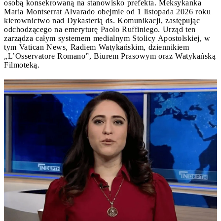
osobą konsekrowaną na stanowisko prefekta. Meksykanka
Maria Montserrat Alvarado obejmie od 1 listopada 2026 roku
kierownictwo nad Dykasterią ds. Komunikacji, zastępując
odchodzącego na emeryturę Paolo Ruffiniego. Urząd ten
zarządza całym systemem medialnym Stolicy Apostolskiej, w
tym Vatican News, Radiem Watykańskim, dziennikiem
„L’Osservatore Romano”, Biurem Prasowym oraz Watykańską
Filmoteką.