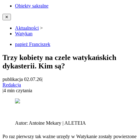
Obiekty sakralne
✕
Aktualności
>
Watykan
papież Franciszek
Trzy kobiety na czele watykańskich
dykasterii. Kim są?
publikacja 02.07.26
|
Redakcja
|
4
min czytania
Autor:
Antoine Mekary | ALETEIA
Po raz pierwszy tak ważne urzędy w Watykanie zostały powierzone