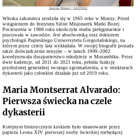
Antoine Mekary | ALETEIA
Włoska zakonnica urodziła się w 1965 roku w Monzy. Przed
wstąpieniem do Instytutu Sióstr Misjonarek Matki Bożej
Pocieszenia w 1988 roku ukończyła studia pielęgniarskie i
pracowała w zawodzie. Jest absolwentką oraz doktorem
psychologii Papieskiego Uniwersytetu Gregoriańskiego, na
którym przez cztery lata wykładała. W swojej biografii posiada
także doświadczenie misyjne – w latach 1999–2002
koordynowała duszpasterstwo młodzieży w Mozambiku. Przez
dwie kadencje, od 2011 do 2023 roku, pełniła funkcję
przełożonej generalnej swojego zgromadzenia, a w strukturach
dykasterii jako członkini działała już od 2019 roku.
Maria Montserrat Alvarado:
Pierwsza świecka na czele
dykasterii
Kolejnym historycznym krokiem było mianowanie przez
papieża Leona XIV pierwszej osoby świeckiej niebędącej