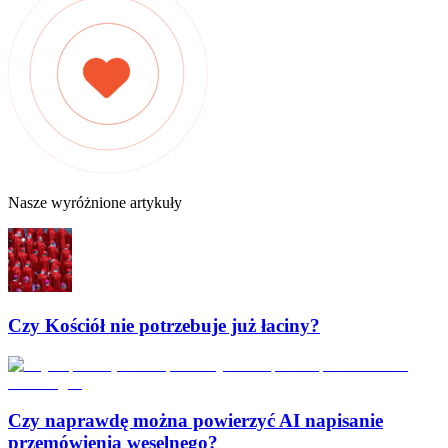
Nasze wyróżnione artykuły
Czy Kościół nie potrzebuje już łaciny?
Czy naprawdę można powierzyć AI napisanie
przemówienia weselnego?