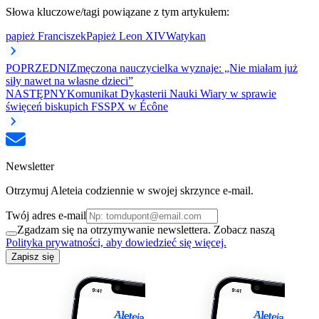
Słowa kluczowe/tagi powiązane z tym artykułem:
papież Franciszek
Papież Leon XIV
Watykan
POPRZEDNI
Zmęczona nauczycielka wyznaje: „Nie miałam już
siły nawet na własne dzieci”
NASTĘPNY
Komunikat Dykasterii Nauki Wiary w sprawie
święceń biskupich FSSPX w Écône
Newsletter
Otrzymuj Aleteia codziennie w swojej skrzynce e-mail.
Twój adres e-mail
Zgadzam się na otrzymywanie newslettera. Zobacz naszą
Polityka prywatności, aby dowiedzieć się więcej.
Zapisz się