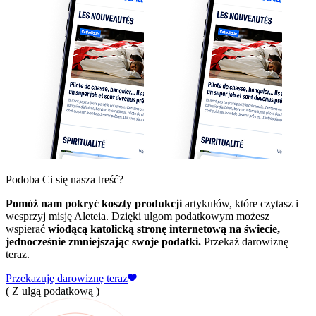
Podoba Ci się nasza treść?
Pomóż nam pokryć koszty produkcji
artykułów, które czytasz i
wesprzyj misję Aleteia. Dzięki ulgom podatkowym możesz
wspierać
wiodącą katolicką stronę internetową na świecie,
jednocześnie zmniejszając swoje podatki.
Przekaż darowiznę
teraz.
Przekazuję darowiznę teraz
( Z ulgą podatkową )