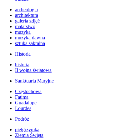
archeologia
architektura
galeria zdjęć
malarstwo
muzyka
muzyka dawna
sztuka sakralna
Historia
historia
II wojna światowa
Sanktuaria Maryjne
Częstochowa
Fatima
Guadalupe
Lourdes
Podróż
pielgrzymka
Ziemia Święta