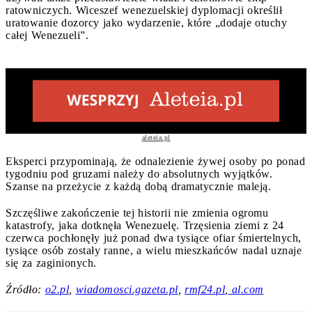
ratowniczych. Wiceszef wenezuelskiej dyplomacji określił
uratowanie dozorcy jako wydarzenie, które „dodaje otuchy
całej Wenezueli”.
aleteia.pl
Eksperci przypominają, że odnalezienie żywej osoby po ponad
tygodniu pod gruzami należy do absolutnych wyjątków.
Szanse na przeżycie z każdą dobą dramatycznie maleją.
Szczęśliwe zakończenie tej historii nie zmienia ogromu
katastrofy, jaka dotknęła Wenezuelę. Trzęsienia ziemi z 24
czerwca pochłonęły już ponad dwa tysiące ofiar śmiertelnych,
tysiące osób zostały ranne, a wielu mieszkańców nadal uznaje
się za zaginionych.
Źródło:
o2.pl
,
wiadomosci.gazeta.pl
,
rmf24.pl
,
al.com