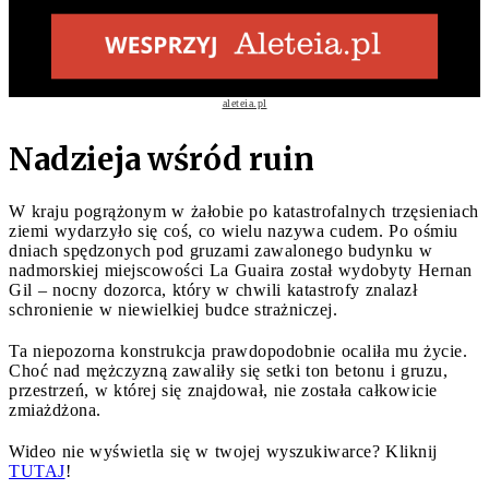
aleteia.pl
Nadzieja wśród ruin
W kraju pogrążonym w żałobie po katastrofalnych trzęsieniach
ziemi wydarzyło się coś, co wielu nazywa cudem. Po ośmiu
dniach spędzonych pod gruzami zawalonego budynku w
nadmorskiej miejscowości La Guaira został wydobyty Hernan
Gil – nocny dozorca, który w chwili katastrofy znalazł
schronienie w niewielkiej budce strażniczej.
Ta niepozorna konstrukcja prawdopodobnie ocaliła mu życie.
Choć nad mężczyzną zawaliły się setki ton betonu i gruzu,
przestrzeń, w której się znajdował, nie została całkowicie
zmiażdżona.
Wideo nie wyświetla się w twojej wyszukiwarce? Kliknij
TUTAJ
!