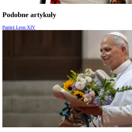
Podobne artykuły
Papież Leon XIV