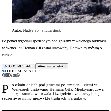
Autor:
Nadya So | Shutterstock
Po ponad tygodniu spędzonym pod gruzami zawalonego budynku
w Wenezueli Hernan Gil został uratowany. Ratownicy mówią o
cudzie.
TODO MESSAGE
Archiwizuj artykuł
TODO MESSAGE
:
P
o ośmiu dniach pod gruzami po trzęsieniu ziemi w
Wenezueli uratowano Hernana Gila. Międzynarodowa
akcja ratunkowa trwała 114 godzin i zakończyła się
szczęśliwie mimo niezwykle trudnych warunków.