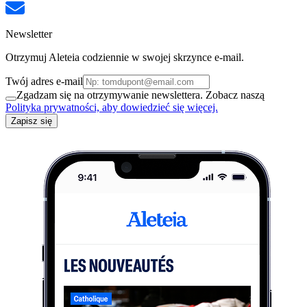
Newsletter
Otrzymuj Aleteia codziennie w swojej skrzynce e-mail.
Twój adres e-mail
Zgadzam się na otrzymywanie newslettera. Zobacz naszą
Polityka prywatności, aby dowiedzieć się więcej.
Zapisz się