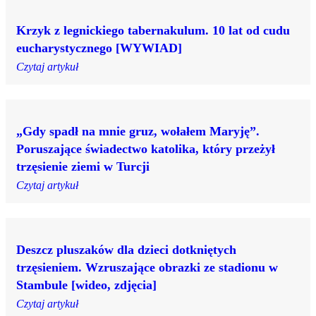
Krzyk z legnickiego tabernakulum. 10 lat od cudu
eucharystycznego [WYWIAD]
Czytaj artykuł
„Gdy spadł na mnie gruz, wołałem Maryję”.
Poruszające świadectwo katolika, który przeżył
trzęsienie ziemi w Turcji
Czytaj artykuł
Deszcz pluszaków dla dzieci dotkniętych
trzęsieniem. Wzruszające obrazki ze stadionu w
Stambule [wideo, zdjęcia]
Czytaj artykuł