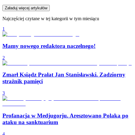
Załaduj więcej artykułów
Najczęściej czytane w tej kategorii w tym miesiącu
1
Mamy nowego redaktora naczelnego!
2
Zmarł Ksiądz Prałat Jan Stanisławski. Zadziorny
strażnik pamięci
3
Profanacja w Medjugorju. Aresztowano Polaka po
ataku na sanktuarium
4