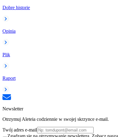
Dobre historie
Opinia
Plik
Raport
Newsletter
Otrzymuj Aleteia codziennie w swojej skrzynce e-mail.
Twój adres e-mail
Zgadzam się na otrzymywanie newslettera. Zobacz naszą