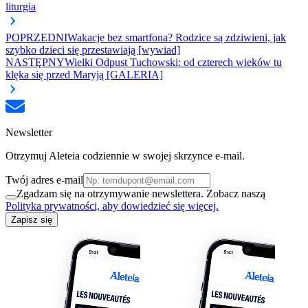
liturgia
POPRZEDNI
Wakacje bez smartfona? Rodzice są zdziwieni, jak
szybko dzieci się przestawiają [wywiad]
NASTĘPNY
Wielki Odpust Tuchowski: od czterech wieków tu
klęka się przed Maryją [GALERIA]
Newsletter
Otrzymuj Aleteia codziennie w swojej skrzynce e-mail.
Twój adres e-mail
Zgadzam się na otrzymywanie newslettera. Zobacz naszą
Polityka prywatności, aby dowiedzieć się więcej.
Zapisz się