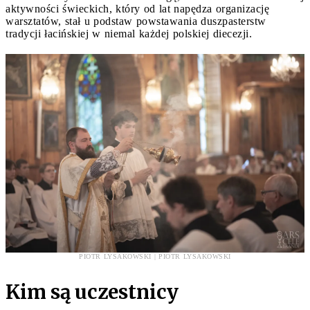
aktywności świeckich, który od lat napędza organizację
warsztatów, stał u podstaw powstawania duszpasterstw
tradycji łacińskiej w niemal każdej polskiej diecezji.
PIOTR LYSAKOWSKI | PIOTR LYSAKOWSKI
Kim są uczestnicy