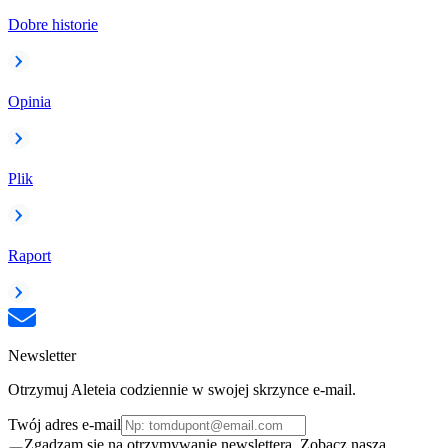
Dobre historie
Opinia
Plik
Raport
Newsletter
Otrzymuj Aleteia codziennie w swojej skrzynce e-mail.
Twój adres e-mail
Zgadzam się na otrzymywanie newslettera. Zobacz naszą