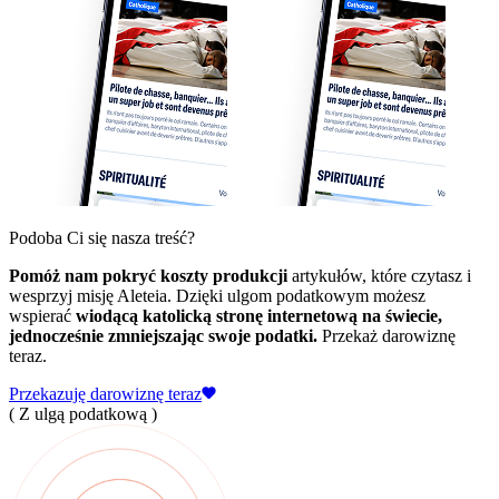
Podoba Ci się nasza treść?
Pomóż nam pokryć koszty produkcji
artykułów, które czytasz i
wesprzyj misję Aleteia. Dzięki ulgom podatkowym możesz
wspierać
wiodącą katolicką stronę internetową na świecie,
jednocześnie zmniejszając swoje podatki.
Przekaż darowiznę
teraz.
Przekazuję darowiznę teraz
( Z ulgą podatkową )