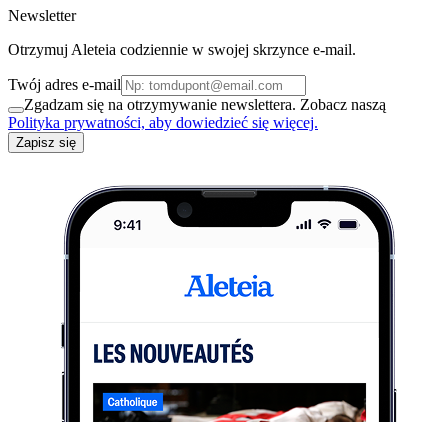
Newsletter
Otrzymuj Aleteia codziennie w swojej skrzynce e-mail.
Twój adres e-mail
Zgadzam się na otrzymywanie newslettera. Zobacz naszą
Polityka prywatności, aby dowiedzieć się więcej.
Zapisz się