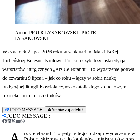
Autor:
PIOTR LYSAKOWSKI | PIOTR
LYSAKOWSKI
W czwartek 2 lipca 2026 roku w sanktuarium Matki Bożej
Licheńskiej Bolesnej Królowej Polski ruszyła trzynasta edycja
warsztatów liturgicznych „Ars Celebrandi”. To wydarzenie potrwa
do czwartku 9 lipca i – jak co roku – łączy w sobie naukę
tradycyjnej liturgii Kościoła rzymskokatolickiego z duchowymi
rekolekcjami dla uczestników.
TODO MESSAGE
Archiwizuj artykuł
TODO MESSAGE
:
„A
rs Celebrandi” to jedyne tego rodzaju wydarzenie w
Polsce, skierowane do kapłanów, ministrantów oraz