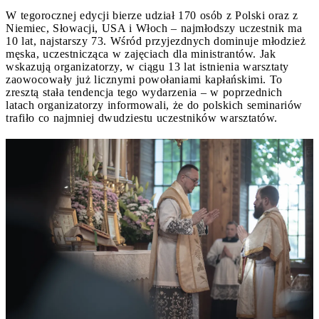
W tegorocznej edycji bierze udział 170 osób z Polski oraz z
Niemiec, Słowacji, USA i Włoch – najmłodszy uczestnik ma
10 lat, najstarszy 73. Wśród przyjezdnych dominuje młodzież
męska, uczestnicząca w zajęciach dla ministrantów. Jak
wskazują organizatorzy, w ciągu 13 lat istnienia warsztaty
zaowocowały już licznymi powołaniami kapłańskimi. To
zresztą stała tendencja tego wydarzenia – w poprzednich
latach organizatorzy informowali, że do polskich seminariów
trafiło co najmniej dwudziestu uczestników warsztatów.