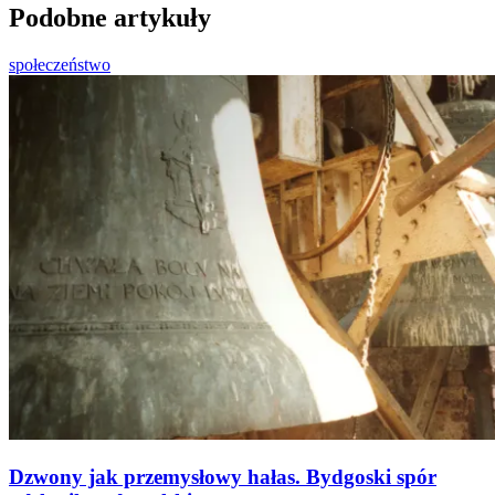
Podobne artykuły
społeczeństwo
Dzwony jak przemysłowy hałas. Bydgoski spór