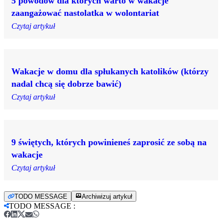
5 powodów dla których warto w wakacje
zaangażować nastolatka w wolontariat
Czytaj artykuł
Wakacje w domu dla spłukanych katolików (którzy
nadal chcą się dobrze bawić)
Czytaj artykuł
9 świętych, których powinieneś zaprosić ze sobą na
wakacje
Czytaj artykuł
TODO MESSAGE
Archiwizuj artykuł
TODO MESSAGE
: