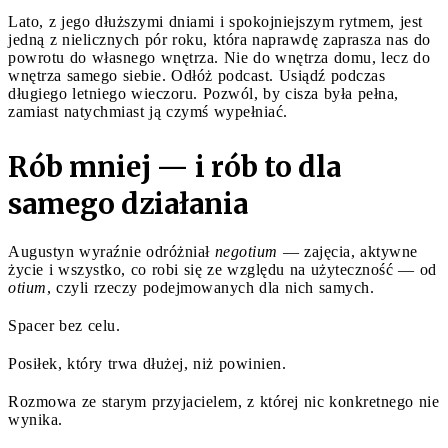
Lato, z jego dłuższymi dniami i spokojniejszym rytmem, jest
jedną z nielicznych pór roku, która naprawdę zaprasza nas do
powrotu do własnego wnętrza. Nie do wnętrza domu, lecz do
wnętrza samego siebie. Odłóż podcast. Usiądź podczas
długiego letniego wieczoru. Pozwól, by cisza była pełna,
zamiast natychmiast ją czymś wypełniać.
Rób mniej — i rób to dla
samego działania
Augustyn wyraźnie odróżniał
negotium
— zajęcia, aktywne
życie i wszystko, co robi się ze względu na użyteczność — od
otium
, czyli rzeczy podejmowanych dla nich samych.
Spacer bez celu.
Posiłek, który trwa dłużej, niż powinien.
Rozmowa ze starym przyjacielem, z której nic konkretnego nie
wynika.