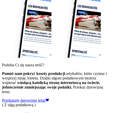
Podoba Ci się nasza treść?
Pomóż nam pokryć koszty produkcji
artykułów, które czytasz i
wesprzyj misję Aleteia. Dzięki ulgom podatkowym możesz
wspierać
wiodącą katolicką stronę internetową na świecie,
jednocześnie zmniejszając swoje podatki.
Przekaż darowiznę
teraz.
Przekazuję darowiznę teraz
( Z ulgą podatkową )