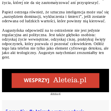
życia, której nie da się zautomatyzować ani przyspieszyć.
Papież ostrzega również, że sztuczna inteligencja może stać się
„narzędziem dominacji, wykluczenia i śmierci”, jeśli zostanie
oderwana od ludzkich wartości, które powinny nią kierować.
Augustyńska odpowiedź na to ostrzeżenie nie jest jedynie
regulacyjna ani polityczna. Jest także głęboko osobista:
odzyskaj życie wewnętrzne, odzyskaj ciszę, praktykuj święty
odpoczynek, który pozwala ci pozostać człowiekiem. Odłóż
tego lata telefon nie tylko jako element cyfrowego detoksu, ale
jako akt teologiczny. Augustyn natychmiast zrozumiałby ten
gest.
aleteia.pl