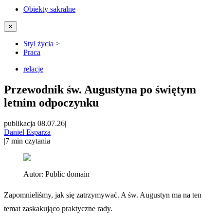
Obiekty sakralne
✕
Styl życia
>
Praca
relacje
Przewodnik św. Augustyna po świętym
letnim odpoczynku
publikacja 08.07.26
|
Daniel Esparza
|
7
min czytania
Autor:
Public domain
Zapomnieliśmy, jak się zatrzymywać. A św. Augustyn ma na ten
temat zaskakująco praktyczne rady.