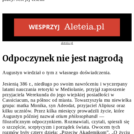
aleteia.pl
Odpoczynek nie jest nagrodą
Augustyn wiedział o tym z własnego doświadczenia.
Jesienią 386 r., niedługo po swoim nawróceniu i wyczerpany
latami nauczania retoryki w Mediolanie, przyjął zaproszenie
przyjaciela Werekunda do jego wiejskiej posiadłości w
Cassiciacum, na północ od miasta. Towarzyszyła mu niewielka
grupa: matka Monika, syn Adeodat, przyjaciel Alipiusz oraz
kilku uczniów. Przez kilka miesięcy prowadzili życie, które
Augustyn później nazwał
otium philosophandi
—
filozoficznym odpoczynkiem. Rozmawiali, czytali, spierali się
o szczęście, sceptycyzm i porządek świata. Owocem tych
rozmów były cztery dzieła: „Przeciw Akademikom”, „O życiu