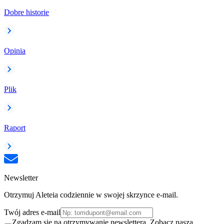
Dobre historie
Opinia
Plik
Raport
Newsletter
Otrzymuj Aleteia codziennie w swojej skrzynce e-mail.
Twój adres e-mail
Zgadzam się na otrzymywanie newslettera. Zobacz naszą