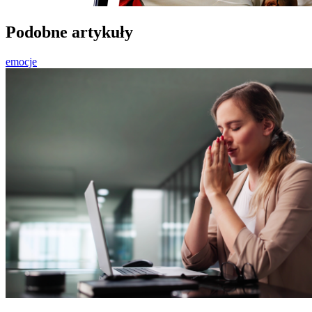
Podobne artykuły
emocje