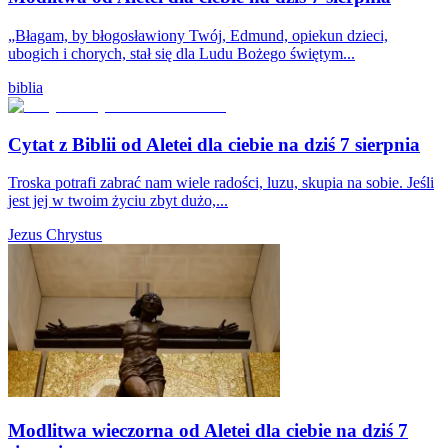
„Błagam, by błogosławiony Twój, Edmund, opiekun dzieci,
ubogich i chorych, stał się dla Ludu Bożego świętym...
biblia
Cytat z Biblii od Aletei dla ciebie na dziś 7 sierpnia
Troska potrafi zabrać nam wiele radości, luzu, skupia na sobie. Jeśli
jest jej w twoim życiu zbyt dużo,...
Jezus Chrystus
Modlitwa wieczorna od Aletei dla ciebie na dziś 7