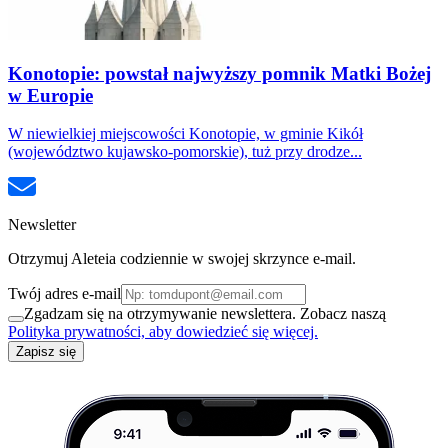
Konotopie: powstał najwyższy pomnik Matki Bożej
w Europie
W niewielkiej miejscowości Konotopie, w gminie Kikół
(województwo kujawsko-pomorskie), tuż przy drodze...
Newsletter
Otrzymuj Aleteia codziennie w swojej skrzynce e-mail.
Twój adres e-mail
Zgadzam się na otrzymywanie newslettera. Zobacz naszą
Polityka prywatności, aby dowiedzieć się więcej.
Zapisz się