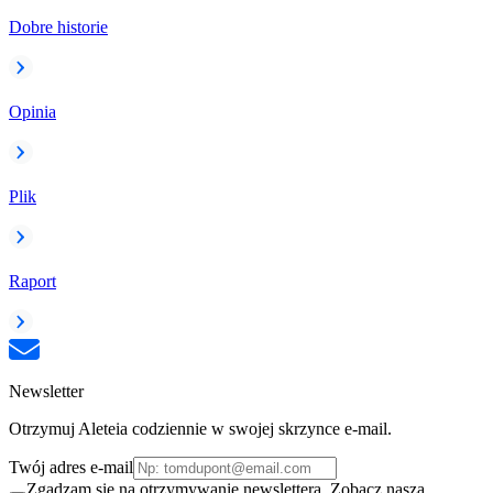
Dobre historie
Opinia
Plik
Raport
Newsletter
Otrzymuj Aleteia codziennie w swojej skrzynce e-mail.
Twój adres e-mail
Zgadzam się na otrzymywanie newslettera. Zobacz naszą