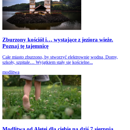
Zburzony kościół i… wystające z jeziora wieże.
Poznaj tę tajemnicę
Całe miasto zburzono, by stworzyć elektrownię wodną. Domy,
szkoły, szpitale… Wyjątkiem stały się kościelne...
modlitwa
Modlitwa od Aletei dla ciebie na dziś 7 sierpnia