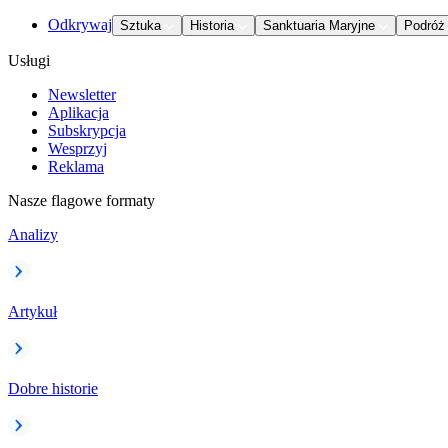
Odkrywaj
Sztuka
Historia
Sanktuaria Maryjne
Podróż
Usługi
Newsletter
Aplikacja
Subskrypcja
Wesprzyj
Reklama
Nasze flagowe formaty
Analizy
Artykuł
Dobre historie