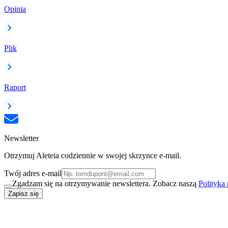
Opinia
Plik
Raport
Newsletter
Otrzymuj Aleteia codziennie w swojej skrzynce e-mail.
Twój adres e-mail
Zgadzam się na otrzymywanie newslettera. Zobacz naszą
Polityka
Zapisz się