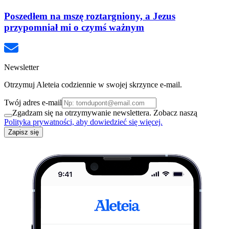
Poszedłem na mszę roztargniony, a Jezus
przypomniał mi o czymś ważnym
Newsletter
Otrzymuj Aleteia codziennie w swojej skrzynce e-mail.
Twój adres e-mail
Zgadzam się na otrzymywanie newslettera. Zobacz naszą
Polityka prywatności, aby dowiedzieć się więcej.
Zapisz się