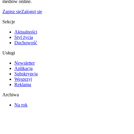
mediów online.
Zapisz się
Zaloguj się
Sekcje
Aktualności
Styl życia
Duchowość
Usługi
Newsletter
Aplikacja
Subskrypcja
Wesprzyj
Reklama
Archiwa
Na rok