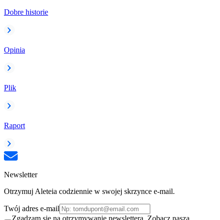
Dobre historie
Opinia
Plik
Raport
Newsletter
Otrzymuj Aleteia codziennie w swojej skrzynce e-mail.
Twój adres e-mail
Zgadzam się na otrzymywanie newslettera. Zobacz naszą