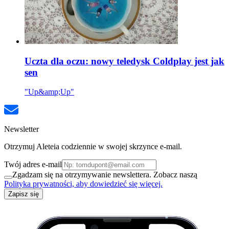
Uczta dla oczu: nowy teledysk Coldplay jest jak
sen
"Up&amp;Up"
Newsletter
Otrzymuj Aleteia codziennie w swojej skrzynce e-mail.
Twój adres e-mail
Zgadzam się na otrzymywanie newslettera. Zobacz naszą
Polityka prywatności, aby dowiedzieć się więcej.
Zapisz się