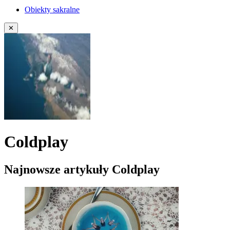
Obiekty sakralne
✕
Coldplay
Najnowsze artykuły Coldplay