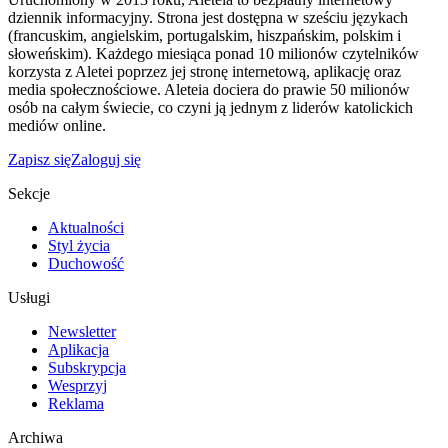
dziennik informacyjny. Strona jest dostępna w sześciu językach
(francuskim, angielskim, portugalskim, hiszpańskim, polskim i
słoweńskim). Każdego miesiąca ponad 10 milionów czytelników
korzysta z Aletei poprzez jej stronę internetową, aplikację oraz
media społecznościowe. Aleteia dociera do prawie 50 milionów
osób na całym świecie, co czyni ją jednym z liderów katolickich
mediów online.
Zapisz się
Zaloguj się
Sekcje
Aktualności
Styl życia
Duchowość
Usługi
Newsletter
Aplikacja
Subskrypcja
Wesprzyj
Reklama
Archiwa