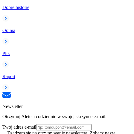
Dobre historie
Opinia
Plik
Raport
Newsletter
Otrzymuj Aleteia codziennie w swojej skrzynce e-mail.
Twój adres e-mail
Zgadzam się na otrzymywanie newslettera. Zobacz naszą