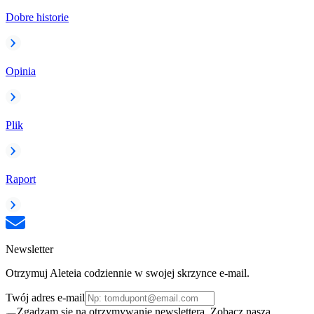
Dobre historie
Opinia
Plik
Raport
Newsletter
Otrzymuj Aleteia codziennie w swojej skrzynce e-mail.
Twój adres e-mail
Zgadzam się na otrzymywanie newslettera. Zobacz naszą