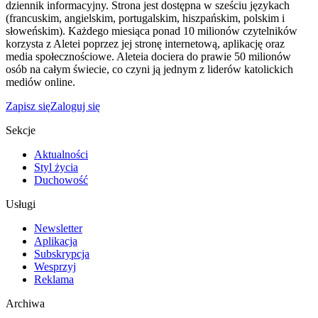
dziennik informacyjny. Strona jest dostępna w sześciu językach
(francuskim, angielskim, portugalskim, hiszpańskim, polskim i
słoweńskim). Każdego miesiąca ponad 10 milionów czytelników
korzysta z Aletei poprzez jej stronę internetową, aplikację oraz
media społecznościowe. Aleteia dociera do prawie 50 milionów
osób na całym świecie, co czyni ją jednym z liderów katolickich
mediów online.
Zapisz się
Zaloguj się
Sekcje
Aktualności
Styl życia
Duchowość
Usługi
Newsletter
Aplikacja
Subskrypcja
Wesprzyj
Reklama
Archiwa