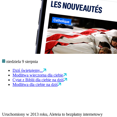
niedziela 9 sierpnia
Dziś świętujemy...
Modlitwa wieczorna dla ciebie
Cytat z Biblii dla ciebie na dziś
Modlitwa dla ciebie na dziś
Uruchomiony w 2013 roku, Aleteia to bezpłatny internetowy