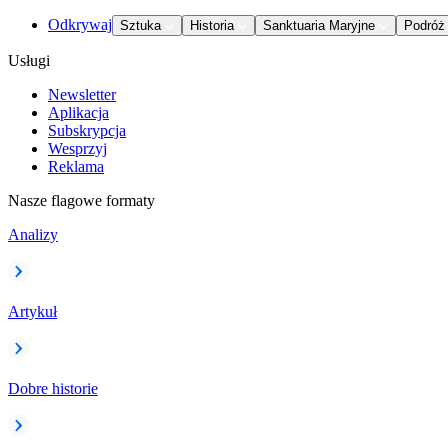
Odkrywaj
Sztuka
Historia
Sanktuaria Maryjne
Podróż
Usługi
Newsletter
Aplikacja
Subskrypcja
Wesprzyj
Reklama
Nasze flagowe formaty
Analizy
Artykuł
Dobre historie