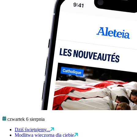
czwartek 6 sierpnia
Dziś świętujemy...
Modlitwa wieczorna dla ciebie