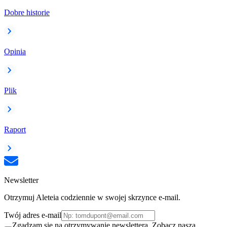
Dobre historie
Opinia
Plik
Raport
Newsletter
Otrzymuj Aleteia codziennie w swojej skrzynce e-mail.
Twój adres e-mail
Zgadzam się na otrzymywanie newslettera. Zobacz naszą