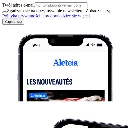
Twój adres e-mail
Zgadzam się na otrzymywanie newslettera. Zobacz naszą
Polityka prywatności, aby dowiedzieć się więcej.
Zapisz się