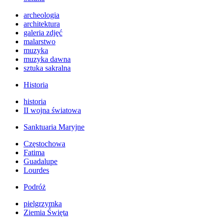
archeologia
architektura
galeria zdjęć
malarstwo
muzyka
muzyka dawna
sztuka sakralna
Historia
historia
II wojna światowa
Sanktuaria Maryjne
Częstochowa
Fatima
Guadalupe
Lourdes
Podróż
pielgrzymka
Ziemia Święta