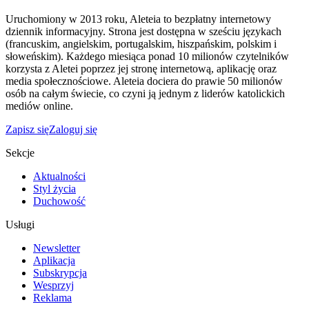
Uruchomiony w 2013 roku, Aleteia to bezpłatny internetowy
dziennik informacyjny. Strona jest dostępna w sześciu językach
(francuskim, angielskim, portugalskim, hiszpańskim, polskim i
słoweńskim). Każdego miesiąca ponad 10 milionów czytelników
korzysta z Aletei poprzez jej stronę internetową, aplikację oraz
media społecznościowe. Aleteia dociera do prawie 50 milionów
osób na całym świecie, co czyni ją jednym z liderów katolickich
mediów online.
Zapisz się
Zaloguj się
Sekcje
Aktualności
Styl życia
Duchowość
Usługi
Newsletter
Aplikacja
Subskrypcja
Wesprzyj
Reklama