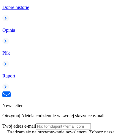
Dobre historie
Opinia
Plik
Raport
Newsletter
Otrzymuj Aleteia codziennie w swojej skrzynce e-mail.
Twój adres e-mail
Zgadzam się na otrzymywanie newslettera. Zobacz naszą