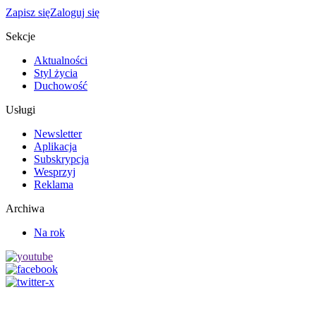
Zapisz się
Zaloguj się
Sekcje
Aktualności
Styl życia
Duchowość
Usługi
Newsletter
Aplikacja
Subskrypcja
Wesprzyj
Reklama
Archiwa
Na rok