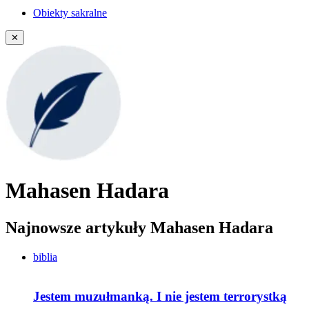
Obiekty sakralne
✕
Mahasen Hadara
Najnowsze artykuły Mahasen Hadara
biblia
Jestem muzułmanką. I nie jestem terrorystką