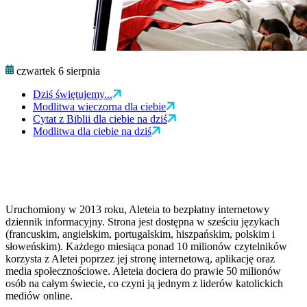
czwartek 6 sierpnia
Dziś świętujemy...
Modlitwa wieczorna dla ciebie
Cytat z Biblii dla ciebie na dziś
Modlitwa dla ciebie na dziś
Uruchomiony w 2013 roku, Aleteia to bezpłatny internetowy
dziennik informacyjny. Strona jest dostępna w sześciu językach
(francuskim, angielskim, portugalskim, hiszpańskim, polskim i
słoweńskim). Każdego miesiąca ponad 10 milionów czytelników
korzysta z Aletei poprzez jej stronę internetową, aplikację oraz
media społecznościowe. Aleteia dociera do prawie 50 milionów
osób na całym świecie, co czyni ją jednym z liderów katolickich
mediów online.