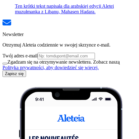
Ten krótki tekst napisała dla arabskiej edycji Aletei
muzułmanka z Libanu, Mahasen Hadara.
Newsletter
Otrzymuj Aleteia codziennie w swojej skrzynce e-mail.
Twój adres e-mail
Zgadzam się na otrzymywanie newslettera. Zobacz naszą
Polityka prywatności, aby dowiedzieć się więcej.
Zapisz się