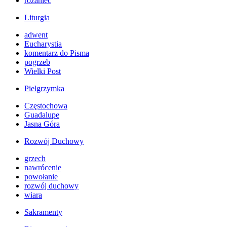
różaniec
Liturgia
adwent
Eucharystia
komentarz do Pisma
pogrzeb
Wielki Post
Pielgrzymka
Częstochowa
Guadalupe
Jasna Góra
Rozwój Duchowy
grzech
nawrócenie
powołanie
rozwój duchowy
wiara
Sakramenty