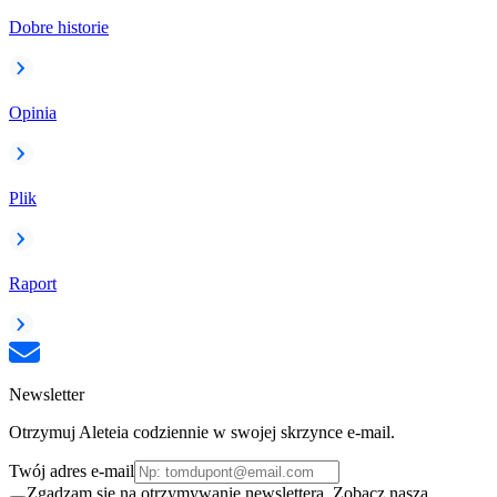
Dobre historie
Opinia
Plik
Raport
Newsletter
Otrzymuj Aleteia codziennie w swojej skrzynce e-mail.
Twój adres e-mail
Zgadzam się na otrzymywanie newslettera. Zobacz naszą