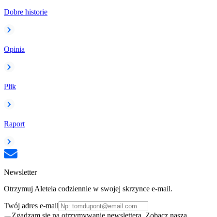
Dobre historie
Opinia
Plik
Raport
Newsletter
Otrzymuj Aleteia codziennie w swojej skrzynce e-mail.
Twój adres e-mail
Zgadzam się na otrzymywanie newslettera. Zobacz naszą