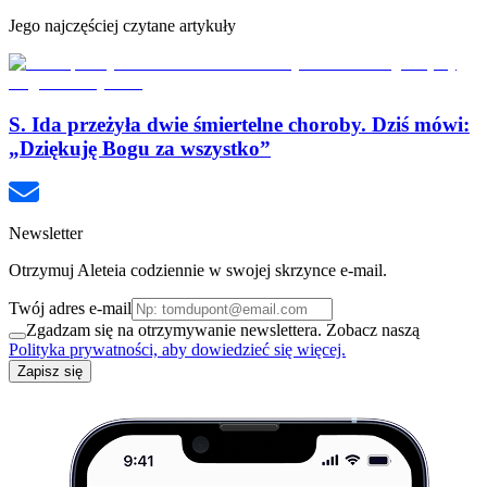
Jego najczęściej czytane artykuły
S. Ida przeżyła dwie śmiertelne choroby. Dziś mówi:
„Dziękuję Bogu za wszystko”
Newsletter
Otrzymuj Aleteia codziennie w swojej skrzynce e-mail.
Twój adres e-mail
Zgadzam się na otrzymywanie newslettera. Zobacz naszą
Polityka prywatności, aby dowiedzieć się więcej.
Zapisz się