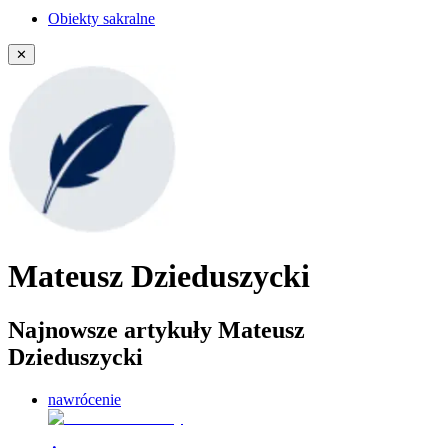
Obiekty sakralne
✕
Mateusz Dzieduszycki
Najnowsze artykuły Mateusz
Dzieduszycki
nawrócenie