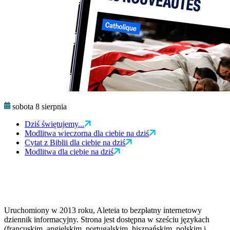
sobota 8 sierpnia
Dziś świętujemy...
Modlitwa wieczorna dla ciebie na dziś
Cytat z Biblii dla ciebie na dziś
Modlitwa dla ciebie na dziś
Uruchomiony w 2013 roku, Aleteia to bezpłatny internetowy
dziennik informacyjny. Strona jest dostępna w sześciu językach
(francuskim, angielskim, portugalskim, hiszpańskim, polskim i