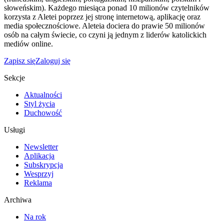
słoweńskim). Każdego miesiąca ponad 10 milionów czytelników
korzysta z Aletei poprzez jej stronę internetową, aplikację oraz
media społecznościowe. Aleteia dociera do prawie 50 milionów
osób na całym świecie, co czyni ją jednym z liderów katolickich
mediów online.
Zapisz się
Zaloguj się
Sekcje
Aktualności
Styl życia
Duchowość
Usługi
Newsletter
Aplikacja
Subskrypcja
Wesprzyj
Reklama
Archiwa
Na rok